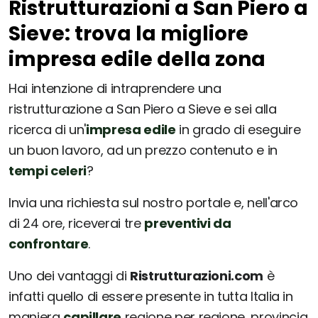
Ristrutturazioni a San Piero a
Sieve: trova la migliore
impresa edile della zona
Hai intenzione di intraprendere una
ristrutturazione a San Piero a Sieve e sei alla
ricerca di un'
impresa edile
in grado di eseguire
un buon lavoro, ad un prezzo contenuto e in
tempi celeri
?
Invia una richiesta sul nostro portale e, nell'arco
di 24 ore, riceverai tre
preventivi da
confrontare
.
Uno dei vantaggi di
Ristrutturazioni.com
è
infatti quello di essere presente in tutta Italia in
maniera
capillare
regione per regione, provincia