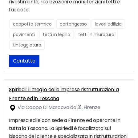
rivestimento, realizzazioni e manutenzioni tetti e
facciate.
cappotto termico
cartongesso
lavori edilizia
pavimenti
tetti in legno
tetti in muratura
tinteggiatura
Contatta
Spiriedil: il meglio delle imprese ristrutturazioni a
Firenze ed in Toscana
Via Coppo Di Marcovaldo 31, Firenze
Impresa edile con sede a Firenze ed operante in
tutta la Toscana. La Spiriedil è focalizzata sul
bisogno del cliente e specializzata in ristrutturazioni