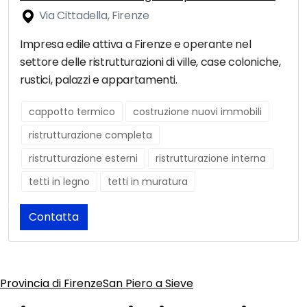
Via Cittadella, Firenze
Impresa edile attiva a Firenze e operante nel
settore delle ristrutturazioni di ville, case coloniche,
rustici, palazzi e appartamenti.
cappotto termico
costruzione nuovi immobili
ristrutturazione completa
ristrutturazione esterni
ristrutturazione interna
tetti in legno
tetti in muratura
Contatta
Provincia di Firenze
San Piero a Sieve