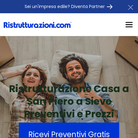
Sei un'impresa edile? Diventa Partner
Ristrutturazione Casa a
San Piero a Sieve
Preventivi e Prezzi
Ricevi Preventivi Gratis