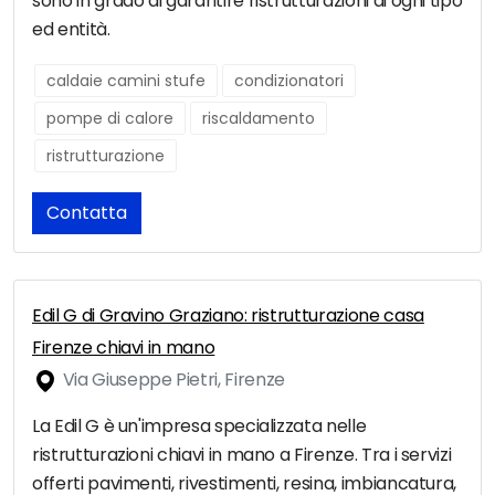
sono in grado di garantire ristrutturazioni di ogni tipo
ed entità.
caldaie camini stufe
condizionatori
pompe di calore
riscaldamento
ristrutturazione
Contatta
Edil G di Gravino Graziano: ristrutturazione casa
Firenze chiavi in mano
Via Giuseppe Pietri, Firenze
La Edil G è un'impresa specializzata nelle
ristrutturazioni chiavi in mano a Firenze. Tra i servizi
offerti pavimenti, rivestimenti, resina, imbiancatura,