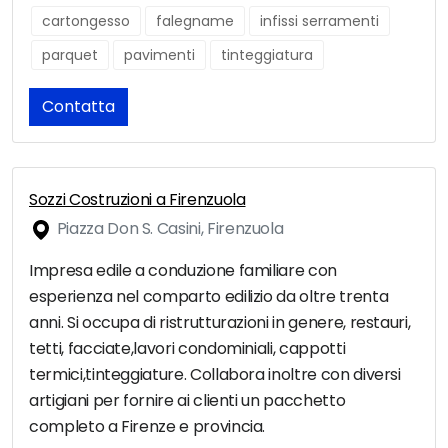
cartongesso
falegname
infissi serramenti
parquet
pavimenti
tinteggiatura
Contatta
Sozzi Costruzioni a Firenzuola
Piazza Don S. Casini, Firenzuola
Impresa edile a conduzione familiare con
esperienza nel comparto edilizio da oltre trenta
anni. Si occupa di ristrutturazioni in genere, restauri,
tetti, facciate,lavori condominiali, cappotti
termici,tinteggiature. Collabora inoltre con diversi
artigiani per fornire ai clienti un pacchetto
completo a Firenze e provincia.