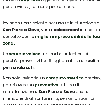
per provincia, comune per comune.
Inviando una richiesta per una ristrutturazione a
San Piero a Sieve
, verrai
velocemente
messo in
contatto con le
migliori imprese edili della tua
zona.
Un
servizio veloce
ma anche autentico: sì
perché i preventivi forniti agli utenti sono
reali
e
personalizzati.
Non solo inviando un
computo metrico
preciso,
potrai avere un
preventivo
sul tipo di
ristrutturazione
a San Piero a Sieve
che hai
intenzione di affrontare ma, se non disponi di