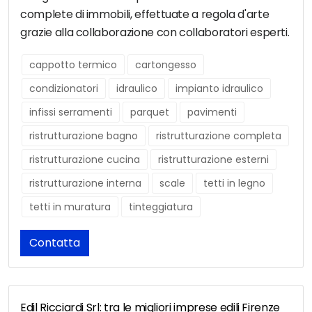
complete di immobili, effettuate a regola d'arte
grazie alla collaborazione con collaboratori esperti.
cappotto termico
cartongesso
condizionatori
idraulico
impianto idraulico
infissi serramenti
parquet
pavimenti
ristrutturazione bagno
ristrutturazione completa
ristrutturazione cucina
ristrutturazione esterni
ristrutturazione interna
scale
tetti in legno
tetti in muratura
tinteggiatura
Contatta
Edil Ricciardi Srl: tra le migliori imprese edili Firenze