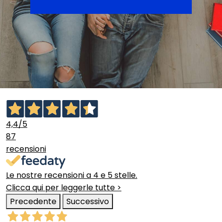
4,4
/5
87
recensioni
Le nostre recensioni a 4 e 5 stelle.
Clicca qui per leggerle tutte >
Precedente
Successivo