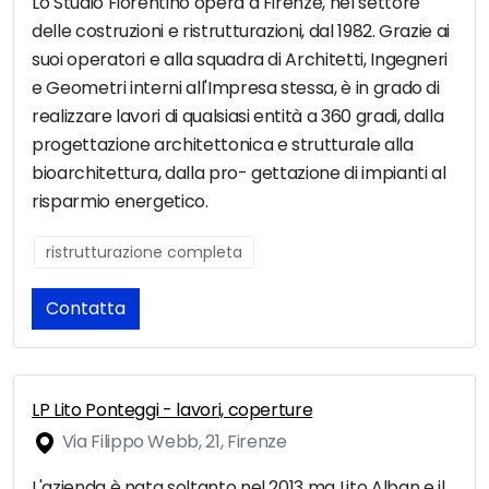
Lo Studio Fiorentino opera a Firenze, nel settore
delle costruzioni e ristrutturazioni, dal 1982. Grazie ai
suoi operatori e alla squadra di Architetti, Ingegneri
e Geometri interni all'Impresa stessa, è in grado di
realizzare lavori di qualsiasi entità a 360 gradi, dalla
progettazione architettonica e strutturale alla
bioarchitettura, dalla pro- gettazione di impianti al
risparmio energetico.
ristrutturazione completa
Contatta
LP Lito Ponteggi - lavori, coperture
Via Filippo Webb, 21, Firenze
L'azienda è nata soltanto nel 2013 ma Lito Alban e il