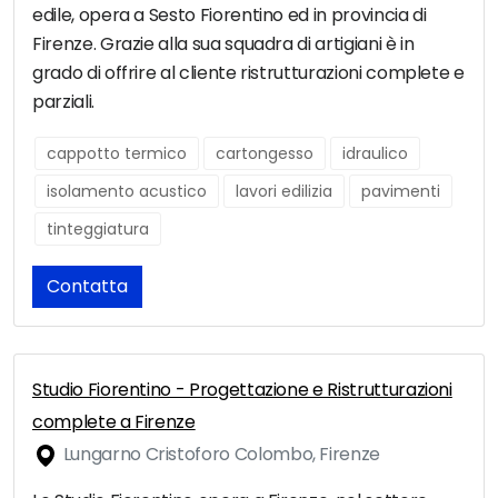
edile, opera a Sesto Fiorentino ed in provincia di
Firenze. Grazie alla sua squadra di artigiani è in
grado di offrire al cliente ristrutturazioni complete e
parziali.
cappotto termico
cartongesso
idraulico
isolamento acustico
lavori edilizia
pavimenti
tinteggiatura
Contatta
Studio Fiorentino - Progettazione e Ristrutturazioni
complete a Firenze
Lungarno Cristoforo Colombo, Firenze