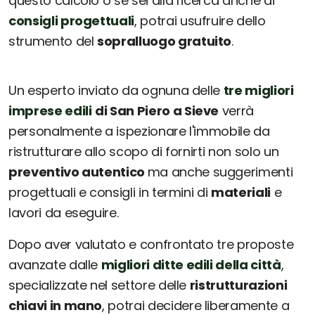
questo calcolo o se sei alla ricerca anche di
consigli progettuali
, potrai usufruire dello
strumento del
sopralluogo gratuito
.
Un esperto inviato da ognuna delle
tre migliori
imprese edili
di San Piero a Sieve
verrà
personalmente a ispezionare l'immobile da
ristrutturare allo scopo di fornirti non solo un
preventivo autentico
ma anche suggerimenti
progettuali e consigli in termini di
materiali
e
lavori da eseguire.
Dopo aver valutato e confrontato tre proposte
avanzate dalle
migliori ditte edili della città
,
specializzate nel settore delle
ristrutturazioni
chiavi in mano
, potrai decidere liberamente a