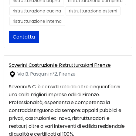
ristrutturazione bagno
ristrutturazione completa
ristrutturazione cucina
ristrutturazione esterni
ristrutturazione interna
Contatta
Soverini: Costruzioni e Ristrutturazioni Firenze
Via B. Pasquini n°2, Firenze
Soverini & C. è considerata da oltre cinquant'anni
una delle migliori imprese edili di Firenze.
Professionalità, esperienza e competenza la
contraddistinguono da sempre: appalti pubblici e
privati, costruzioni ex-novo, ristrutturazioni e
restauri, oltre a vari interventi di edilizia residenziale
di qualità e certificati al 100%.