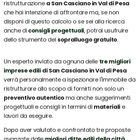
ristrutturazione
a San Casciano in Val di Pesa
che hai intenzione di affrontare ma, se non
disponi di questo calcolo o se sei alla ricerca
anche di
consigli progettuali
, potrai usufruire
dello strumento del
sopralluogo gratuito
.
Un esperto inviato da ognuna delle
tre migliori
imprese edili
di San Casciano in Val di Pesa
verrà personalmente a ispezionare l'immobile da
ristrutturare allo scopo di fornirti non solo un
preventivo autentico
ma anche suggerimenti
progettuali e consigli in termini di
materiali
e
lavori da eseguire.
Dopo aver valutato e confrontato tre proposte
avanzate dalle
migliori ditte edili della città
,