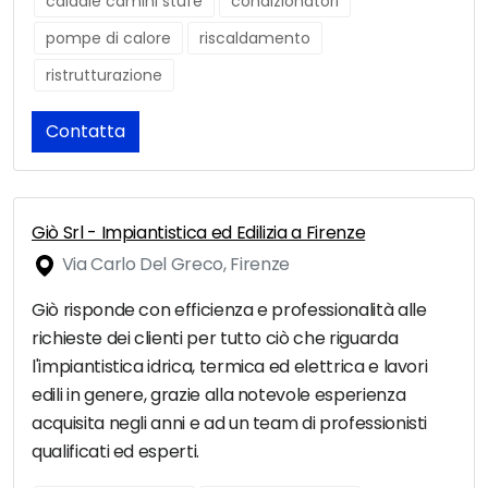
caldaie camini stufe
condizionatori
pompe di calore
riscaldamento
ristrutturazione
Contatta
Giò Srl - Impiantistica ed Edilizia a Firenze
Via Carlo Del Greco, Firenze
Giò risponde con efficienza e professionalità alle
richieste dei clienti per tutto ciò che riguarda
l'impiantistica idrica, termica ed elettrica e lavori
edili in genere, grazie alla notevole esperienza
acquisita negli anni e ad un team di professionisti
qualificati ed esperti.