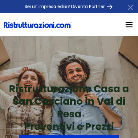
Sei un'impresa edile? Diventa Partner
Ristrutturazione Casa a
San Casciano in Val di
Pesa
Preventivi e Prezzi