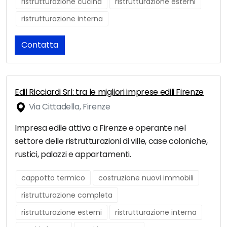
ristrutturazione cucina
ristrutturazione esterni
ristrutturazione interna
Contatta
Edil Ricciardi Srl: tra le migliori imprese edili Firenze
Via Cittadella, Firenze
Impresa edile attiva a Firenze e operante nel
settore delle ristrutturazioni di ville, case coloniche,
rustici, palazzi e appartamenti.
cappotto termico
costruzione nuovi immobili
ristrutturazione completa
ristrutturazione esterni
ristrutturazione interna