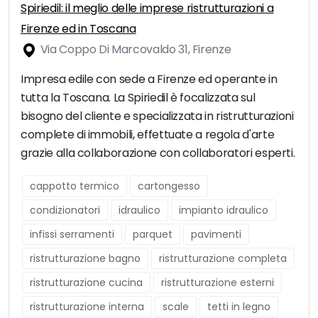
Spiriedil: il meglio delle imprese ristrutturazioni a
Firenze ed in Toscana
Via Coppo Di Marcovaldo 31, Firenze
Impresa edile con sede a Firenze ed operante in
tutta la Toscana. La Spiriedil è focalizzata sul
bisogno del cliente e specializzata in ristrutturazioni
complete di immobili, effettuate a regola d'arte
grazie alla collaborazione con collaboratori esperti.
cappotto termico
cartongesso
condizionatori
idraulico
impianto idraulico
infissi serramenti
parquet
pavimenti
ristrutturazione bagno
ristrutturazione completa
ristrutturazione cucina
ristrutturazione esterni
ristrutturazione interna
scale
tetti in legno