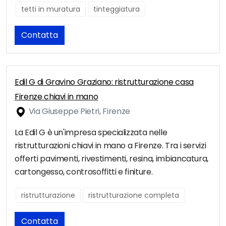
tetti in muratura
tinteggiatura
Contatta
Edil G di Gravino Graziano: ristrutturazione casa
Firenze chiavi in mano
Via Giuseppe Pietri, Firenze
La Edil G è un'impresa specializzata nelle
ristrutturazioni chiavi in mano a Firenze. Tra i servizi
offerti pavimenti, rivestimenti, resina, imbiancatura,
cartongesso, controsoffitti e finiture.
ristrutturazione
ristrutturazione completa
Contatta