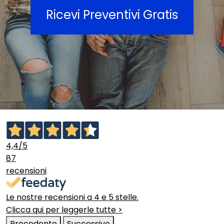
Ricevi Preventivi Gratis
4,4
/5
87
recensioni
Le nostre recensioni a 4 e 5 stelle.
Clicca qui per leggerle tutte >
Precedente
Successivo