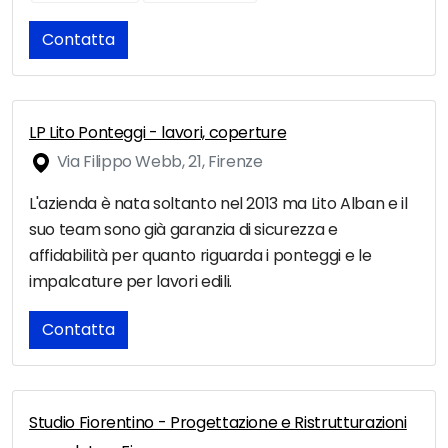
Contatta
LP Lito Ponteggi - lavori, coperture
Via Filippo Webb, 21, Firenze
L'azienda è nata soltanto nel 2013 ma Lito Alban e il
suo team sono già garanzia di sicurezza e
affidabilità per quanto riguarda i ponteggi e le
impalcature per lavori edili.
Contatta
Studio Fiorentino - Progettazione e Ristrutturazioni