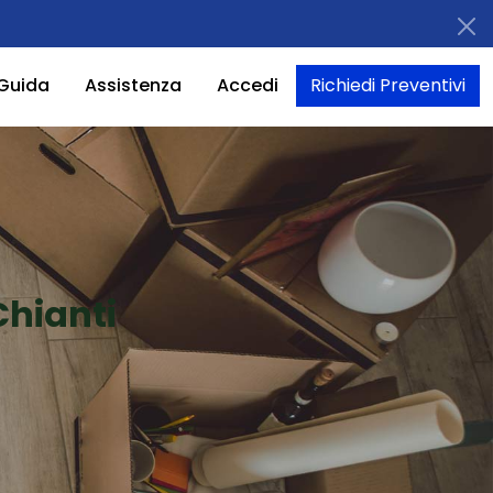
Guida
Assistenza
Accedi
Richiedi Preventivi
Chianti