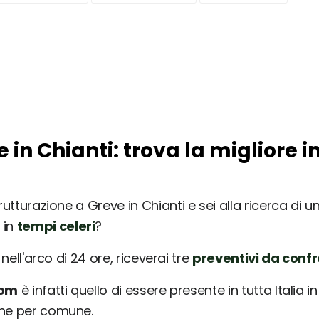
e in Chianti: trova la migliore 
utturazione a Greve in Chianti e sei alla ricerca di un
 in
tempi celeri
?
nell'arco di 24 ore, riceverai tre
preventivi da conf
com
è infatti quello di essere presente in tutta Italia 
une per comune.