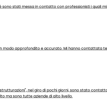
hé sono stati messa in contatto con professionisti i quali mi
in modo approfondito e accurato. Mi hanno contattata tel
trutturazioni", nel giro di pochi giorni, sono stato contatt
to ma sono tutte aziende di alto livello.