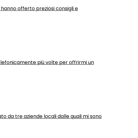
 hanno offerto preziosi consigli e
efonicamente più volte per offrirmi un
ato da tre aziende locali dalle quali mi sono