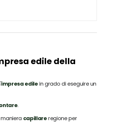
impresa edile della
'
impresa edile
in grado di eseguire un
rontare
.
in maniera
capillare
regione per