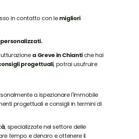
so in contatto con le
migliori
e
personalizzati.
trutturazione
a Greve in Chianti
che hai
onsigli progettuali
, potrai usufruire
sonalmente a ispezionare l'immobile
ti progettuali e consigli in termini di
tà
, specializzate nel settore delle
iare tempo e denaro e ottenere il