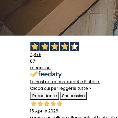
4,4
/5
87
recensioni
Le nostre recensioni a 4 e 5 stelle.
Clicca qui per leggerle tutte >
Precedente
Successivo
15 Aprile 2026
servizio eccellente. Personale attento alle