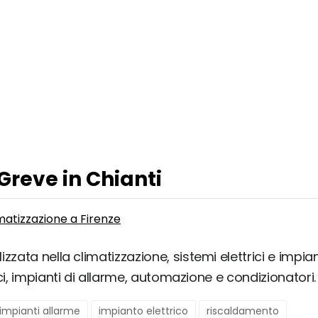
 Greve in Chianti
imatizzazione a Firenze
zata nella climatizzazione, sistemi elettrici e impiant
ci, impianti di allarme, automazione e condizionatori.
impianti allarme
impianto elettrico
riscaldamento