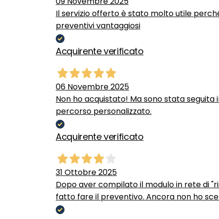
09 Novembre 2025
Il servizio offerto è stato molto utile perc
preventivi vantaggiosi
Acquirente verificato
06 Novembre 2025
Non ho acquistato! Ma sono stata seguita 
percorso personalizzato.
Acquirente verificato
31 Ottobre 2025
Dopo aver compilato il modulo in rete di "ris
fatto fare il preventivo. Ancora non ho scel