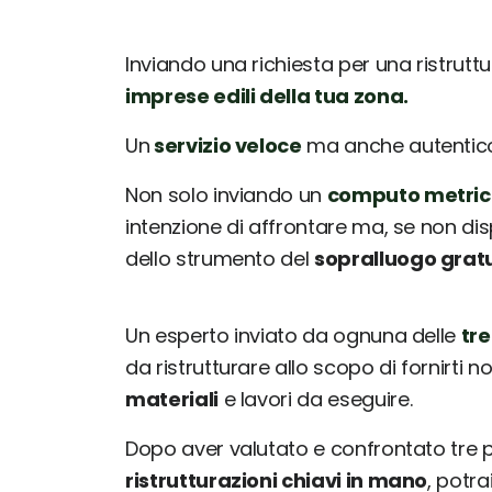
Inviando una richiesta per una ristrutt
imprese edili della tua zona.
Un
servizio veloce
ma anche autentico: 
Non solo inviando un
computo metric
intenzione di affrontare ma, se non dis
dello strumento del
sopralluogo grat
Un esperto inviato da ognuna delle
tre
da ristrutturare allo scopo di fornirti 
materiali
e lavori da eseguire.
Dopo aver valutato e confrontato tre
ristrutturazioni chiavi in mano
, potr