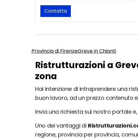
Contatta
Provincia di Firenze
Greve in Chianti
Ristrutturazioni a Grev
zona
Hai intenzione di intraprendere una ristr
buon lavoro, ad un prezzo contenuto e
Invia una richiesta sul nostro portale e, 
Uno dei vantaggi di
Ristrutturazioni.
regione, provincia per provincia, com