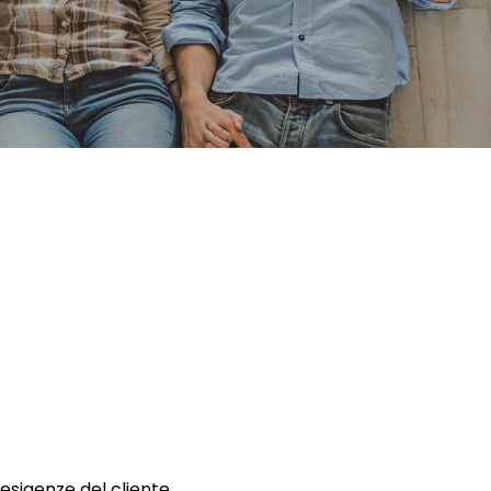
 esigenze del cliente