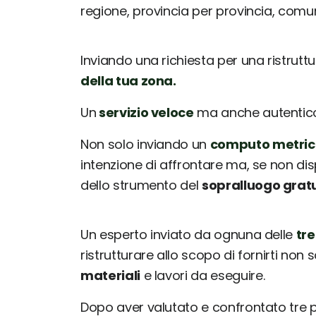
regione, provincia per provincia, com
Inviando una richiesta per una ristrutt
della tua zona.
Un
servizio veloce
ma anche autentico: 
Non solo inviando un
computo metric
intenzione di affrontare ma, se non dis
dello strumento del
sopralluogo grat
Un esperto inviato da ognuna delle
tre
ristrutturare allo scopo di fornirti non 
materiali
e lavori da eseguire.
Dopo aver valutato e confrontato tre