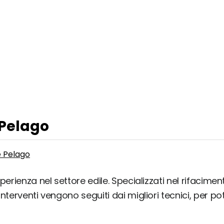
 Pelago
e Pelago
perienza nel settore edile. Specializzati nel rifacime
nterventi vengono seguiti dai migliori tecnici, per pot