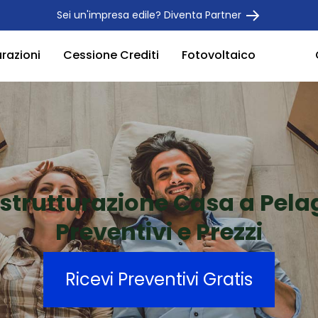
Sei un'impresa edile? Diventa Partner
urazioni
Cessione Crediti
Fotovoltaico
istrutturazione Casa a Pela
Preventivi e Prezzi
Ricevi Preventivi Gratis