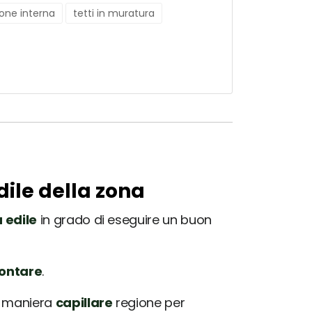
ione interna
tetti in muratura
dile della zona
 edile
in grado di eseguire un buon
rontare
.
in maniera
capillare
regione per