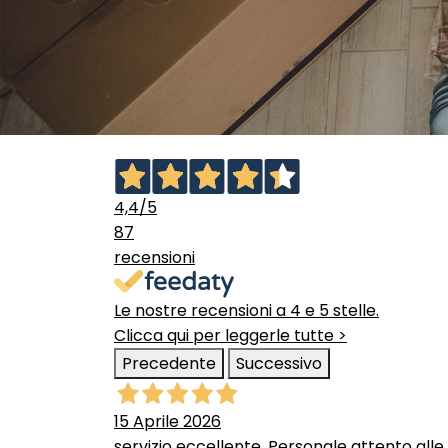
4,4
/5
87
recensioni
Le nostre recensioni a 4 e 5 stelle.
Clicca qui per leggerle tutte >
Precedente
Successivo
15 Aprile 2026
servizio eccellente. Personale attento alle