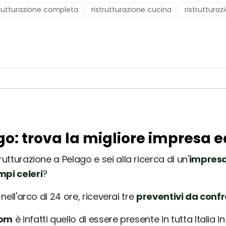
trutturazione completa
ristrutturazione cucina
ristrutturaz
go: trova la migliore impresa e
utturazione a Pelago e sei alla ricerca di un'
impresa
mpi celeri
?
nell'arco di 24 ore, riceverai tre
preventivi da conf
com
è infatti quello di essere presente in tutta Italia 