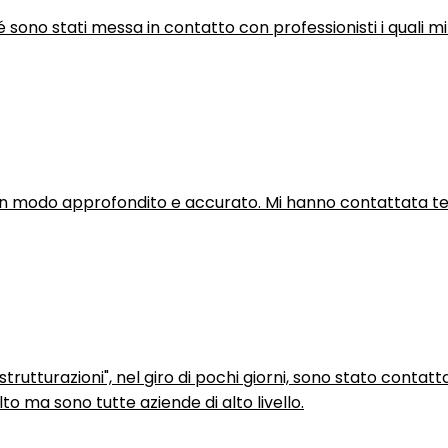
hé sono stati messa in contatto con professionisti i quali mi
in modo approfondito e accurato. Mi hanno contattata tel
trutturazioni", nel giro di pochi giorni, sono stato contatt
to ma sono tutte aziende di alto livello.