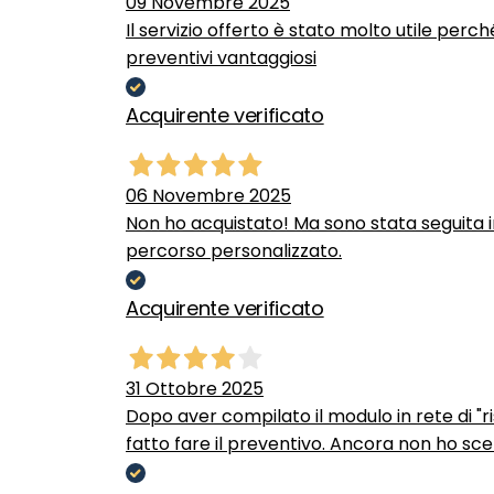
09 Novembre 2025
Il servizio offerto è stato molto utile perc
preventivi vantaggiosi
Acquirente verificato
06 Novembre 2025
Non ho acquistato! Ma sono stata seguita 
percorso personalizzato.
Acquirente verificato
31 Ottobre 2025
Dopo aver compilato il modulo in rete di "ris
fatto fare il preventivo. Ancora non ho scel