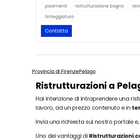
pavimenti
ristrutturazione bagno
ris
tinteggiatura
Contatta
Provincia di Firenze
Pelago
Ristrutturazioni a Pela
Hai intenzione di intraprendere una ristr
lavoro, ad un prezzo contenuto e in
te
Invia una richiesta sul nostro portale e, 
Uno dei vantaggi di
Ristrutturazioni.