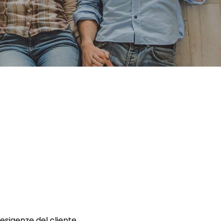
 esigenze del cliente