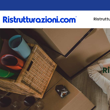
Ristrutt
R