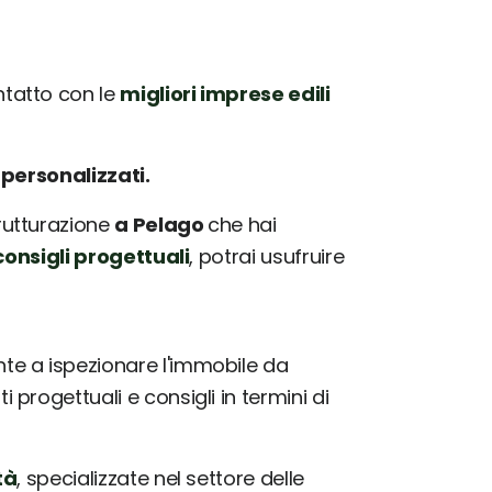
tatto con le
migliori imprese edili
e
personalizzati.
trutturazione
a Pelago
che hai
onsigli progettuali
, potrai usufruire
e a ispezionare l'immobile da
progettuali e consigli in termini di
tà
, specializzate nel settore delle