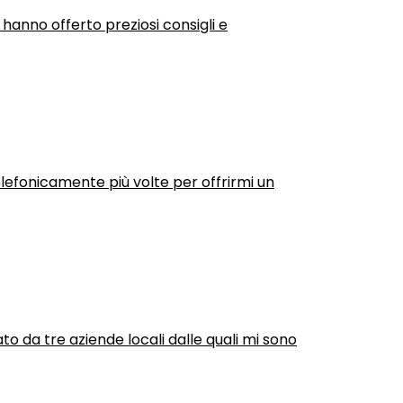
 hanno offerto preziosi consigli e
efonicamente più volte per offrirmi un
ato da tre aziende locali dalle quali mi sono