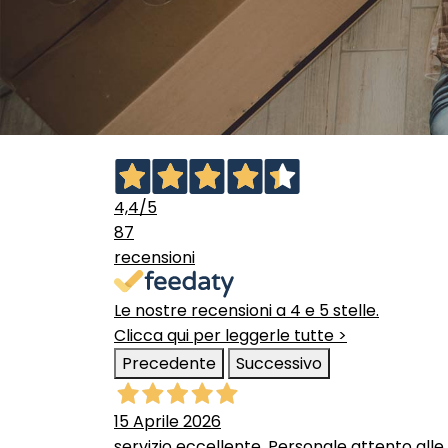
4,4
/5
87
recensioni
Le nostre recensioni a 4 e 5 stelle.
Clicca qui per leggerle tutte >
Precedente
Successivo
15 Aprile 2026
servizio eccellente. Personale attento alle