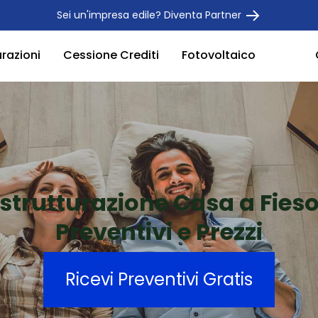
Sei un'impresa edile? Diventa Partner
urazioni
Cessione Crediti
Fotovoltaico
istrutturazione Casa a Fieso
Preventivi e Prezzi
Ricevi Preventivi Gratis