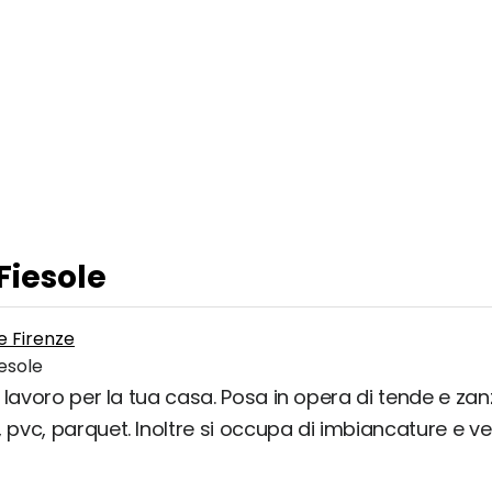
Fiesole
e Firenze
iesole
lavoro per la tua casa. Posa in opera di tende e zanzar
pvc, parquet. Inoltre si occupa di imbiancature e ve