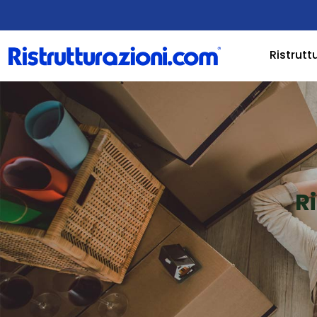
Ristrutt
R