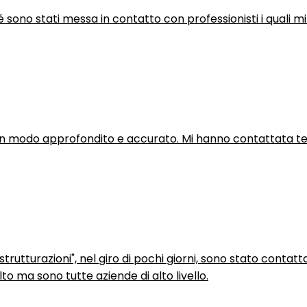
hé sono stati messa in contatto con professionisti i quali mi
in modo approfondito e accurato. Mi hanno contattata tel
trutturazioni", nel giro di pochi giorni, sono stato contatt
to ma sono tutte aziende di alto livello.