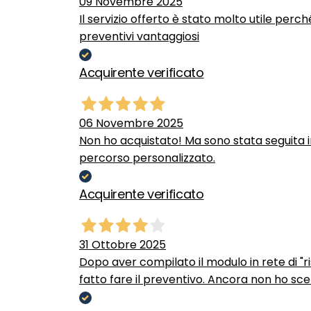
09 Novembre 2025
Il servizio offerto è stato molto utile perc
preventivi vantaggiosi
Acquirente verificato
06 Novembre 2025
Non ho acquistato! Ma sono stata seguita 
percorso personalizzato.
Acquirente verificato
31 Ottobre 2025
Dopo aver compilato il modulo in rete di "ris
fatto fare il preventivo. Ancora non ho scel