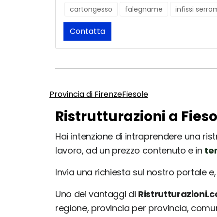
cartongesso
falegname
infissi serra
Contatta
Provincia di Firenze
Fiesole
Ristrutturazioni a Fies
Hai intenzione di intraprendere una ristr
lavoro, ad un prezzo contenuto e in
te
Invia una richiesta sul nostro portale e, 
Uno dei vantaggi di
Ristrutturazioni.
regione, provincia per provincia, com