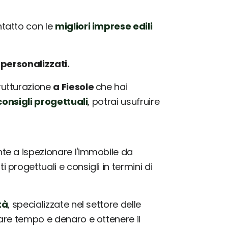
tatto con le
migliori imprese edili
e
personalizzati.
trutturazione
a Fiesole
che hai
onsigli progettuali
, potrai usufruire
e a ispezionare l'immobile da
progettuali e consigli in termini di
tà
, specializzate nel settore delle
iare tempo e denaro e ottenere il