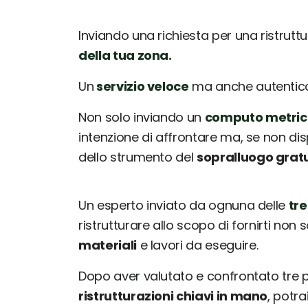
Inviando una richiesta per una ristrutt
della tua zona.
Un
servizio veloce
ma anche autentico: 
Non solo inviando un
computo metric
intenzione di affrontare ma, se non dis
dello strumento del
sopralluogo grat
Un esperto inviato da ognuna delle
tre
ristrutturare allo scopo di fornirti non 
materiali
e lavori da eseguire.
Dopo aver valutato e confrontato tre
ristrutturazioni chiavi in mano
, potr