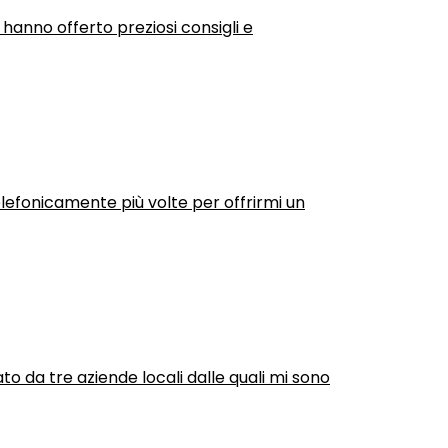
 hanno offerto preziosi consigli e
efonicamente più volte per offrirmi un
ato da tre aziende locali dalle quali mi sono