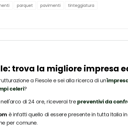
menti
parquet
pavimenti
tinteggiatura
ole: trova la migliore impresa e
utturazione a Fiesole e sei alla ricerca di un'
impresa
mpi celeri
?
nell'arco di 24 ore, riceverai tre
preventivi da conf
com
è infatti quello di essere presente in tutta Italia 
une per comune.