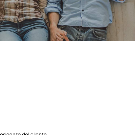
 esigenze del cliente