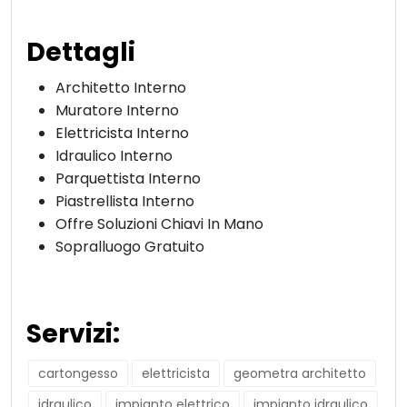
Dettagli
Architetto Interno
Muratore Interno
Elettricista Interno
Idraulico Interno
Parquettista Interno
Piastrellista Interno
Offre Soluzioni Chiavi In Mano
Sopralluogo Gratuito
Servizi:
cartongesso
elettricista
geometra architetto
idraulico
impianto elettrico
impianto idraulico