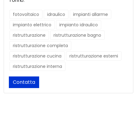
Torino.
fotovoltaico
idraulico
impianti allarme
impianto elettrico
impianto idraulico
ristrutturazione
ristrutturazione bagno
ristrutturazione completa
ristrutturazione cucina
ristrutturazione esterni
ristrutturazione interna
Contatta