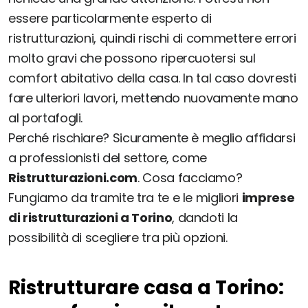
essere particolarmente esperto di
ristrutturazioni, quindi rischi di commettere errori
molto gravi che possono ripercuotersi sul
comfort abitativo della casa. In tal caso dovresti
fare ulteriori lavori, mettendo nuovamente mano
al portafogli.
Perché rischiare? Sicuramente è meglio affidarsi
a professionisti del settore, come
Ristrutturazioni.com
. Cosa facciamo?
Fungiamo da tramite tra te e le migliori
imprese
di ristrutturazioni a Torino
, dandoti la
possibilità di scegliere tra più opzioni.
Ristrutturare casa a Torino: