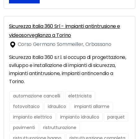
Sicurezza Italia 360 Srl - Impianti antintrusione e
videosorveglianza a Torino
Corso Germano Sommeiller, Orbassano
Sicurezza Italia 360 s.r.l. si occupa di progettazione,
sviluppo e installazione di impianti di sicurezza,
impianti antintrusione, impianti antincendio a
Torino.
automazione cancelli
elettricista
fotovoltaico
idraulico
impianti allarme
impianto elettrico
impianto idraulico
parquet
pavimenti
ristrutturazione
ristrutturazione bagno
ristrutturazione completa