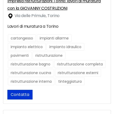
Impresa ristrutturazioni Torino: lavori di muratura
con la GIOVANNY COSTRUZIONI
Via delle Primule, Torino
Lavori di muratura a Torino
cartongesso
impianti allarme
impianto elettrico
impianto idraulico
pavimenti
ristrutturazione
ristrutturazione bagno
ristrutturazione completa
ristrutturazione cucina
ristrutturazione esterni
ristrutturazione interna
tinteggiatura
Contatta