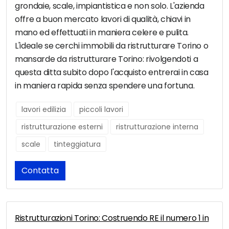
grondaie, scale, impiantistica e non solo. L'azienda
offre a buon mercato lavori di qualità, chiavi in
mano ed effettuati in maniera celere e pulita.
L'ideale se cerchi immobili da ristrutturare Torino o
mansarde da ristrutturare Torino: rivolgendoti a
questa ditta subito dopo l'acquisto entrerai in casa
in maniera rapida senza spendere una fortuna.
lavori edilizia
piccoli lavori
ristrutturazione esterni
ristrutturazione interna
scale
tinteggiatura
Contatta
Ristrutturazioni Torino: Costruendo RE il numero 1 in