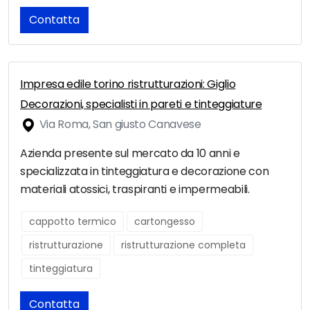
Contatta
Impresa edile torino ristrutturazioni: Giglio
Decorazioni, specialisti in pareti e tinteggiature
Via Roma, San giusto Canavese
Azienda presente sul mercato da 10 anni e
specializzata in tinteggiatura e decorazione con
materiali atossici, traspiranti e impermeabili.
cappotto termico
cartongesso
ristrutturazione
ristrutturazione completa
tinteggiatura
Contatta