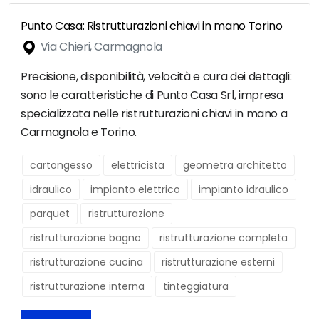
Punto Casa: Ristrutturazioni chiavi in mano Torino
Via Chieri, Carmagnola
Precisione, disponibilità, velocità e cura dei dettagli:
sono le caratteristiche di Punto Casa Srl, impresa
specializzata nelle ristrutturazioni chiavi in mano a
Carmagnola e Torino.
cartongesso
elettricista
geometra architetto
idraulico
impianto elettrico
impianto idraulico
parquet
ristrutturazione
ristrutturazione bagno
ristrutturazione completa
ristrutturazione cucina
ristrutturazione esterni
ristrutturazione interna
tinteggiatura