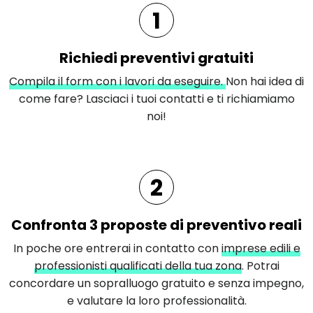
1
Richiedi preventivi gratuiti
Compila il form con i lavori da eseguire.
Non hai idea di
come fare? Lasciaci i tuoi contatti e ti richiamiamo
noi!
2
Confronta 3 proposte di preventivo reali
In poche ore entrerai in contatto con
imprese edili e
professionisti qualificati della tua zona
. Potrai
concordare un sopralluogo gratuito e senza impegno,
e valutare la loro professionalità.