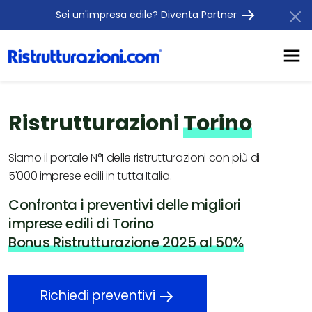
Sei un'impresa edile? Diventa Partner
Ristrutturazioni
Torino
Siamo il portale N°1 delle ristrutturazioni con più di
5'000 imprese edili in tutta Italia.
Confronta i preventivi delle migliori
imprese edili di Torino
Bonus Ristrutturazione 2025 al 50%
Richiedi preventivi