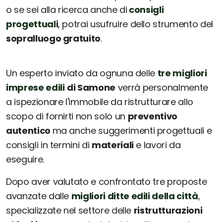
o se sei alla ricerca anche di
consigli
progettuali
, potrai usufruire dello strumento del
sopralluogo gratuito
.
Un esperto inviato da ognuna delle
tre migliori
imprese edili
di Samone
verrà personalmente
a ispezionare l'immobile da ristrutturare allo
scopo di fornirti non solo un
preventivo
autentico
ma anche suggerimenti progettuali e
consigli in termini di
materiali
e lavori da
eseguire.
Dopo aver valutato e confrontato tre proposte
avanzate dalle
migliori ditte edili della città
,
specializzate nel settore delle
ristrutturazioni