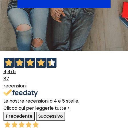
4,4
/5
87
recensioni
Le nostre recensioni a 4 e 5 stelle.
Clicca qui per leggerle tutte >
Precedente
Successivo