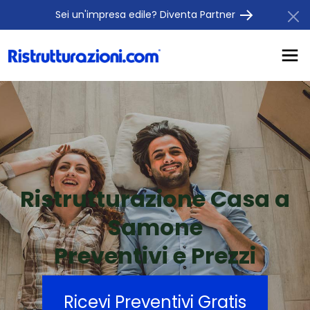
Sei un'impresa edile? Diventa Partner
Ristrutturazione Casa a
Samone
Preventivi e Prezzi
Ricevi Preventivi Gratis