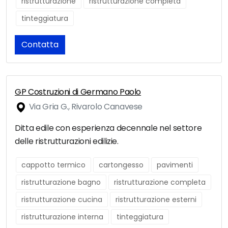
ristrutturazione
ristrutturazione completa
tinteggiatura
Contatta
GP Costruzioni di Germano Paolo
Via Gria G., Rivarolo Canavese
Ditta edile con esperienza decennale nel settore
delle ristrutturazioni edilizie.
cappotto termico
cartongesso
pavimenti
ristrutturazione bagno
ristrutturazione completa
ristrutturazione cucina
ristrutturazione esterni
ristrutturazione interna
tinteggiatura