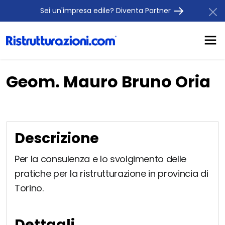
Sei un'impresa edile? Diventa Partner
Geom. Mauro Bruno Oria
Descrizione
Per la consulenza e lo svolgimento delle
pratiche per la ristrutturazione in provincia di
Torino.
Dettagli