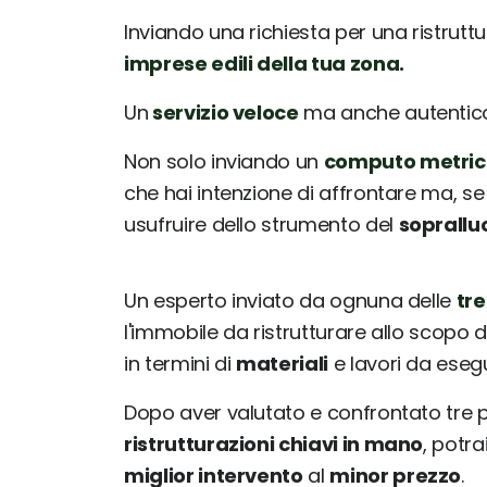
Inviando una richiesta per una ristrutt
imprese edili della tua zona.
Un
servizio veloce
ma anche autentico: 
Non solo inviando un
computo metric
che hai intenzione di affrontare ma, se
usufruire dello strumento del
soprallu
Un esperto inviato da ognuna delle
tre
l'immobile da ristrutturare allo scopo d
in termini di
materiali
e lavori da esegu
Dopo aver valutato e confrontato tre
ristrutturazioni chiavi in mano
, potr
miglior intervento
al
minor prezzo
.