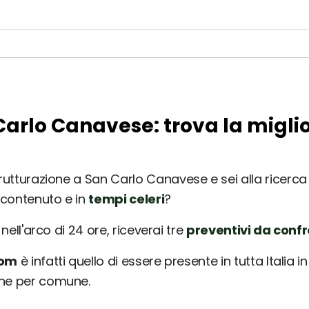
 Carlo Canavese: trova la migli
trutturazione a San Carlo Canavese e sei alla ricerca 
 contenuto e in
tempi celeri
?
nell'arco di 24 ore, riceverai tre
preventivi da conf
com
è infatti quello di essere presente in tutta Italia 
une per comune.