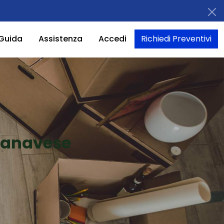
Guida
Assistenza
Accedi
Richiedi Preventivi
 Canavese