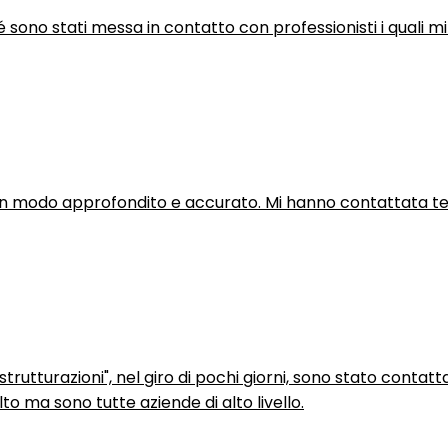
hé sono stati messa in contatto con professionisti i quali mi
in modo approfondito e accurato. Mi hanno contattata tel
trutturazioni", nel giro di pochi giorni, sono stato contatt
to ma sono tutte aziende di alto livello.