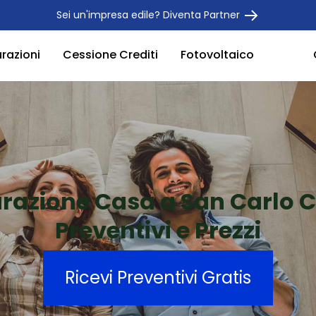
Sei un'impresa edile? Diventa Partner
urazioni
Cessione Crediti
Fotovoltaico
urazione Casa a San Carlo
Preventivi e Prezzi
Ricevi Preventivi Gratis