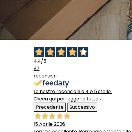
4,4
/5
87
recensioni
Le nostre recensioni a 4 e 5 stelle.
Clicca qui per leggerle tutte >
Precedente
Successivo
15 Aprile 2026
servizio eccellente. Personale attento alle