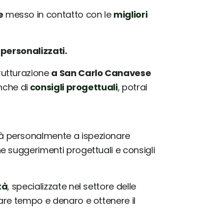
e
messo in contatto con le
migliori
e
personalizzati.
trutturazione
a San Carlo Canavese
nche di
consigli progettuali
, potrai
à personalmente a ispezionare
 suggerimenti progettuali e consigli
tà
, specializzate nel settore delle
iare tempo e denaro e ottenere il