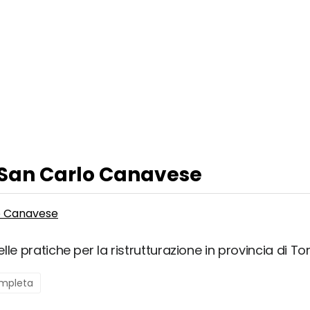
a San Carlo Canavese
o Canavese
le pratiche per la ristrutturazione in provincia di Tor
ompleta