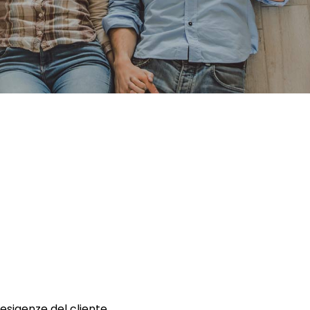
 esigenze del cliente