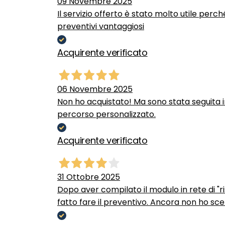
09 Novembre 2025
Il servizio offerto è stato molto utile perc
preventivi vantaggiosi
Acquirente verificato
06 Novembre 2025
Non ho acquistato! Ma sono stata seguita 
percorso personalizzato.
Acquirente verificato
31 Ottobre 2025
Dopo aver compilato il modulo in rete di "ris
fatto fare il preventivo. Ancora non ho scel