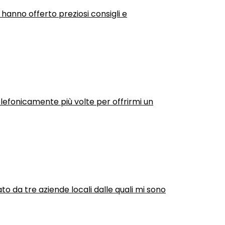
 hanno offerto preziosi consigli e
efonicamente più volte per offrirmi un
ato da tre aziende locali dalle quali mi sono