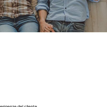
 esigenze del cliente