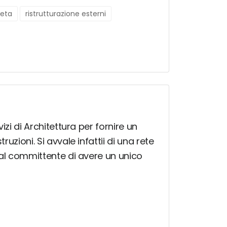
leta
ristrutturazione esterni
izi di Architettura per fornire un
uzioni. Si avvale infattii di una rete
ì al committente di avere un unico