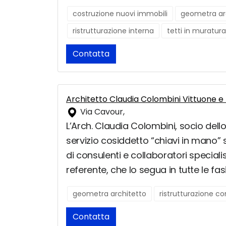
costruzione nuovi immobili
geometra ar
ristrutturazione interna
tetti in muratura
Contatta
Architetto Claudia Colombini Vittuone e
Via Cavour,
L’Arch. Claudia Colombini, socio dello 
servizio cosiddetto “chiavi in mano” si
di consulenti e collaboratori speciali
referente, che lo segua in tutte le fas
geometra architetto
ristrutturazione c
Contatta