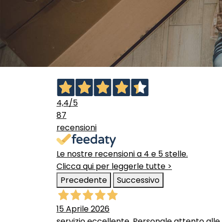
4,4
/5
87
recensioni
Le nostre recensioni a 4 e 5 stelle.
Clicca qui per leggerle tutte >
Precedente
Successivo
15 Aprile 2026
servizio eccellente. Personale attento alle