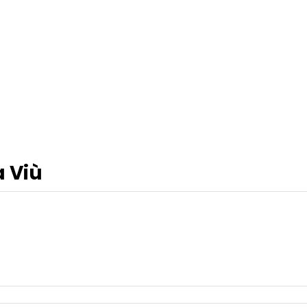
a Viù