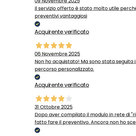
09 Novembre 2025
Il servizio offerto è stato molto utile perc
preventivi vantaggiosi
Acquirente verificato
06 Novembre 2025
Non ho acquistato! Ma sono stata seguita 
percorso personalizzato.
Acquirente verificato
31 Ottobre 2025
Dopo aver compilato il modulo in rete di "ris
fatto fare il preventivo. Ancora non ho scel