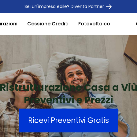
Sei un'impresa edile? Diventa Partner
urazioni
Cessione Crediti
Fotovoltaico
Ristrutturazione Casa a Vi
Preventivi e Prezzi
Ricevi Preventivi Gratis