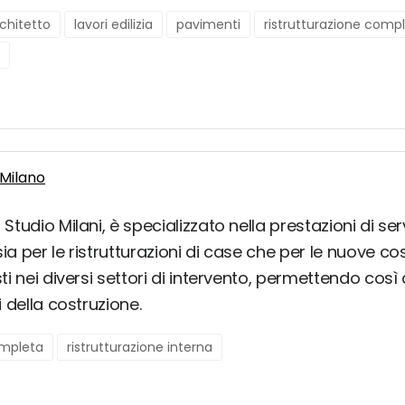
chitetto
lavori edilizia
pavimenti
ristrutturazione comp
 Milano
Studio Milani, è specializzato nella prestazioni di serv
a per le ristrutturazioni di case che per le nuove costr
sti nei diversi settori di intervento, permettendo cos
i della costruzione.
ompleta
ristrutturazione interna