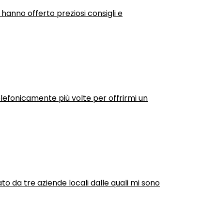
 hanno offerto preziosi consigli e
efonicamente più volte per offrirmi un
ato da tre aziende locali dalle quali mi sono