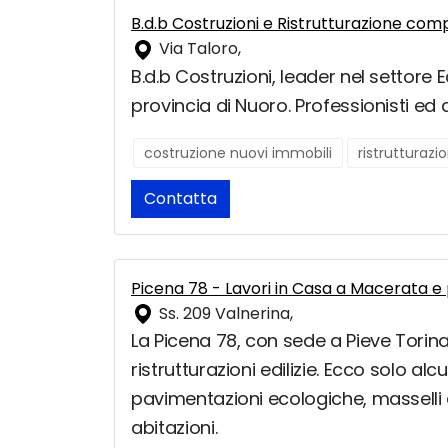
B.d.b Costruzioni e Ristrutturazione com
Via Taloro,
B.d.b Costruzioni, leader nel settore Ed
provincia di Nuoro. Professionisti ed 
costruzione nuovi immobili
ristrutturaz
Contatta
Picena 78 - Lavori in Casa a Macerata e 
Ss. 209 Valnerina,
La Picena 78, con sede a Pieve Torina,
ristrutturazioni edilizie. Ecco solo a
pavimentazioni ecologiche, masselli a
abitazioni.