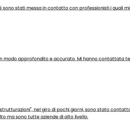
hé sono stati messa in contatto con professionisti i quali mi
in modo approfondito e accurato. Mi hanno contattata tel
trutturazioni", nel giro di pochi giorni, sono stato contatt
to ma sono tutte aziende di alto livello.