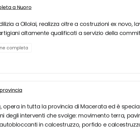
pleta a Nuoro
ilizia a Ollolai, realizza oltre a costruzioni ex novo, la
artigiani altamente qualificati a servizio della commit
ione completa
provincia
 opera in tutta la provincia di Macerata ed è specializ
lcuni degli interventi che svolge: movimento terra, pav
utobloccanti in calcestruzzo, porfido e calcestruzzo o