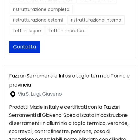
ristrutturazione completa
ristrutturazione esterni
ristrutturazione interna
tetti in legno
tetti in muratura
Contatta
Fazzari Serramenti e Infissi a taglio termico Torino e
provincia
Via S. Luigi, Giaveno
Prodotti Made in Italy e certificati con la Fazzari
Serramenti di Giaveno. Specializzata in costruzione
di serramenti in alluminio a taglio termico, verande,
scorrevoli, controfinestre, persiane, posa di
zanzariere e avvolgibili, porte blindate con cilindro