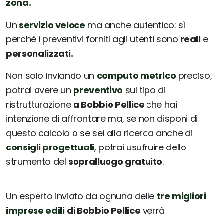
zona.
Un
servizio veloce
ma anche autentico: sì
perché i preventivi forniti agli utenti sono
reali
e
personalizzati.
Non solo inviando un
computo metrico
preciso,
potrai avere un
preventivo
sul tipo di
ristrutturazione
a Bobbio Pellice
che hai
intenzione di affrontare ma, se non disponi di
questo calcolo o se sei alla ricerca anche di
consigli progettuali
, potrai usufruire dello
strumento del
sopralluogo gratuito
.
Un esperto inviato da ognuna delle
tre migliori
imprese edili
di Bobbio Pellice
verrà