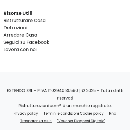
Risorse Utili
Ristrutturare Casa
Detrazioni
Arredare Casa
Seguici su Facebook
Lavora con noi
EXTENDO SRL - P.IVA IT02940130590 | © 2025 - Tutti i diritti
riservati
Ristrutturazioni.com® è un marchio registrato.
Privacy policy
Termini e condizioni Cookie policy
Rna
Trasparenza aiuti
"Voucher Diagnosi Digitale"