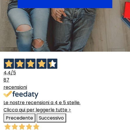
4,4
/5
87
recensioni
Le nostre recensioni a 4 e 5 stelle.
Clicca qui per leggerle tutte >
Precedente
Successivo