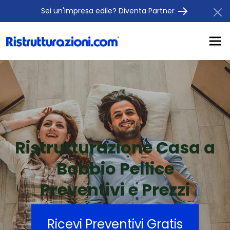
Sei un'impresa edile? Diventa Partner
Ristrutturazione Casa a
Bobbio Pellice
Preventivi e Prezzi
Ricevi Preventivi Gratis