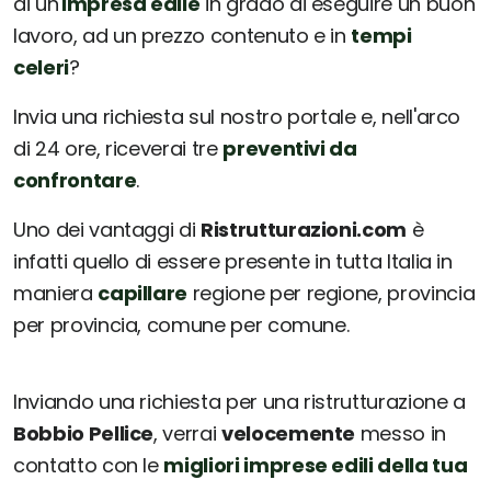
di un'
impresa edile
in grado di eseguire un buon
lavoro, ad un prezzo contenuto e in
tempi
celeri
?
Invia una richiesta sul nostro portale e, nell'arco
di 24 ore, riceverai tre
preventivi da
confrontare
.
Uno dei vantaggi di
Ristrutturazioni.com
è
infatti quello di essere presente in tutta Italia in
maniera
capillare
regione per regione, provincia
per provincia, comune per comune.
Inviando una richiesta per una ristrutturazione a
Bobbio Pellice
, verrai
velocemente
messo in
contatto con le
migliori imprese edili della tua