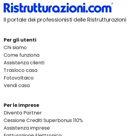
Il portale dei professionisti delle Ristrutturazioni
Per gli utenti
Chi siamo
Come funziona
Assistenza clienti
Trasloco casa
Fotovoltaico
Vendi casa
Per le imprese
Diventa Partner
Cessione Crediti Superbonus 110%
Assistenza imprese
Fatturazione Elettronica