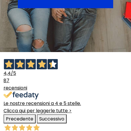
4,4
/5
87
recensioni
Le nostre recensioni a 4 e 5 stelle.
Clicca qui per leggerle tutte >
Precedente
Successivo