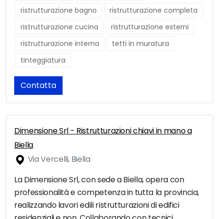
ristrutturazione bagno
ristrutturazione completa
ristrutturazione cucina
ristrutturazione esterni
ristrutturazione interna
tetti in muratura
tinteggiatura
Contatta
Dimensione Srl - Ristrutturazioni chiavi in mano a
Biella
Via Vercelli, Biella
La Dimensione Srl, con sede a Biella, opera con
professionalità e competenza in tutta la provincia,
realizzando lavori edili ristrutturazioni di edifici
residenziali e non. Collaborando con tecnici