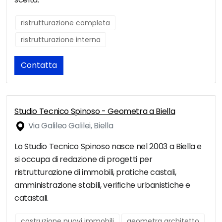
ristrutturazione completa
ristrutturazione interna
Contatta
Studio Tecnico Spinoso - Geometra a Biella
Via Galileo Galilei, Biella
Lo Studio Tecnico Spinoso nasce nel 2003 a Biella e
si occupa di redazione di progetti per
ristrutturazione di immobili, pratiche castali,
amministrazione stabili, verifiche urbanistiche e
catastali.
costruzione nuovi immobili
geometra architetto