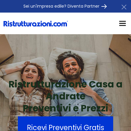
Sei un'impresa edile? Diventa Partner
Ristrutturazione Casa a
Andrate
Preventivi e Prezzi
Ricevi Preventivi Gratis