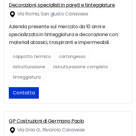
Decorazioni, specialisti in pareti e tinteggiature
Via Roma, San giusto Canavese
Azienda presente sul mercato da 10 anni e
specializzata in tinteggiatura e decorazione con
materiali atossici, traspiranti e impermeabili.
cappotto termico
cartongesso
ristrutturazione
ristrutturazione completa
tinteggiatura
Contatta
GP Costruzioni di Germano Paolo
Via Gria G., Rivarolo Canavese