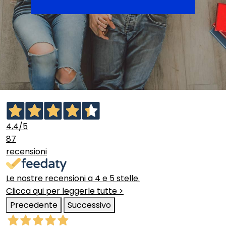
4,4
/5
87
recensioni
Le nostre recensioni a 4 e 5 stelle.
Clicca qui per leggerle tutte >
Precedente
Successivo