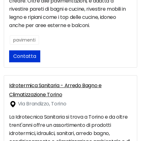
creare. Oltre alle pavimentazioni, è adatta a
rivestire pareti di bagni e cucine, rivestire mobili in
legno e ripiani come i top delle cucine, idoneo
anche per aree esterne e balconi.
pavimenti
Contatta
Idrotermica Sanitaria - Arredo Bagno e
Climatizzazione Torino
Via Brandizzo, Torino
La Idrotecnica Sanitaria si trova a Torino e da oltre
trent'anni offre un assortimento di prodotti
idrotermici, idraulici, sanitari, arredo bagno,