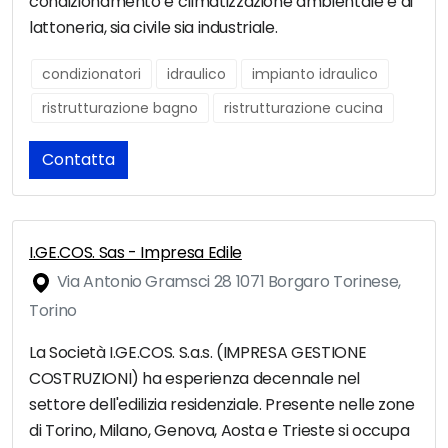
condizionamento e climatizzazione ambientale e di
lattoneria, sia civile sia industriale.
condizionatori
idraulico
impianto idraulico
ristrutturazione bagno
ristrutturazione cucina
Contatta
I.GE.COS. Sas - Impresa Edile
Via Antonio Gramsci 28 1071 Borgaro Torinese,
Torino
La Società I.GE.COS. S.a.s. (IMPRESA GESTIONE
COSTRUZIONI) ha esperienza decennale nel
settore dell'edilizia residenziale. Presente nelle zone
di Torino, Milano, Genova, Aosta e Trieste si occupa