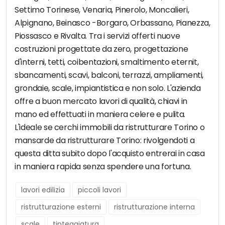
Settimo Torinese, Venaria, Pinerolo, Moncalieri,
Alpignano, Beinasco -Borgaro, Orbassano, Pianezza,
Piossasco e Rivalta. Tra i servizi offerti nuove
costruzioni progettate da zero, progettazione
d'interni, tetti, coibentazioni, smaltimento eternit,
sbancamenti, scavi, balconi, terrazzi, ampliamenti,
grondaie, scale, impiantistica e non solo. L'azienda
offre a buon mercato lavori di qualità, chiavi in
mano ed effettuati in maniera celere e pulita.
L'ideale se cerchi immobili da ristrutturare Torino o
mansarde da ristrutturare Torino: rivolgendoti a
questa ditta subito dopo l'acquisto entrerai in casa
in maniera rapida senza spendere una fortuna.
lavori edilizia
piccoli lavori
ristrutturazione esterni
ristrutturazione interna
scale
tinteggiatura