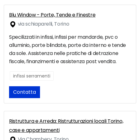
Blu Window - Porte, Tende e Finestre
via schiaparelli, Torino
Specilizzati in infissi, infissi per mandarde, pvc o
alluminio, porte blindate, porte da interno e tende
da sole. Assistenza nelle pratiche di detrazione
fiscale, finanzimenti e assistenza post vendita.
infissi serramenti
Contatta
Ristruttura e Arreda: Ristrutturazioni locali Torino,
case e appartamenti
Via Chambery, Torino