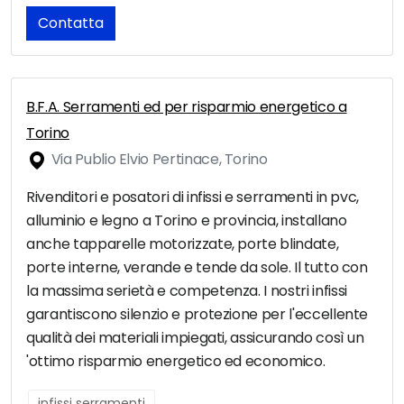
Contatta
B.F.A. Serramenti ed per risparmio energetico a
Torino
Via Publio Elvio Pertinace, Torino
Rivenditori e posatori di infissi e serramenti in pvc,
alluminio e legno a Torino e provincia, installano
anche tapparelle motorizzate, porte blindate,
porte interne, verande e tende da sole. Il tutto con
la massima serietà e competenza. I nostri infissi
garantiscono silenzio e protezione per l'eccellente
qualità dei materiali impiegati, assicurando così un
'ottimo risparmio energetico ed economico.
infissi serramenti