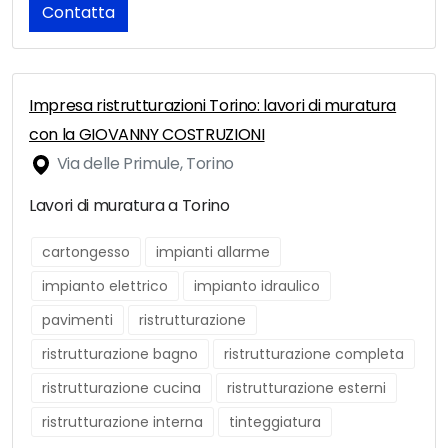
Contatta
Impresa ristrutturazioni Torino: lavori di muratura
con la GIOVANNY COSTRUZIONI
Via delle Primule, Torino
Lavori di muratura a Torino
cartongesso
impianti allarme
impianto elettrico
impianto idraulico
pavimenti
ristrutturazione
ristrutturazione bagno
ristrutturazione completa
ristrutturazione cucina
ristrutturazione esterni
ristrutturazione interna
tinteggiatura