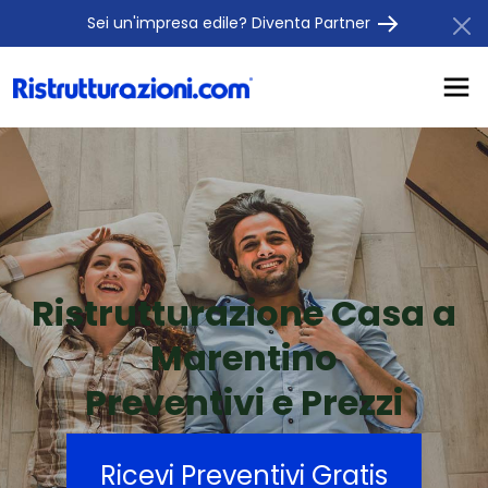
Sei un'impresa edile? Diventa Partner
Ristrutturazione Casa a
Marentino
Preventivi e Prezzi
Ricevi Preventivi Gratis