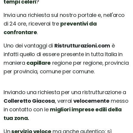
tempi celeri
?
Invia una richiesta sul nostro portale e, nell'arco
di 24 ore, riceverai tre
preventivi da
confrontare
.
Uno dei vantaggi di
Ristrutturazioni.com
è
infatti quello di essere presente in tutta Italia in
maniera
capillare
regione per regione, provincia
per provincia, comune per comune.
Inviando una richiesta per una ristrutturazione a
Colleretto Giacosa
, verrai
velocemente
messo
in contatto con le
migliori imprese edili della
tua zona.
Un
servizio veloce
ma anche autentico: sì