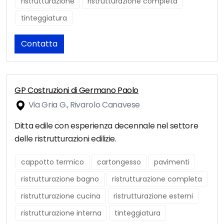
ristrutturazione
ristrutturazione completa
tinteggiatura
Contatta
GP Costruzioni di Germano Paolo
Via Gria G., Rivarolo Canavese
Ditta edile con esperienza decennale nel settore
delle ristrutturazioni edilizie.
cappotto termico
cartongesso
pavimenti
ristrutturazione bagno
ristrutturazione completa
ristrutturazione cucina
ristrutturazione esterni
ristrutturazione interna
tinteggiatura