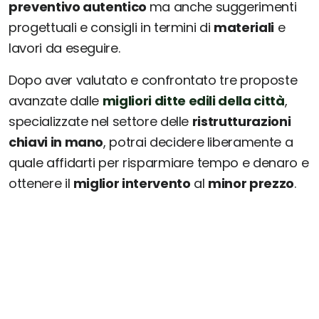
preventivo autentico
ma anche suggerimenti
progettuali e consigli in termini di
materiali
e
lavori da eseguire.
Dopo aver valutato e confrontato tre proposte
avanzate dalle
migliori ditte edili della città
,
specializzate nel settore delle
ristrutturazioni
chiavi in mano
, potrai decidere liberamente a
quale affidarti per risparmiare tempo e denaro e
ottenere il
miglior intervento
al
minor prezzo
.