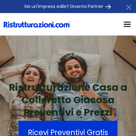
Sei un'impresa edile? Diventa Partner
Ristrutturazione Casa a
Colleretto Giacosa
Preventivi e Prezzi
Ricevi Preventivi Gratis