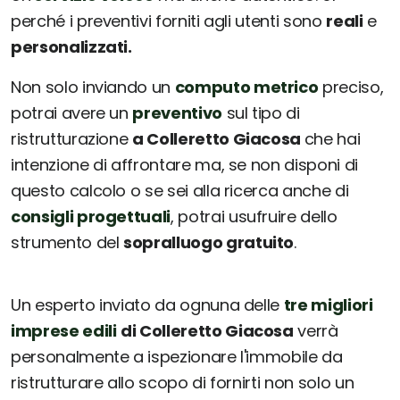
perché i preventivi forniti agli utenti sono
reali
e
personalizzati.
Non solo inviando un
computo metrico
preciso,
potrai avere un
preventivo
sul tipo di
ristrutturazione
a Colleretto Giacosa
che hai
intenzione di affrontare ma, se non disponi di
questo calcolo o se sei alla ricerca anche di
consigli progettuali
, potrai usufruire dello
strumento del
sopralluogo gratuito
.
Un esperto inviato da ognuna delle
tre migliori
imprese edili
di Colleretto Giacosa
verrà
personalmente a ispezionare l'immobile da
ristrutturare allo scopo di fornirti non solo un