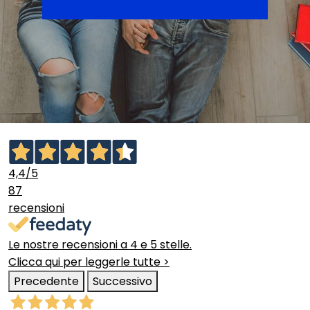
4,4
/5
87
recensioni
Le nostre recensioni a 4 e 5 stelle.
Clicca qui per leggerle tutte >
Precedente
Successivo