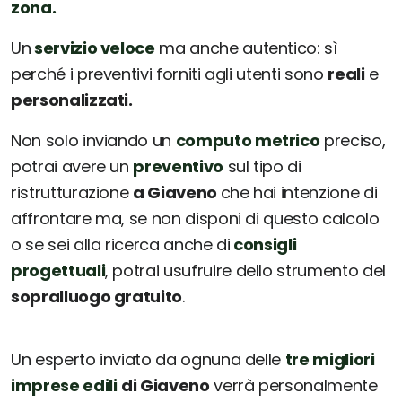
zona.
Un
servizio veloce
ma anche autentico: sì
perché i preventivi forniti agli utenti sono
reali
e
personalizzati.
Non solo inviando un
computo metrico
preciso,
potrai avere un
preventivo
sul tipo di
ristrutturazione
a Giaveno
che hai intenzione di
affrontare ma, se non disponi di questo calcolo
o se sei alla ricerca anche di
consigli
progettuali
, potrai usufruire dello strumento del
sopralluogo gratuito
.
Un esperto inviato da ognuna delle
tre migliori
imprese edili
di Giaveno
verrà personalmente