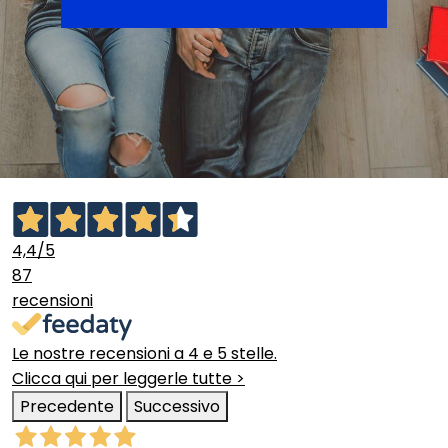
4,4
/5
87
recensioni
Le nostre recensioni a 4 e 5 stelle.
Clicca qui per leggerle tutte >
Precedente
Successivo