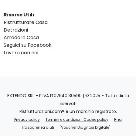
Risorse Utili
Ristrutturare Casa
Detrazioni
Arredare Casa
Seguici su Facebook
Lavora con noi
EXTENDO SRL - P.IVA IT02940130590 | © 2025 - Tutti i diritti
riservati
Ristrutturazioni.com® è un marchio registrato.
Privacy policy
Termini e condizioni Cookie policy
Rna
Trasparenza aiuti
"Voucher Diagnosi Digitale"