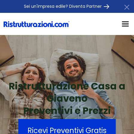
Sei un'impresa edile? Diventa Partner
Ristrutturazione Casa a
Giaveno
Preventivi e Prezzi
Ricevi Preventivi Gratis