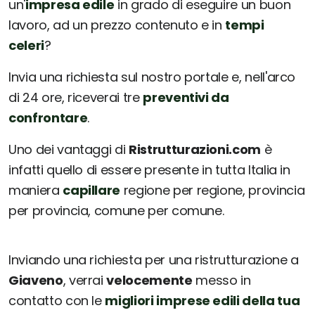
un'
impresa edile
in grado di eseguire un buon
lavoro, ad un prezzo contenuto e in
tempi
celeri
?
Invia una richiesta sul nostro portale e, nell'arco
di 24 ore, riceverai tre
preventivi da
confrontare
.
Uno dei vantaggi di
Ristrutturazioni.com
è
infatti quello di essere presente in tutta Italia in
maniera
capillare
regione per regione, provincia
per provincia, comune per comune.
Inviando una richiesta per una ristrutturazione a
Giaveno
, verrai
velocemente
messo in
contatto con le
migliori imprese edili della tua