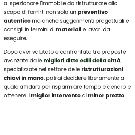
a ispezionare l'immobile da ristrutturare allo
scopo di fornirti non solo un
preventivo
autentico
ma anche suggerimenti progettuali e
consigli in termini di
materiali
e lavori da
eseguire.
Dopo aver valutato e confrontato tre proposte
avanzate dalle
migliori ditte edili della città
,
specializzate nel settore delle
ristrutturazioni
chiavi in mano
, potrai decidere liberamente a
quale affidarti per risparmiare tempo e denaro e
ottenere il
miglior intervento
al
minor prezzo
.