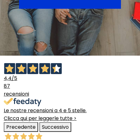
4,4
/5
87
recensioni
Le nostre recensioni a 4 e 5 stelle.
Clicca qui per leggerle tutte >
Precedente
Successivo