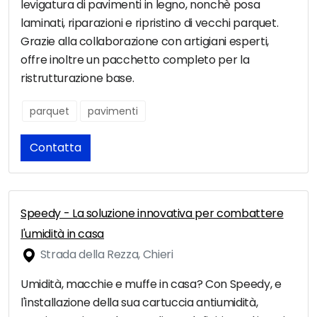
levigatura di pavimenti in legno, nonchè posa
laminati, riparazioni e ripristino di vecchi parquet.
Grazie alla collaborazione con artigiani esperti,
offre inoltre un pacchetto completo per la
ristrutturazione base.
parquet
pavimenti
Contatta
Speedy - La soluzione innovativa per combattere
l'umidità in casa
Strada della Rezza, Chieri
Umidità, macchie e muffe in casa? Con Speedy, e
l'installazione della sua cartuccia antiumidità,