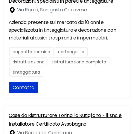
Decorazioni, specialisti in pareti e tinteggiature
Via Roma, San giusto Canavese
Azienda presente sul mercato da 10 anni e
specializzata in tinteggiatura e decorazione con
materiali atossici, traspiranti e impermeabili.
cappotto termico
cartongesso
ristrutturazione
ristrutturazione completa
tinteggiatura
Contatta
Case da Ristrutturare Torino: la Rutigliano F.lli snc è
Installatore Certificato Assobagno
Via Borgarelli, Cambiano