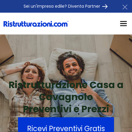
Sei un'impresa edile? Diventa Partner
Ristrutturazione Casa a
Cavagnolo
Preventivi e Prezzi
Ricevi Preventivi Gratis