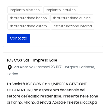
impianto elettrico
impianto idraulico
ristrutturazione bagno
ristrutturazione cucina
ristrutturazione esterni
ristrutturazione interna
Contatta
I.GE.COS. Sas - Impresa Edile
Via Antonio Gramsci 28 1071 Borgaro Torinese,
Torino
La Società I.GE.COS. S.a.s. (IMPRESA GESTIONE
COSTRUZIONI) ha esperienza decennale nel
settore dell'edilizia residenziale. Presente nelle zone
di Torino, Milano, Genova, Aosta e Trieste si occupa