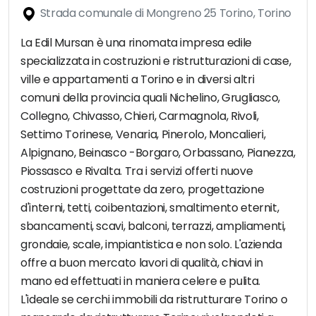
Strada comunale di Mongreno 25 Torino, Torino
La Edil Mursan è una rinomata impresa edile
specializzata in costruzioni e ristrutturazioni di case,
ville e appartamenti a Torino e in diversi altri
comuni della provincia quali Nichelino, Grugliasco,
Collegno, Chivasso, Chieri, Carmagnola, Rivoli,
Settimo Torinese, Venaria, Pinerolo, Moncalieri,
Alpignano, Beinasco -Borgaro, Orbassano, Pianezza,
Piossasco e Rivalta. Tra i servizi offerti nuove
costruzioni progettate da zero, progettazione
d'interni, tetti, coibentazioni, smaltimento eternit,
sbancamenti, scavi, balconi, terrazzi, ampliamenti,
grondaie, scale, impiantistica e non solo. L'azienda
offre a buon mercato lavori di qualità, chiavi in
mano ed effettuati in maniera celere e pulita.
L'ideale se cerchi immobili da ristrutturare Torino o