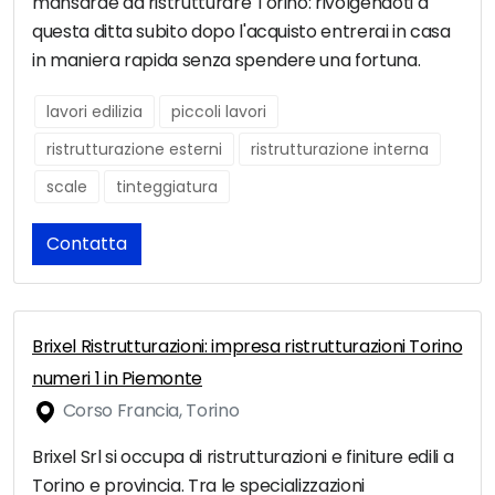
mansarde da ristrutturare Torino: rivolgendoti a
questa ditta subito dopo l'acquisto entrerai in casa
in maniera rapida senza spendere una fortuna.
lavori edilizia
piccoli lavori
ristrutturazione esterni
ristrutturazione interna
scale
tinteggiatura
Contatta
Brixel Ristrutturazioni: impresa ristrutturazioni Torino
numeri 1 in Piemonte
Corso Francia, Torino
Brixel Srl si occupa di ristrutturazioni e finiture edili a
Torino e provincia. Tra le specializzazioni