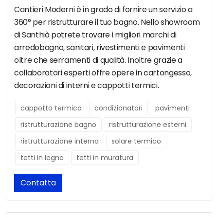
Cantieri Moderni è in grado di fornire un servizio a
360° per ristrutturare il tuo bagno. Nello showroom
di Santhià potrete trovare i migliori marchi di
arredobagno, sanitari, rivestimenti e pavimenti
oltre che serramenti di qualità. Inoltre grazie a
collaboratori esperti offre opere in cartongesso,
decorazioni di interni e cappotti termici.
cappotto termico
condizionatori
pavimenti
ristrutturazione bagno
ristrutturazione esterni
ristrutturazione interna
solare termico
tetti in legno
tetti in muratura
Contatta