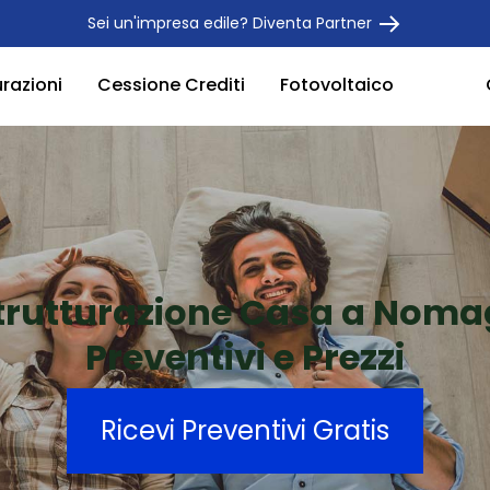
Sei un'impresa edile? Diventa Partner
urazioni
Cessione Crediti
Fotovoltaico
trutturazione Casa a Noma
Preventivi e Prezzi
Ricevi Preventivi Gratis