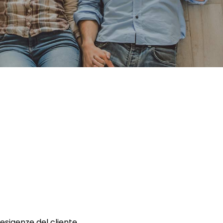
 esigenze del cliente