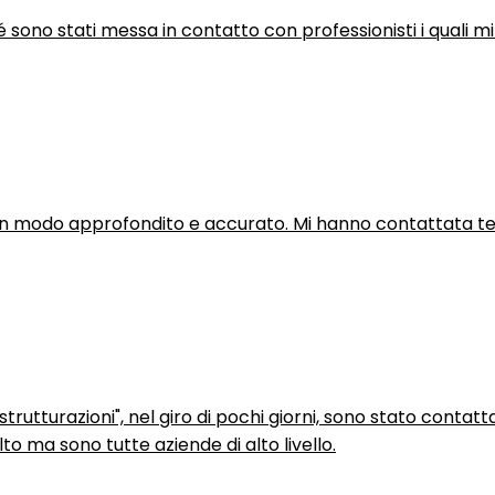
hé sono stati messa in contatto con professionisti i quali mi
in modo approfondito e accurato. Mi hanno contattata tel
trutturazioni", nel giro di pochi giorni, sono stato contatt
to ma sono tutte aziende di alto livello.