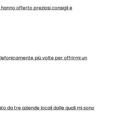
 hanno offerto preziosi consigli e
efonicamente più volte per offrirmi un
ato da tre aziende locali dalle quali mi sono