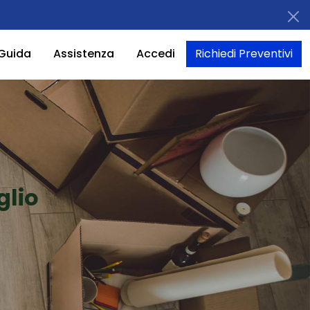
Guida
Assistenza
Accedi
Richiedi Preventivi
glio