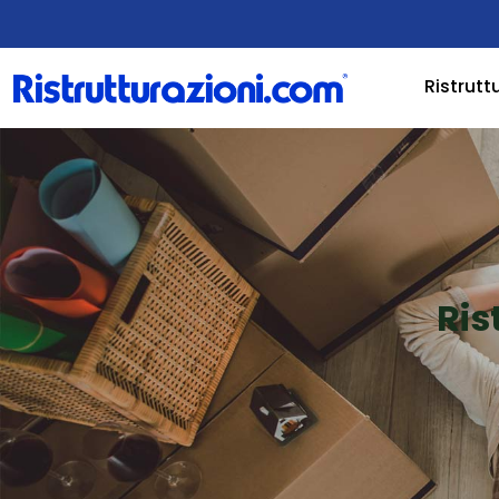
Ristrutt
Ris