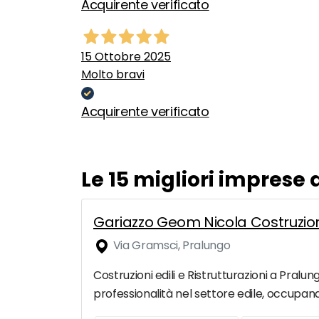
Acquirente verificato
15 Ottobre 2025
Molto bravi
Acquirente verificato
Le 15 migliori imprese
Gariazzo Geom Nicola Costruzioni 
Via Gramsci, Pralungo
Costruzioni edili e Ristrutturazioni a Pralun
professionalità nel settore edile, occupand