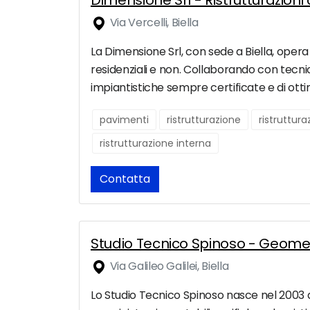
Dimensione Srl - Ristrutturazioni 
Via Vercelli, Biella
La Dimensione Srl, con sede a Biella, opera 
residenziali e non. Collaborando con tecnici 
impiantistiche sempre certificate e di otti
pavimenti
ristrutturazione
ristruttur
ristrutturazione interna
Contatta
Studio Tecnico Spinoso - Geomet
Via Galileo Galilei, Biella
Lo Studio Tecnico Spinoso nasce nel 2003 a B