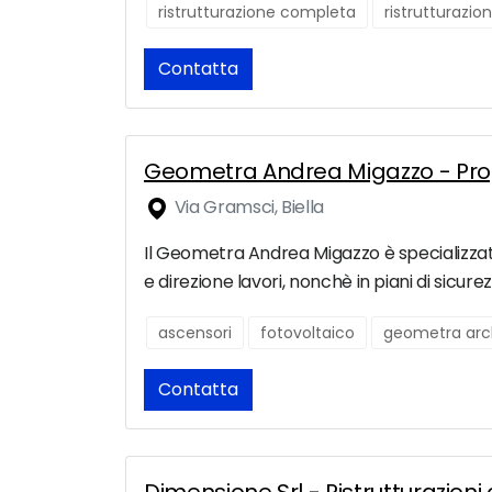
ristrutturazione completa
ristrutturazio
Contatta
Geometra Andrea Migazzo - Proge
Via Gramsci, Biella
Il Geometra Andrea Migazzo è specializzat
e direzione lavori, nonchè in piani di sicu
ascensori
fotovoltaico
geometra arc
Contatta