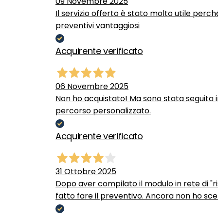
09 Novembre 2025
Il servizio offerto è stato molto utile perc
preventivi vantaggiosi
Acquirente verificato
06 Novembre 2025
Non ho acquistato! Ma sono stata seguita 
percorso personalizzato.
Acquirente verificato
31 Ottobre 2025
Dopo aver compilato il modulo in rete di "ris
fatto fare il preventivo. Ancora non ho scel