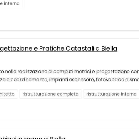
ne interna
ttazione e Pratiche Catastali a Biella
o nella realizzazione di computi metrici e progettazione co
rezza e coordinamento, impianti ascensore, fotovoltaico e sma
hitetto
ristrutturazione completa
ristrutturazione interna