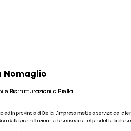
 a Nomaglio
e Ristrutturazioni a Biella
go ed in provincia di Biella. L'impresa mette a servizio del cli
osi dalla progettazione alla consegna del prodotto finito con