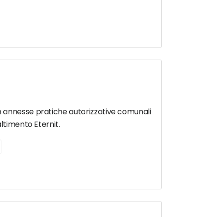
n annesse pratiche autorizzative comunali
ltimento Eternit.