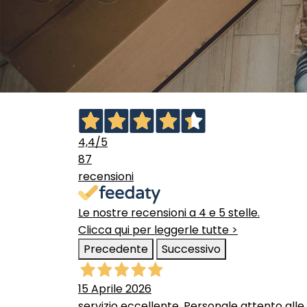
4,4
/5
87
recensioni
Le nostre recensioni a 4 e 5 stelle.
Clicca qui per leggerle tutte >
Precedente
Successivo
15 Aprile 2026
servizio eccellente. Personale attento alle