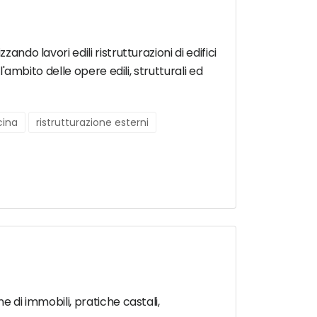
ndo lavori edili ristrutturazioni di edifici
l'ambito delle opere edili, strutturali ed
cina
ristrutturazione esterni
e di immobili, pratiche castali,