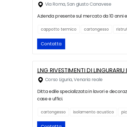
Via Roma, San giusto Canavese
Azienda presente sul mercato da 10 anni e s
cappotto termico
cartongesso
ristr
Contatta
LNG RIVESTIMENTI DI LINGURARIU I
Corso Liguria, Venaria reale
Ditta edile specializzata in lavori e decor
case e uffici.
cartongesso
isolamento acustico
pic
Contatta