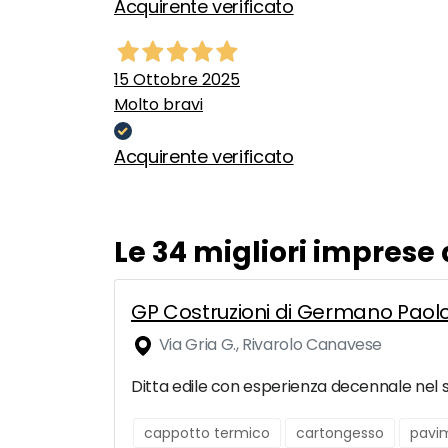
Acquirente verificato
15 Ottobre 2025
Molto bravi
Acquirente verificato
Le 34 migliori imprese
GP Costruzioni di Germano Paol
Via Gria G., Rivarolo Canavese
Ditta edile con esperienza decennale nel set
cappotto termico
cartongesso
pavi