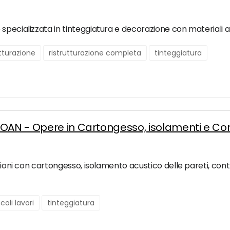
pecializzata in tinteggiatura e decorazione con materiali at
utturazione
ristrutturazione completa
tinteggiatura
OAN - Opere in Cartongesso, isolamenti e Cont
azioni con cartongesso, isolamento acustico delle pareti, con
coli lavori
tinteggiatura