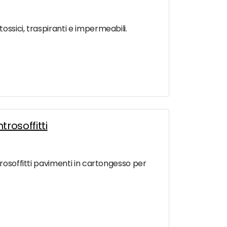
ossici, traspiranti e impermeabili.
rosoffitti
trosoffitti pavimenti in cartongesso per