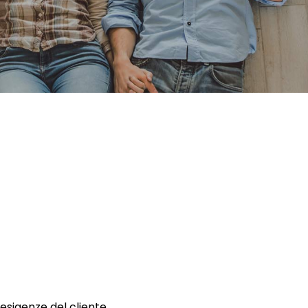
 esigenze del cliente