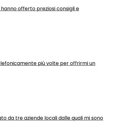
 hanno offerto preziosi consigli e
efonicamente più volte per offrirmi un
ato da tre aziende locali dalle quali mi sono