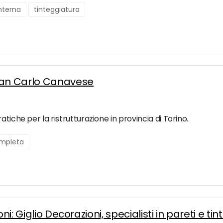
interna
tinteggiatura
San Carlo Canavese
tiche per la ristrutturazione in provincia di Torino.
ompleta
ni: Giglio Decorazioni, specialisti in pareti e ti