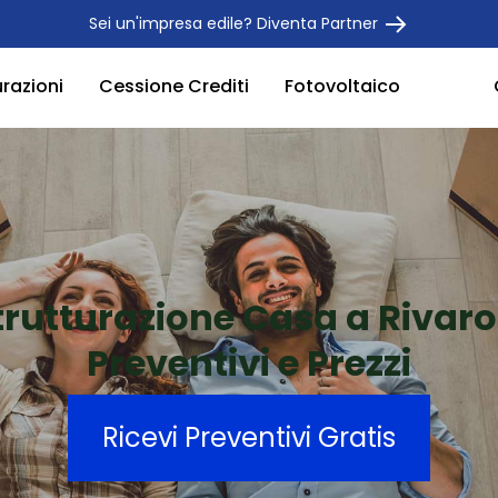
Sei un'impresa edile? Diventa Partner
urazioni
Cessione Crediti
Fotovoltaico
trutturazione Casa a Rivar
Preventivi e Prezzi
Ricevi Preventivi Gratis