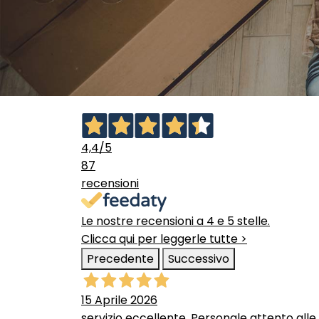
4,4
/5
87
recensioni
Le nostre recensioni a 4 e 5 stelle.
Clicca qui per leggerle tutte >
Precedente
Successivo
15 Aprile 2026
servizio eccellente. Personale attento alle