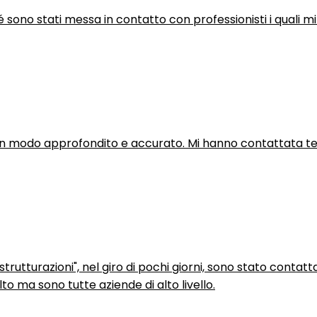
hé sono stati messa in contatto con professionisti i quali mi
in modo approfondito e accurato. Mi hanno contattata tel
trutturazioni", nel giro di pochi giorni, sono stato contatt
to ma sono tutte aziende di alto livello.