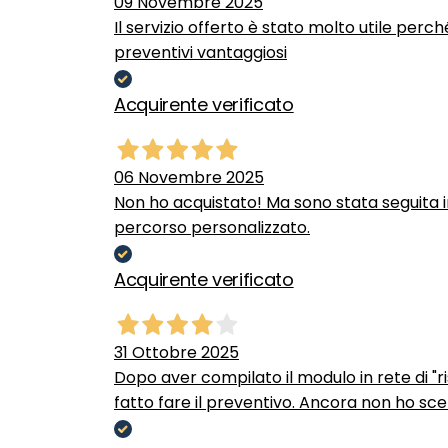
09 Novembre 2025
Il servizio offerto è stato molto utile perc
preventivi vantaggiosi
Acquirente verificato
06 Novembre 2025
Non ho acquistato! Ma sono stata seguita 
percorso personalizzato.
Acquirente verificato
31 Ottobre 2025
Dopo aver compilato il modulo in rete di "ris
fatto fare il preventivo. Ancora non ho scel