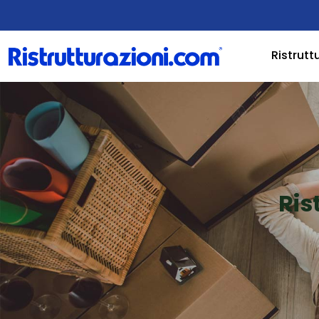
Ristrutt
Ris