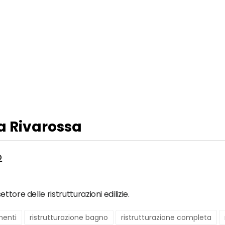
 a Rivarossa
o
tore delle ristrutturazioni edilizie.
menti
ristrutturazione bagno
ristrutturazione completa