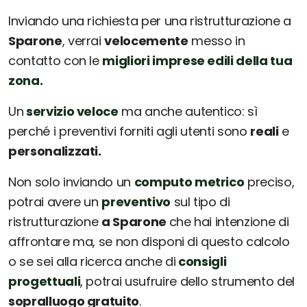
Inviando una richiesta per una ristrutturazione a
Sparone
, verrai
velocemente
messo in
contatto con le
migliori imprese edili della tua
zona.
Un
servizio veloce
ma anche autentico: sì
perché i preventivi forniti agli utenti sono
reali
e
personalizzati.
Non solo inviando un
computo metrico
preciso,
potrai avere un
preventivo
sul tipo di
ristrutturazione
a Sparone
che hai intenzione di
affrontare ma, se non disponi di questo calcolo
o se sei alla ricerca anche di
consigli
progettuali
, potrai usufruire dello strumento del
sopralluogo gratuito
.