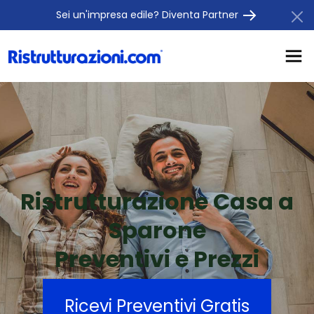
Sei un'impresa edile? Diventa Partner
Ristrutturazione Casa a
Sparone
Preventivi e Prezzi
Ricevi Preventivi Gratis