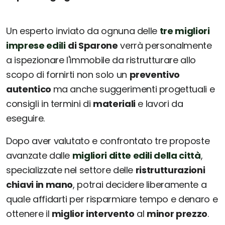
Un esperto inviato da ognuna delle
tre migliori
imprese edili
di Sparone
verrà personalmente
a ispezionare l'immobile da ristrutturare allo
scopo di fornirti non solo un
preventivo
autentico
ma anche suggerimenti progettuali e
consigli in termini di
materiali
e lavori da
eseguire.
Dopo aver valutato e confrontato tre proposte
avanzate dalle
migliori ditte edili della città
,
specializzate nel settore delle
ristrutturazioni
chiavi in mano
, potrai decidere liberamente a
quale affidarti per risparmiare tempo e denaro e
ottenere il
miglior intervento
al
minor prezzo
.