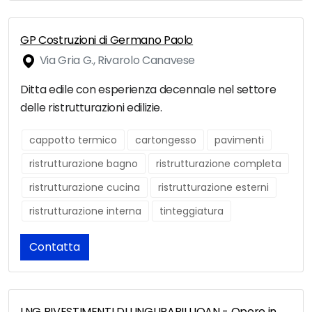
GP Costruzioni di Germano Paolo
Via Gria G., Rivarolo Canavese
Ditta edile con esperienza decennale nel settore
delle ristrutturazioni edilizie.
cappotto termico
cartongesso
pavimenti
ristrutturazione bagno
ristrutturazione completa
ristrutturazione cucina
ristrutturazione esterni
ristrutturazione interna
tinteggiatura
Contatta
LNG RIVESTIMENTI DI LINGURARIU IOAN - Opere in