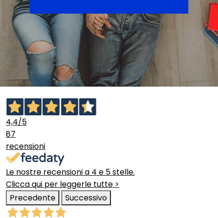
4,4
/5
87
recensioni
Le nostre recensioni a 4 e 5 stelle.
Clicca qui per leggerle tutte >
Precedente
Successivo