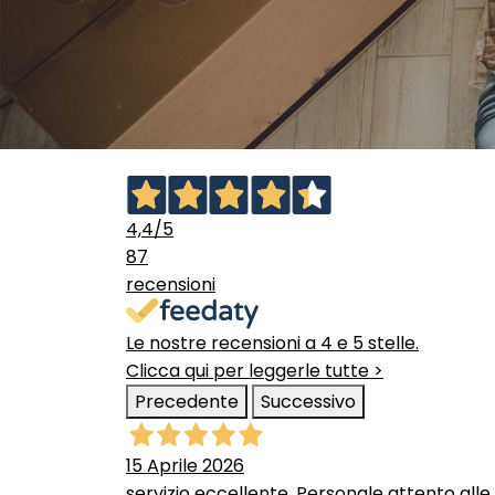
4,4
/5
87
recensioni
Le nostre recensioni a 4 e 5 stelle.
Clicca qui per leggerle tutte >
Precedente
Successivo
15 Aprile 2026
servizio eccellente. Personale attento alle