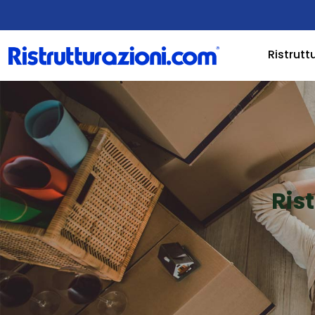
Ristrutt
Ris