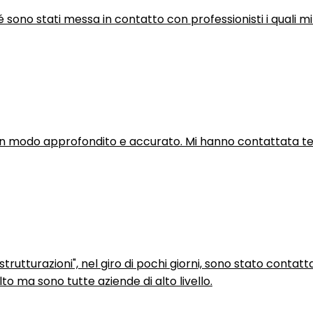
hé sono stati messa in contatto con professionisti i quali mi
in modo approfondito e accurato. Mi hanno contattata tel
trutturazioni", nel giro di pochi giorni, sono stato contatt
to ma sono tutte aziende di alto livello.