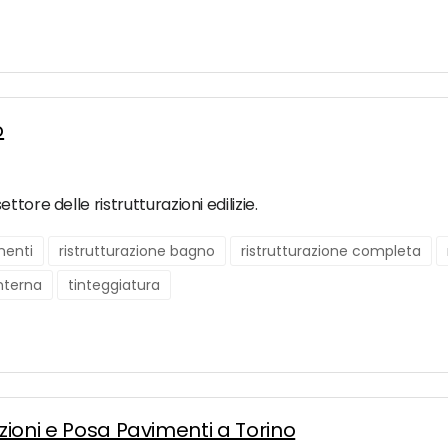
o
tore delle ristrutturazioni edilizie.
menti
ristrutturazione bagno
ristrutturazione completa
interna
tinteggiatura
azioni e Posa Pavimenti a Torino