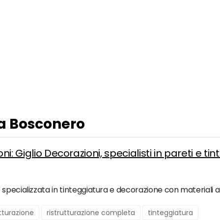
 a Bosconero
ni: Giglio Decorazioni, specialisti in pareti e ti
pecializzata in tinteggiatura e decorazione con materiali at
utturazione
ristrutturazione completa
tinteggiatura