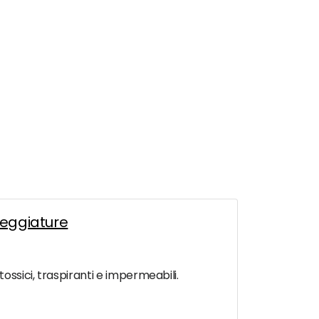
nteggiature
ossici, traspiranti e impermeabili.