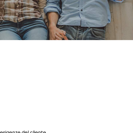
 esigenze del cliente