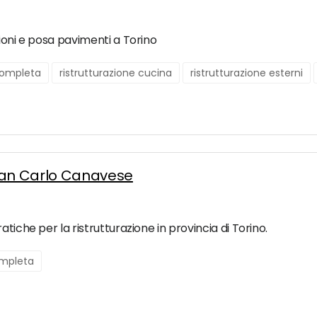
zioni e posa pavimenti a Torino
 completa
ristrutturazione cucina
ristrutturazione esterni
San Carlo Canavese
tiche per la ristrutturazione in provincia di Torino.
ompleta