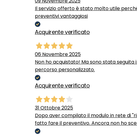
09 Novembre 2025
Il servizio offerto è stato molto utile perc
preventivi vantaggiosi
Acquirente verificato
06 Novembre 2025
Non ho acquistato! Ma sono stata seguita 
percorso personalizzato.
Acquirente verificato
31 Ottobre 2025
Dopo aver compilato il modulo in rete di "ris
fatto fare il preventivo. Ancora non ho scel