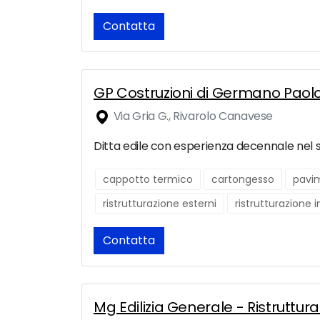
Contatta
GP Costruzioni di Germano Paol
Via Gria G., Rivarolo Canavese
Ditta edile con esperienza decennale nel set
cappotto termico
cartongesso
pavi
ristrutturazione esterni
ristrutturazione 
Contatta
Mg Edilizia Generale - Ristruttur