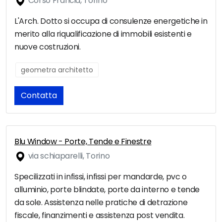
Corso Francia, Torino
L'Arch. Dotto si occupa di consulenze energetiche in
merito alla riqualificazione di immobili esistenti e
nuove costruzioni.
geometra architetto
Contatta
Blu Window - Porte, Tende e Finestre
via schiaparelli, Torino
Specilizzati in infissi, infissi per mandarde, pvc o
alluminio, porte blindate, porte da interno e tende
da sole. Assistenza nelle pratiche di detrazione
fiscale, finanzimenti e assistenza post vendita.