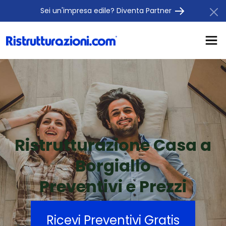
Sei un'impresa edile? Diventa Partner
Ristrutturazione Casa a
Borgiallo
Preventivi e Prezzi
Ricevi Preventivi Gratis