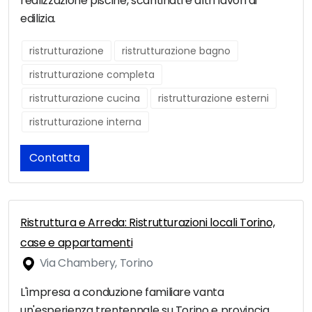
realizzazione piscine, scantinati e altri lavori di
edilizia.
ristrutturazione
ristrutturazione bagno
ristrutturazione completa
ristrutturazione cucina
ristrutturazione esterni
ristrutturazione interna
Contatta
Ristruttura e Arreda: Ristrutturazioni locali Torino,
case e appartamenti
Via Chambery, Torino
L'impresa a conduzione familiare vanta
un'esperienza trentennale su Torino e provincia.