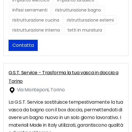
impianto elettrico
impianto idraulico
infissi serramenti
ristrutturazione bagno
ristrutturazione cucina
ristrutturazione esterni
ristrutturazione interna
tetti in muratura
Contatta
G.S.T. Service - Trasforma la tua vasca in doccia a
Torino
Via Monteponi, Torino
La G.S.T. Service sostituisce tempestivamente la tua
vasca da bagno con il box doccia, permettendoti di
avere un bagno nuovo in un solo giorno lavorativo. I
materiali Made in Italy utilizzati, garantiscono qualità