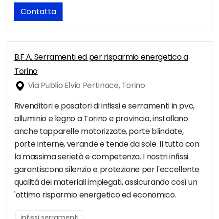
Contatta
B.F.A. Serramenti ed per risparmio energetico a
Torino
Via Publio Elvio Pertinace, Torino
Rivenditori e posatori di infissi e serramenti in pvc,
alluminio e legno a Torino e provincia, installano
anche tapparelle motorizzate, porte blindate,
porte interne, verande e tende da sole. Il tutto con
la massima serietà e competenza. I nostri infissi
garantiscono silenzio e protezione per l'eccellente
qualità dei materiali impiegati, assicurando così un
'ottimo risparmio energetico ed economico.
infissi serramenti