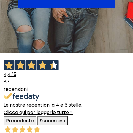
4,4
/5
87
recensioni
Le nostre recensioni a 4 e 5 stelle.
Clicca qui per leggerle tutte >
Precedente
Successivo