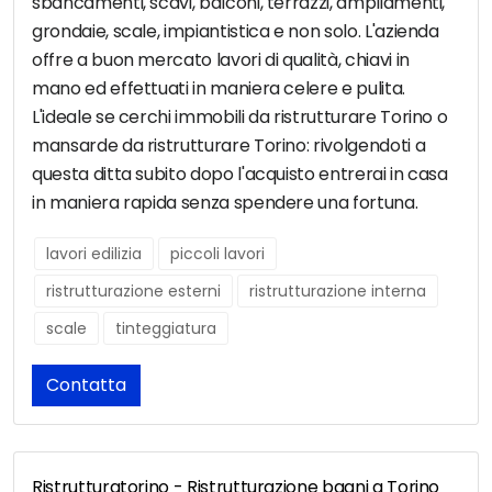
sbancamenti, scavi, balconi, terrazzi, ampliamenti,
grondaie, scale, impiantistica e non solo. L'azienda
offre a buon mercato lavori di qualità, chiavi in
mano ed effettuati in maniera celere e pulita.
L'ideale se cerchi immobili da ristrutturare Torino o
mansarde da ristrutturare Torino: rivolgendoti a
questa ditta subito dopo l'acquisto entrerai in casa
in maniera rapida senza spendere una fortuna.
lavori edilizia
piccoli lavori
ristrutturazione esterni
ristrutturazione interna
scale
tinteggiatura
Contatta
Ristrutturatorino - Ristrutturazione bagni a Torino