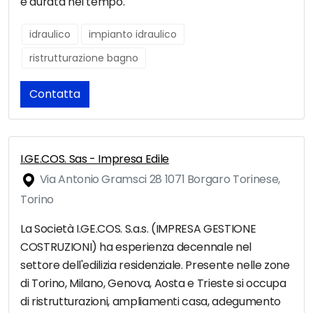
e durata nel tempo.
idraulico
impianto idraulico
ristrutturazione bagno
Contatta
I.GE.COS. Sas - Impresa Edile
Via Antonio Gramsci 28 1071 Borgaro Torinese,
Torino
La Società I.GE.COS. S.a.s. (IMPRESA GESTIONE
COSTRUZIONI) ha esperienza decennale nel
settore dell'edilizia residenziale. Presente nelle zone
di Torino, Milano, Genova, Aosta e Trieste si occupa
di ristrutturazioni, ampliamenti casa, adegumento