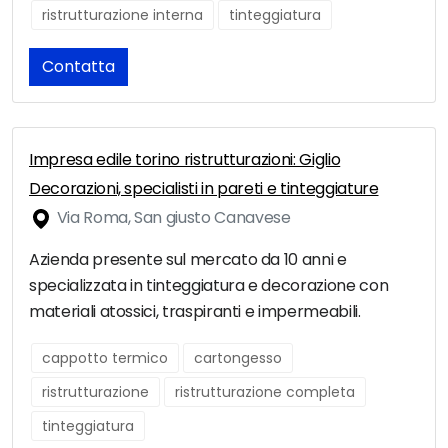
ristrutturazione interna
tinteggiatura
Contatta
Impresa edile torino ristrutturazioni: Giglio
Decorazioni, specialisti in pareti e tinteggiature
Via Roma, San giusto Canavese
Azienda presente sul mercato da 10 anni e
specializzata in tinteggiatura e decorazione con
materiali atossici, traspiranti e impermeabili.
cappotto termico
cartongesso
ristrutturazione
ristrutturazione completa
tinteggiatura