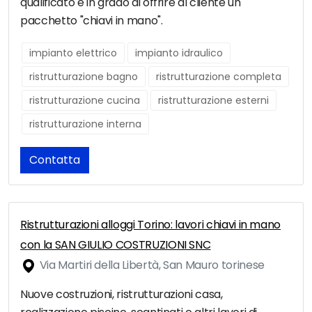
qualificato è in grado di offrire al cliente un
pacchetto "chiavi in mano".
impianto elettrico
impianto idraulico
ristrutturazione bagno
ristrutturazione completa
ristrutturazione cucina
ristrutturazione esterni
ristrutturazione interna
Contatta
Ristrutturazioni alloggi Torino: lavori chiavi in mano
con la SAN GIULIO COSTRUZIONI SNC
Via Martiri della Libertà, San Mauro torinese
Nuove costruzioni, ristrutturazioni casa,