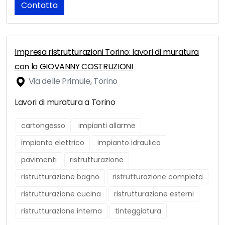
Contatta
Impresa ristrutturazioni Torino: lavori di muratura
con la GIOVANNY COSTRUZIONI
Via delle Primule, Torino
Lavori di muratura a Torino
cartongesso
impianti allarme
impianto elettrico
impianto idraulico
pavimenti
ristrutturazione
ristrutturazione bagno
ristrutturazione completa
ristrutturazione cucina
ristrutturazione esterni
ristrutturazione interna
tinteggiatura