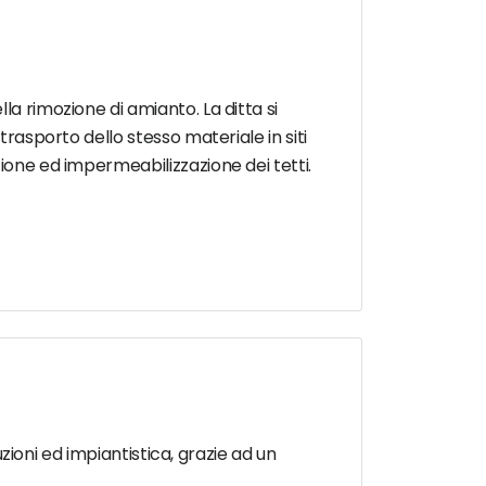
la rimozione di amianto. La ditta si
trasporto dello stesso materiale in siti
zione ed impermeabilizzazione dei tetti.
uzioni ed impiantistica, grazie ad un