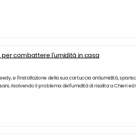
a per combattere l'umidità in casa
y, e l'installazione della sua cartuccia antiumidità, sparisc
ni, risolvendo il problema dell'umidità di risalita a Chieri ed 