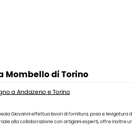
 a Mombello di Torino
egno a Andazeno e Torino
enezia Giovanni effettua lavori di fornitura, posa e levigatura
Grazie alla collaborazione con artigiani esperti, offre inoltr