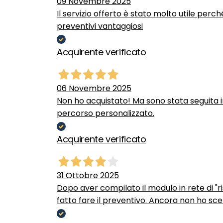
09 Novembre 2025
Il servizio offerto è stato molto utile perc
preventivi vantaggiosi
Acquirente verificato
06 Novembre 2025
Non ho acquistato! Ma sono stata seguita 
percorso personalizzato.
Acquirente verificato
31 Ottobre 2025
Dopo aver compilato il modulo in rete di "ris
fatto fare il preventivo. Ancora non ho scel