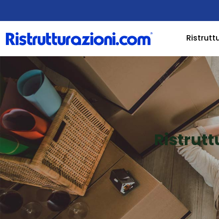
Ristrutt
Ristrut