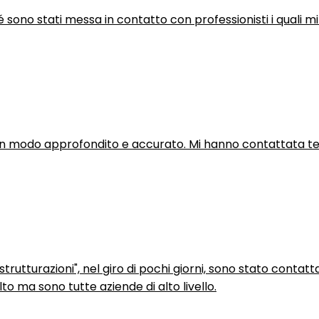
hé sono stati messa in contatto con professionisti i quali mi
in modo approfondito e accurato. Mi hanno contattata tel
trutturazioni", nel giro di pochi giorni, sono stato contatt
to ma sono tutte aziende di alto livello.