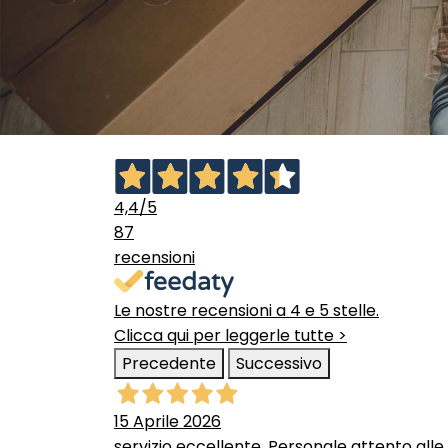
4,4
/5
87
recensioni
Le nostre recensioni a 4 e 5 stelle.
Clicca qui per leggerle tutte >
Precedente
Successivo
15 Aprile 2026
servizio eccellente. Personale attento alle