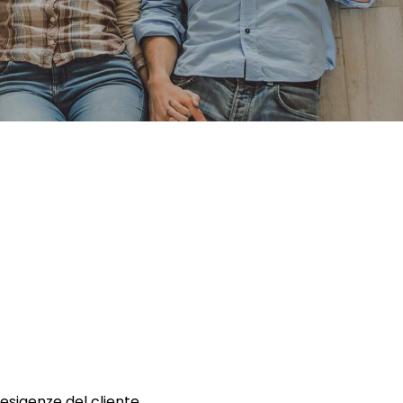
 esigenze del cliente