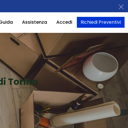
Guida
Assistenza
Accedi
Richiedi Preventivi
i Torino