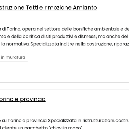
ostruzione Tetti e rimozione Amianto
di Torino, opera nel settore delle bonifiche ambientale e del
 e della bonifica di siti produttivi e dismessi, ma anche del 
a normativa. Specializzata inoltre nella costruzione, ripara
i in muratura
orino e provincia
e su Torino e provincia. Specializzata in ristrutturazioni, costr
al cliente un pacchetto "chiavi in mano".