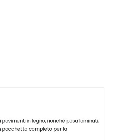
 di pavimenti in legno, nonchè posa laminati,
e un pacchetto completo per la