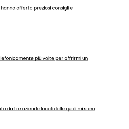
 hanno offerto preziosi consigli e
efonicamente più volte per offrirmi un
ato da tre aziende locali dalle quali mi sono