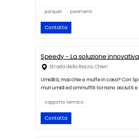
parquet
pavimenti
Contatta
Speedy - La soluzione innovativ
Strada della Rezza, Chieri
Umidità, macchie e muffe in casa? Con Speed
muri umidi ed ammuffiti tornano asciutti e sa
cappotto termico
Contatta