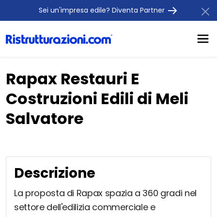
Sei un'impresa edile? Diventa Partner
Rapax Restauri E
Costruzioni Edili di Meli
Salvatore
Descrizione
La proposta di Rapax spazia a 360 gradi nel
settore dell'edilizia commerciale e