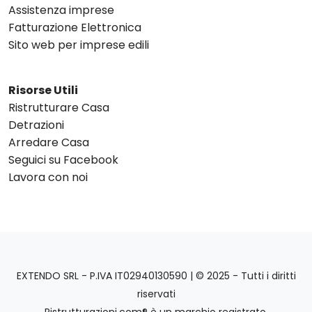
Assistenza imprese
Fatturazione Elettronica
Sito web per imprese edili
Risorse Utili
Ristrutturare Casa
Detrazioni
Arredare Casa
Seguici su Facebook
Lavora con noi
EXTENDO SRL - P.IVA IT02940130590 | © 2025 - Tutti i diritti
riservati
Ristrutturazioni.com® è un marchio registrato.