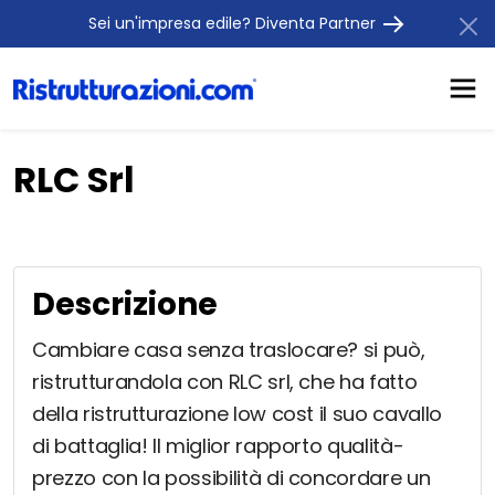
Sei un'impresa edile? Diventa Partner
RLC Srl
Descrizione
Cambiare casa senza traslocare? si può,
ristrutturandola con RLC srl, che ha fatto
della ristrutturazione low cost il suo cavallo
di battaglia! Il miglior rapporto qualità-
prezzo con la possibilità di concordare un