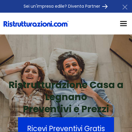
Sei un'impresa edile? Diventa Partner
Ristrutturazione Casa a
Legnano
Preventivi e Prezzi
Ricevi Preventivi Gratis