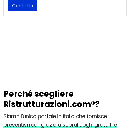
Contatta
Perché scegliere
Ristrutturazioni.com®?
Siamo l'unico portale in italia che fornisce
preventivi reali grazie a sopralluoghi gratuiti e