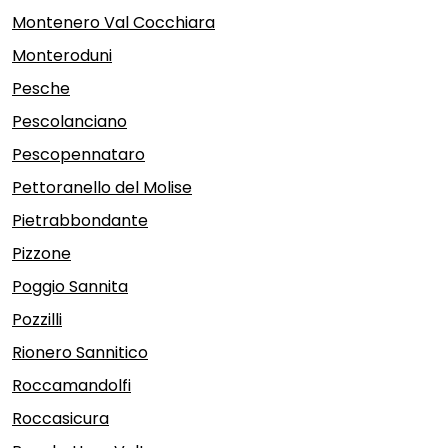
Montenero Val Cocchiara
Monteroduni
Pesche
Pescolanciano
Pescopennataro
Pettoranello del Molise
Pietrabbondante
Pizzone
Poggio Sannita
Pozzilli
Rionero Sannitico
Roccamandolfi
Roccasicura