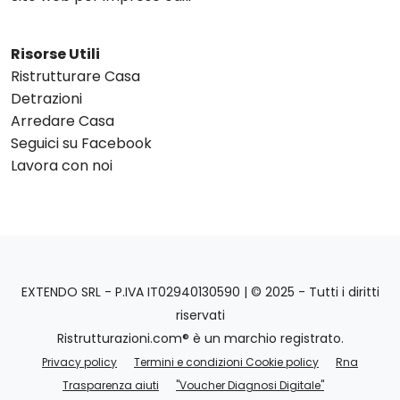
Risorse Utili
Ristrutturare Casa
Detrazioni
Arredare Casa
Seguici su Facebook
Lavora con noi
EXTENDO SRL - P.IVA IT02940130590 | © 2025 - Tutti i diritti
riservati
Ristrutturazioni.com® è un marchio registrato.
Privacy policy
Termini e condizioni Cookie policy
Rna
Trasparenza aiuti
"Voucher Diagnosi Digitale"