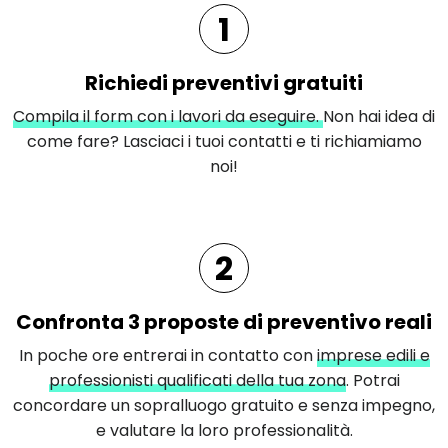
1
Richiedi preventivi gratuiti
Compila il form con i lavori da eseguire.
Non hai idea di
come fare? Lasciaci i tuoi contatti e ti richiamiamo
noi!
2
Confronta 3 proposte di preventivo reali
In poche ore entrerai in contatto con
imprese edili e
professionisti qualificati della tua zona
. Potrai
concordare un sopralluogo gratuito e senza impegno,
e valutare la loro professionalità.