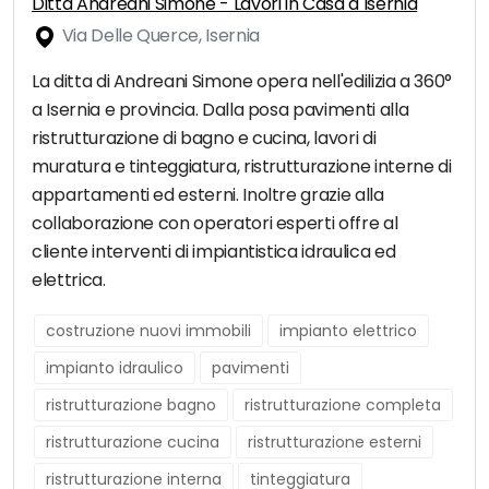
Ditta Andreani Simone - Lavori in Casa a Isernia
Via Delle Querce, Isernia
La ditta di Andreani Simone opera nell'edilizia a 360°
a Isernia e provincia. Dalla posa pavimenti alla
ristrutturazione di bagno e cucina, lavori di
muratura e tinteggiatura, ristrutturazione interne di
appartamenti ed esterni. Inoltre grazie alla
collaborazione con operatori esperti offre al
cliente interventi di impiantistica idraulica ed
elettrica.
costruzione nuovi immobili
impianto elettrico
impianto idraulico
pavimenti
ristrutturazione bagno
ristrutturazione completa
ristrutturazione cucina
ristrutturazione esterni
ristrutturazione interna
tinteggiatura