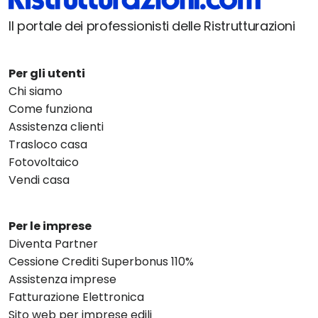
Il portale dei professionisti delle Ristrutturazioni
Per gli utenti
Chi siamo
Come funziona
Assistenza clienti
Trasloco casa
Fotovoltaico
Vendi casa
Per le imprese
Diventa Partner
Cessione Crediti Superbonus 110%
Assistenza imprese
Fatturazione Elettronica
Sito web per imprese edili