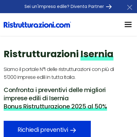
Sei un'impresa edile? Diventa Partner
Ristrutturazioni
Isernia
Siamo il portale N°1 delle ristrutturazioni con più di
5'000 imprese edili in tutta Italia.
Confronta i preventivi delle migliori
imprese edili di Isernia
Bonus Ristrutturazione 2025 al 50%
Richiedi preventivi