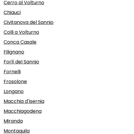
Cerro al Volturno
Chiauci
Civitanova del Sannio
Colli a Volturno
Conca Casale
Filignano
Forlì del Sannio
Fornelli
Frosolone
Longano
Macchia d'Isernia
Macchiagodena
Miranda
Montaquila