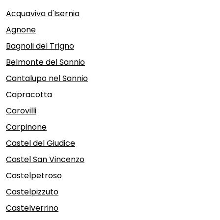
Acquaviva d'Isernia
Agnone
Bagnoli del Trigno
Belmonte del Sannio
Cantalupo nel Sannio
Capracotta
Carovilli
Carpinone
Castel del Giudice
Castel San Vincenzo
Castelpetroso
Castelpizzuto
Castelverrino