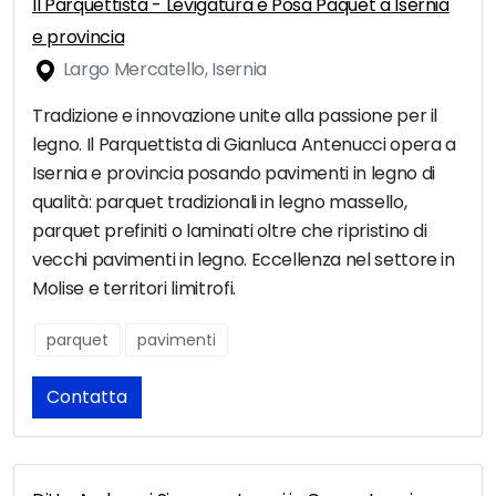
Il Parquettista - Levigatura e Posa Paquet a Isernia
e provincia
Largo Mercatello, Isernia
Tradizione e innovazione unite alla passione per il
legno. Il Parquettista di Gianluca Antenucci opera a
Isernia e provincia posando pavimenti in legno di
qualità: parquet tradizionali in legno massello,
parquet prefiniti o laminati oltre che ripristino di
vecchi pavimenti in legno. Eccellenza nel settore in
Molise e territori limitrofi.
parquet
pavimenti
Contatta