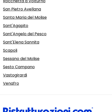
Rocchetta a Volturno
San Pietro Avellana
Santa Maria del Molise
Sant'Agapito
Sant'Angelo del Pesco
Sant'Elena Sannita
Scapoli
Sessano del Molise
Sesto Campano
Vastogirardi
Venafro