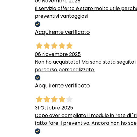
09 Novembre 2025
Il servizio offerto è stato molto utile perc
preventivi vantaggiosi
Acquirente verificato
06 Novembre 2025
Non ho acquistato! Ma sono stata seguita 
percorso personalizzato.
Acquirente verificato
31 Ottobre 2025
Dopo aver compilato il modulo in rete di "ris
fatto fare il preventivo. Ancora non ho scel