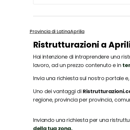
Provincia di Latina
Aprilia
Ristrutturazioni a Apri
Hai intenzione di intraprendere una ristr
lavoro, ad un prezzo contenuto e in
te
Invia una richiesta sul nostro portale e, 
Uno dei vantaggi di
Ristrutturazioni.
regione, provincia per provincia, com
Inviando una richiesta per una ristrutt
della tua zona.