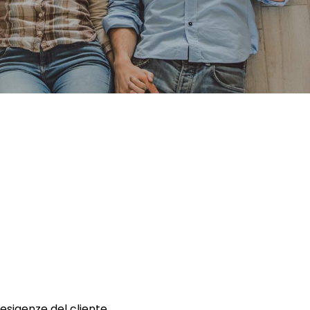
 esigenze del cliente