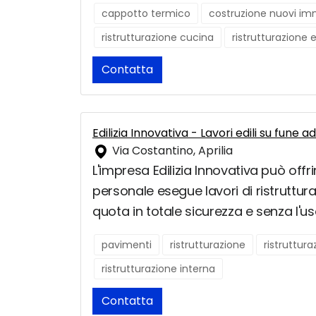
cappotto termico
costruzione nuovi imm
ristrutturazione cucina
ristrutturazione 
Contatta
Edilizia Innovativa - Lavori edili su fune ad
Via Costantino, Aprilia
L'impresa Edilizia Innovativa può offri
personale esegue lavori di ristruttura
quota in totale sicurezza e senza l'u
pavimenti
ristrutturazione
ristruttur
ristrutturazione interna
Contatta