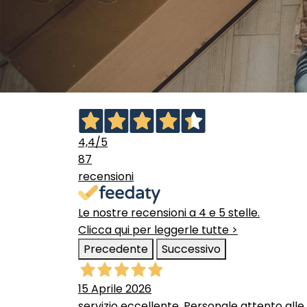
4,4
/5
87
recensioni
Le nostre recensioni a 4 e 5 stelle.
Clicca qui per leggerle tutte >
Precedente
Successivo
15 Aprile 2026
servizio eccellente. Personale attento alle