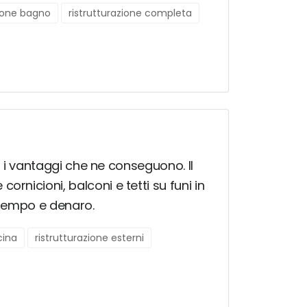
zione bagno
ristrutturazione completa
on i vantaggi che ne conseguono. Il
rnicioni, balconi e tetti su funi in
ì tempo e denaro.
cina
ristrutturazione esterni