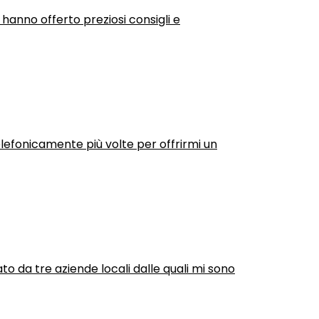
 hanno offerto preziosi consigli e
efonicamente più volte per offrirmi un
ato da tre aziende locali dalle quali mi sono