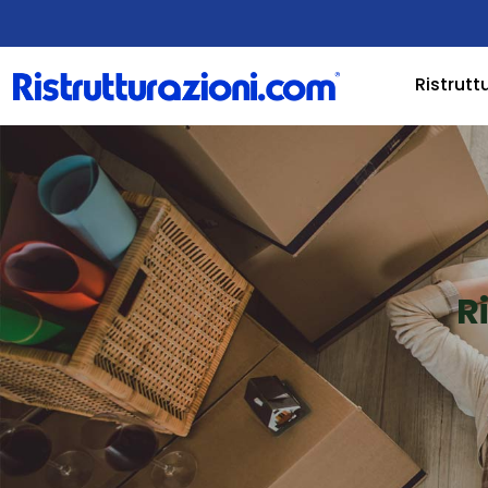
Ristrutt
R