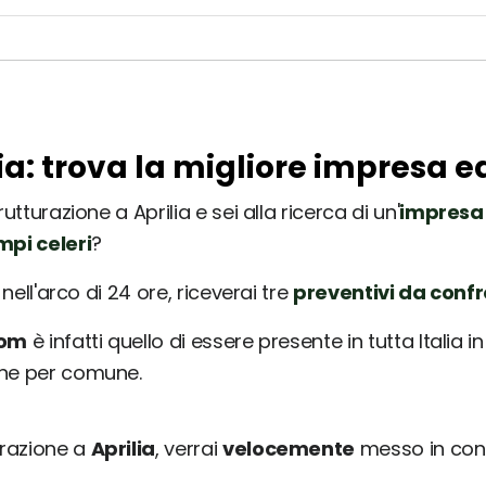
lia: trova la migliore impresa e
utturazione a Aprilia e sei alla ricerca di un'
impresa 
mpi celeri
?
nell'arco di 24 ore, riceverai tre
preventivi da conf
com
è infatti quello di essere presente in tutta Italia 
une per comune.
urazione a
Aprilia
, verrai
velocemente
messo in con