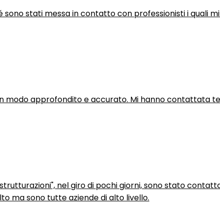
hé sono stati messa in contatto con professionisti i quali mi
in modo approfondito e accurato. Mi hanno contattata tel
trutturazioni", nel giro di pochi giorni, sono stato contatt
to ma sono tutte aziende di alto livello.