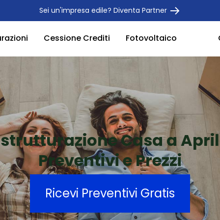
Sei un'impresa edile? Diventa Partner
urazioni
Cessione Crediti
Fotovoltaico
istrutturazione Casa a April
Preventivi e Prezzi
Ricevi Preventivi Gratis