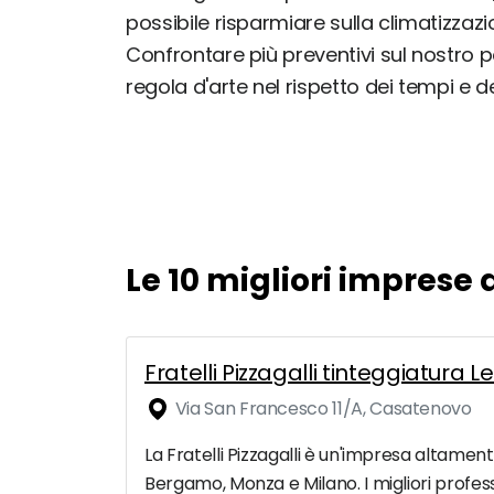
possibile risparmiare sulla climatizzazi
Confrontare più preventivi sul nostro po
regola d'arte nel rispetto dei tempi e d
Le 10 migliori imprese 
Fratelli Pizzagalli tinteggiatur
Via San Francesco 11/A, Casatenovo
La Fratelli Pizzagalli è un'impresa altamente
Bergamo, Monza e Milano. I migliori professi