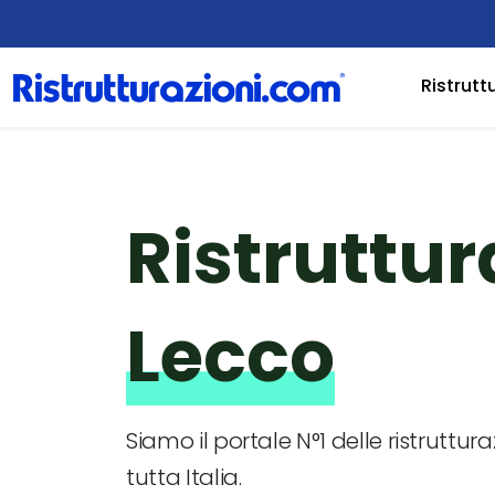
Ristrutt
Ristruttur
Lecco
Siamo il portale N°1 delle ristruttura
tutta Italia.