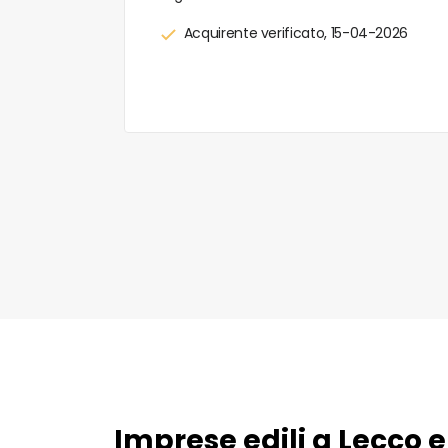
0-2025
Acquirente verificato, 15-04-2026
Imprese edili a Lecco e