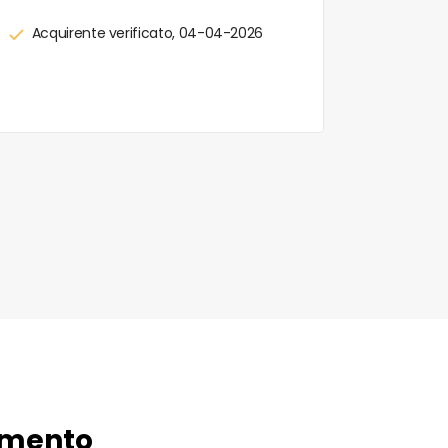
Acquirente verificato, 04-04-2026
Acquir
momento