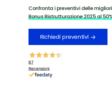
Confronta i preventivi delle miglior
Bonus Ristrutturazione 2025 al 50
Richiedi preventivi
87
Recensioni