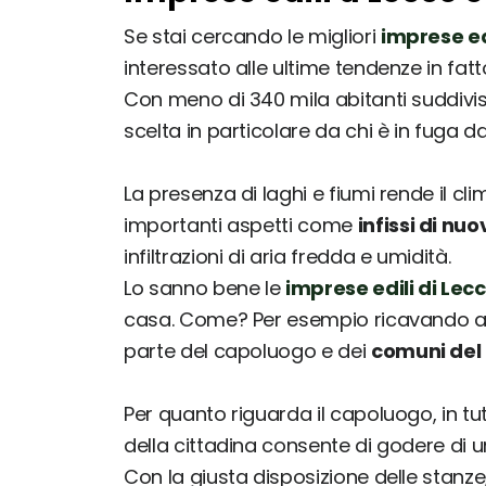
Se stai cercando le migliori
imprese ed
interessato alle ultime tendenze in fat
Con meno di 340 mila abitanti suddivis
scelta in particolare da chi è in fuga d
La presenza di laghi e fiumi rende il c
importanti aspetti come
infissi di n
infiltrazioni di aria fredda e umidità.
Lo sanno bene le
imprese edili di Lec
casa. Come? Per esempio ricavando am
parte del capoluogo e dei
comuni del
Per quanto riguarda il capoluogo, in tut
della cittadina consente di godere di u
Con la giusta disposizione delle stanze