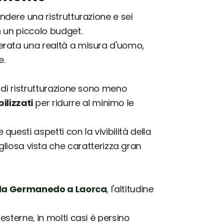
ndere una ristrutturazione e sei
n un piccolo budget.
rata una realtà a misura d'uomo,
e.
e di ristrutturazione sono meno
lizzati
per ridurre al minimo le
uesti aspetti con la vivibilità della
iosa vista che caratterizza gran
 da Germanedo a Laorca
, l'altitudine
 esterne, in molti casi è persino