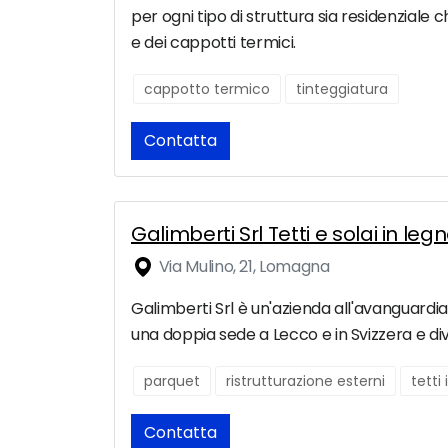
per ogni tipo di struttura sia residenziale
e dei cappotti termici.
cappotto termico
tinteggiatura
Contatta
Galimberti Srl Tetti e solai in l
Via Mulino, 21, Lomagna
Galimberti Srl è un'azienda all'avanguardia 
una doppia sede a Lecco e in Svizzera e dive
parquet
ristrutturazione esterni
tetti
Contatta