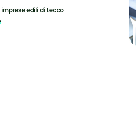
i imprese edili di Lecco
%