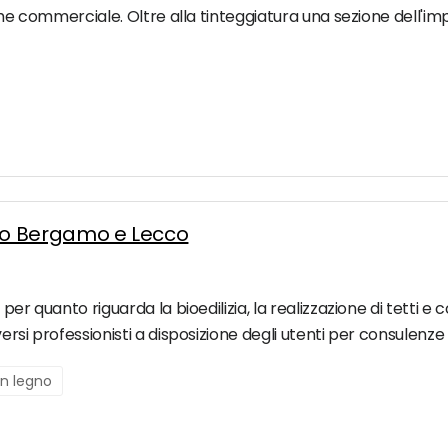
 che commerciale. Oltre alla tinteggiatura una sezione dell'i
egno Bergamo e Lecco
per quanto riguarda la bioedilizia, la realizzazione di tetti e
rsi professionisti a disposizione degli utenti per consulenze 
 in legno