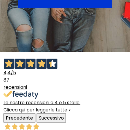
4,4
/5
87
recensioni
Le nostre recensioni a 4 e 5 stelle.
Clicca qui per leggerle tutte >
Precedente
Successivo