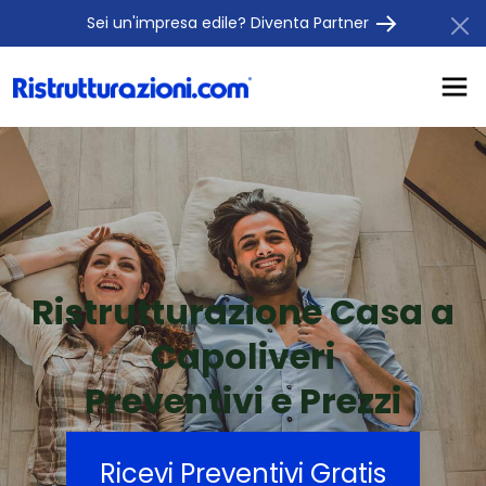
Sei un'impresa edile? Diventa Partner
Ristrutturazione Casa a
Capoliveri
Preventivi e Prezzi
Ricevi Preventivi Gratis