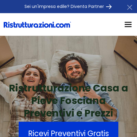
Sei un'impresa edile? Diventa Partner
Ristrutturazione Casa a
Pieve Fosciana
Preventivi e Prezzi
Ricevi Preventivi Gratis