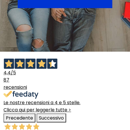
4,4
/5
87
recensioni
Le nostre recensioni a 4 e 5 stelle.
Clicca qui per leggerle tutte >
Precedente
Successivo