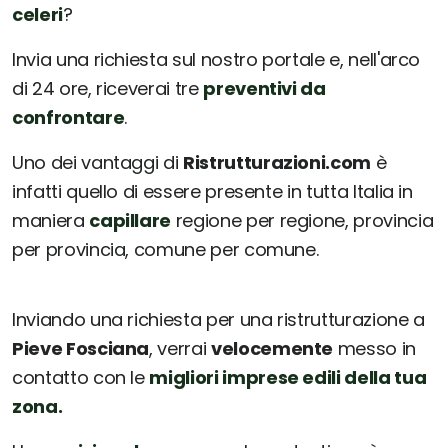
celeri
?
Invia una richiesta sul nostro portale e, nell'arco
di 24 ore, riceverai tre
preventivi da
confrontare
.
Uno dei vantaggi di
Ristrutturazioni.com
è
infatti quello di essere presente in tutta Italia in
maniera
capillare
regione per regione, provincia
per provincia, comune per comune.
Inviando una richiesta per una ristrutturazione a
Pieve Fosciana
, verrai
velocemente
messo in
contatto con le
migliori imprese edili della tua
zona.