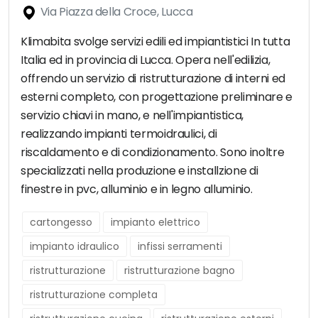
Via Piazza della Croce, Lucca
Klimabita svolge servizi edili ed impiantistici In tutta
Italia ed in provincia di Lucca. Opera nell'edilizia,
offrendo un servizio di ristrutturazione di interni ed
esterni completo, con progettazione preliminare e
servizio chiavi in mano, e nell'impiantistica,
realizzando impianti termoidraulici, di
riscaldamento e di condizionamento. Sono inoltre
specializzati nella produzione e installzione di
finestre in pvc, alluminio e in legno alluminio.
cartongesso
impianto elettrico
impianto idraulico
infissi serramenti
ristrutturazione
ristrutturazione bagno
ristrutturazione completa