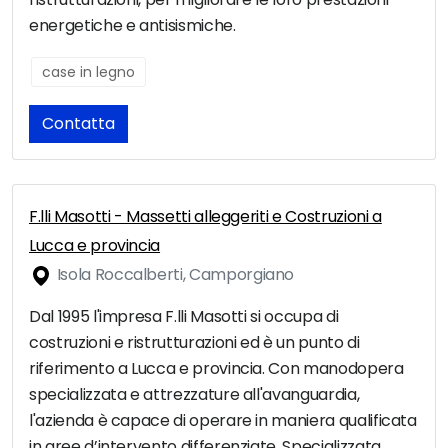
energetiche e antisismiche.
case in legno
Contatta
F.lli Masotti - Massetti alleggeriti e Costruzioni a
Lucca e provincia
Isola Roccalberti, Camporgiano
Dal 1995 l'impresa F.lli Masotti si occupa di
costruzioni e ristrutturazioni ed è un punto di
riferimento a Lucca e provincia. Con manodopera
specializzata e attrezzature all'avanguardia,
l'azienda è capace di operare in maniera qualificata
in aree d’intervento differenziate. Specializzata