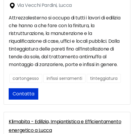
Via Vecchi Pardini, Lucca
Attrezzalesterno si occupa di tutti i lavori di edilizia
che hanno a che fare con la finitura, la
ristrutturazione, la manutenzione e la
riqualificazione di case, uffici e locali pubblici. Dalla
tinteggiatura delle pareti fino all’installazione di
tende da sole, dal trattamento antimuffa al
montaggio di zanzariere, porte e infissi in genere.
cartongesso
infissi serramenti
tinteggiatura
Contatta
Klimabita - Edilizia, Impiantistica e Efficientamento
energetico a Lucca