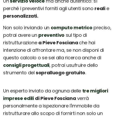
Un
servizio veloce
ma anche autentico: sì
perché i preventivi forniti agli utenti sono
reali
e
personalizzati.
Non solo inviando un
computo metrico
preciso,
potrai avere un
preventivo
sul tipo di
ristrutturazione
a Pieve Fosciana
che hai
intenzione di affrontare ma, se non disponi di
questo calcolo o se sei alla ricerca anche di
consigli progettuali
, potrai usufruire dello
strumento del
sopralluogo gratuito
.
Un esperto inviato da ognuna delle
tre migliori
imprese edili
di Pieve Fosciana
verrà
personalmente a ispezionare l'immobile da
ristrutturare allo scopo di fornirti non solo un