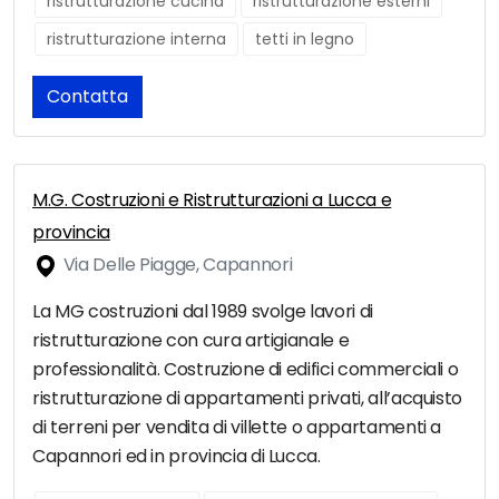
ristrutturazione cucina
ristrutturazione esterni
ristrutturazione interna
tetti in legno
Contatta
M.G. Costruzioni e Ristrutturazioni a Lucca e
provincia
Via Delle Piagge, Capannori
La MG costruzioni dal 1989 svolge lavori di
ristrutturazione con cura artigianale e
professionalità. Costruzione di edifici commerciali o
ristrutturazione di appartamenti privati, all’acquisto
di terreni per vendita di villette o appartamenti a
Capannori ed in provincia di Lucca.