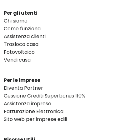
Per gli utenti
Chi siamo
Come funziona
Assistenza clienti
Trasloco casa
Fotovoltaico
Vendi casa
Per le imprese
Diventa Partner
Cessione Crediti Superbonus 110%
Assistenza imprese
Fatturazione Elettronica
Sito web per imprese edili
Risorse Utili