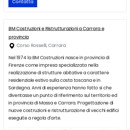
Contatta
BM Costruzioni e Ristrutturazioni a Carrara e
provincia
Corso Rosselli, Carrara
Nel 1974 la BM Costruzioni nasce in provincia di
Firenze come impresa specializzata nella
realizzazione di strutture abitative a carattere
residenziale estivo sulla costa toscana e in
Sardegna. Anni di esperienza hanno fatto si che
diventasse un punto di riferimento sul territorio ed
in provincia di Massa e Carrara. Progettazione di
nuove costruzioni e ristrutturazione di vecchi edifici
eseguite a regola d'arte.