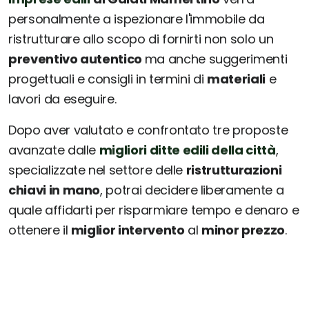
personalmente a ispezionare l'immobile da
ristrutturare allo scopo di fornirti non solo un
preventivo autentico
ma anche suggerimenti
progettuali e consigli in termini di
materiali
e
lavori da eseguire.
Dopo aver valutato e confrontato tre proposte
avanzate dalle
migliori ditte edili della città
,
specializzate nel settore delle
ristrutturazioni
chiavi in mano
, potrai decidere liberamente a
quale affidarti per risparmiare tempo e denaro e
ottenere il
miglior intervento
al
minor prezzo
.