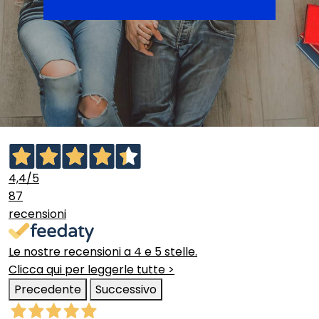
4,4
/5
87
recensioni
Le nostre recensioni a 4 e 5 stelle.
Clicca qui per leggerle tutte >
Precedente
Successivo