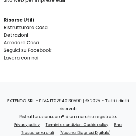
Sito web per imprese edili
Risorse Utili
Ristrutturare Casa
Detrazioni
Arredare Casa
Seguici su Facebook
Lavora con noi
EXTENDO SRL - P.IVA IT02940130590 | © 2025 - Tutti i diritti
riservati
Ristrutturazioni.com® è un marchio registrato.
Privacy policy
Termini e condizioni Cookie policy
Rna
Trasparenza aiuti
"Voucher Diagnosi Digitale"