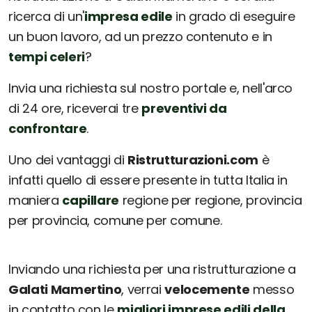
ricerca di un'
impresa edile
in grado di eseguire
un buon lavoro, ad un prezzo contenuto e in
tempi celeri
?
Invia una richiesta sul nostro portale e, nell'arco
di 24 ore, riceverai tre
preventivi da
confrontare
.
Uno dei vantaggi di
Ristrutturazioni.com
è
infatti quello di essere presente in tutta Italia in
maniera
capillare
regione per regione, provincia
per provincia, comune per comune.
Inviando una richiesta per una ristrutturazione a
Galati Mamertino
, verrai
velocemente
messo
in contatto con le
migliori imprese edili della