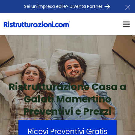
Sei un'impresa edile? Diventa Partner
Ristrutturazione Casa a
Galati Mamertino
Preventivi e Prezzi
Ricevi Preventivi Gratis