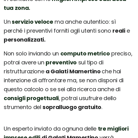
tua zona.
Un
servizio veloce
ma anche autentico: sì
perché i preventivi forniti agli utenti sono
reali
e
personalizzati.
Non solo inviando un
computo metrico
preciso,
potrai avere un
preventivo
sul tipo di
ristrutturazione
a Galati Mamertino
che hai
intenzione di affrontare ma, se non disponi di
questo calcolo o se sei alla ricerca anche di
consigli progettuali
, potrai usufruire dello
strumento del
sopralluogo gratuito
.
Un esperto inviato da ognuna delle
tre migliori
imprese edili
di Galati Mamertino
verrà