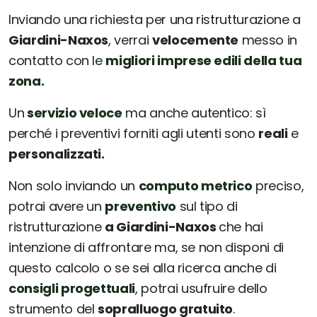
Inviando una richiesta per una ristrutturazione a
Giardini-Naxos
, verrai
velocemente
messo in
contatto con le
migliori imprese edili della tua
zona.
Un
servizio veloce
ma anche autentico: sì
perché i preventivi forniti agli utenti sono
reali
e
personalizzati.
Non solo inviando un
computo metrico
preciso,
potrai avere un
preventivo
sul tipo di
ristrutturazione
a Giardini-Naxos
che hai
intenzione di affrontare ma, se non disponi di
questo calcolo o se sei alla ricerca anche di
consigli progettuali
, potrai usufruire dello
strumento del
sopralluogo gratuito
.