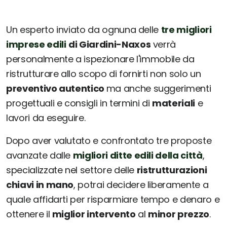
Un esperto inviato da ognuna delle
tre migliori
imprese edili
di Giardini-Naxos
verrà
personalmente a ispezionare l'immobile da
ristrutturare allo scopo di fornirti non solo un
preventivo autentico
ma anche suggerimenti
progettuali e consigli in termini di
materiali
e
lavori da eseguire.
Dopo aver valutato e confrontato tre proposte
avanzate dalle
migliori ditte edili della città
,
specializzate nel settore delle
ristrutturazioni
chiavi in mano
, potrai decidere liberamente a
quale affidarti per risparmiare tempo e denaro e
ottenere il
miglior intervento
al
minor prezzo
.