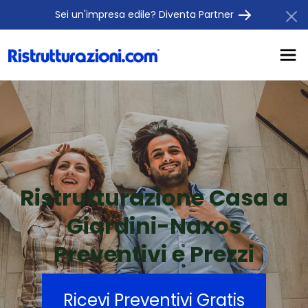
Sei un'impresa edile? Diventa Partner
Ristrutturazione Casa a
Giardini-Naxos
Preventivi e Prezzi
Ricevi Preventivi Gratis