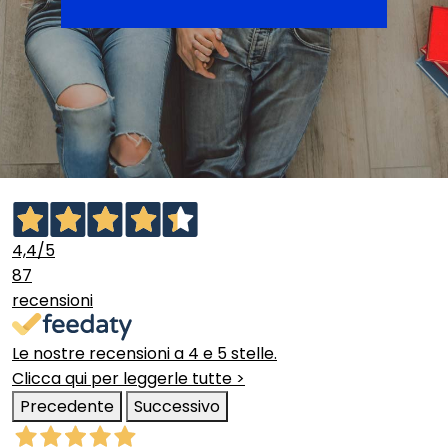
4,4
/5
87
recensioni
Le nostre recensioni a 4 e 5 stelle.
Clicca qui per leggerle tutte >
Precedente
Successivo