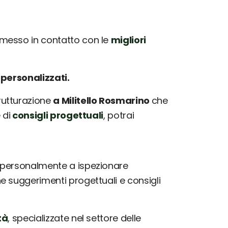
messo in contatto con le
migliori
e
personalizzati.
trutturazione
a Militello Rosmarino
che
 di
consigli progettuali
, potrai
 personalmente a ispezionare
 suggerimenti progettuali e consigli
tà
, specializzate nel settore delle