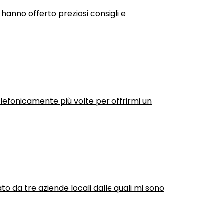
 hanno offerto preziosi consigli e
efonicamente più volte per offrirmi un
ato da tre aziende locali dalle quali mi sono