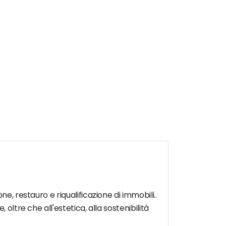
e, restauro e riqualificazione di immobili..
oltre che all'estetica, alla sostenibilità