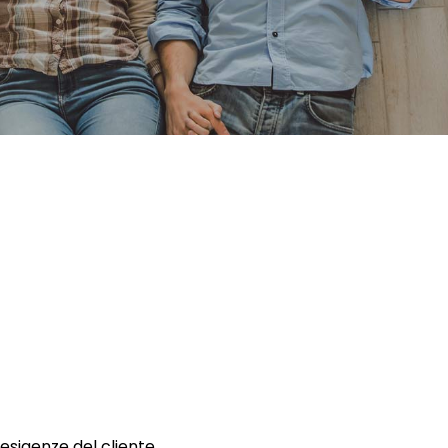
 esigenze del cliente