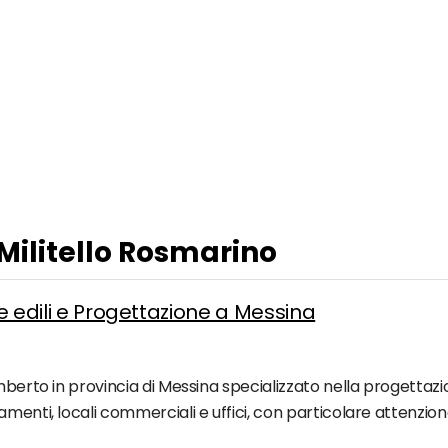
 Militello Rosmarino
he edili e Progettazione a Messina
berto in provincia di Messina specializzato nella progettazion
enti, locali commerciali e uffici, con particolare attenzione, 