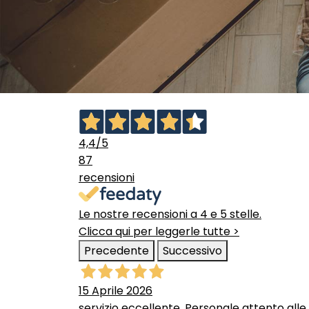
4,4
/5
87
recensioni
Le nostre recensioni a 4 e 5 stelle.
Clicca qui per leggerle tutte >
Precedente
Successivo
15 Aprile 2026
servizio eccellente. Personale attento alle