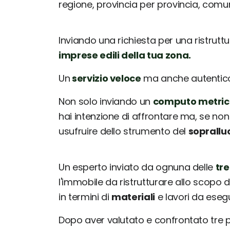
regione, provincia per provincia, com
Inviando una richiesta per una ristrutt
imprese edili della tua zona.
Un
servizio veloce
ma anche autentico: 
Non solo inviando un
computo metric
hai intenzione di affrontare ma, se non
usufruire dello strumento del
soprallu
Un esperto inviato da ognuna delle
tre
l'immobile da ristrutturare allo scopo d
in termini di
materiali
e lavori da esegu
Dopo aver valutato e confrontato tre