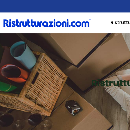
Ristrutt
Ristrutt