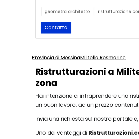
geometra architetto
ristrutturazione c
Contatta
Provincia di Messina
Militello Rosmarino
Ristrutturazioni a Mili
zona
Hai intenzione di intraprendere una ristr
un buon lavoro, ad un prezzo contenut
Invia una richiesta sul nostro portale e, 
Uno dei vantaggi di
Ristrutturazioni.