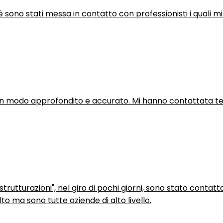
hé sono stati messa in contatto con professionisti i quali mi
in modo approfondito e accurato. Mi hanno contattata tel
trutturazioni", nel giro di pochi giorni, sono stato contatt
to ma sono tutte aziende di alto livello.