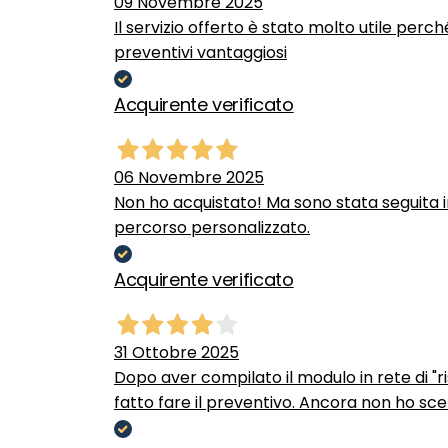
09 Novembre 2025
Il servizio offerto è stato molto utile perc
preventivi vantaggiosi
Acquirente verificato
06 Novembre 2025
Non ho acquistato! Ma sono stata seguita 
percorso personalizzato.
Acquirente verificato
31 Ottobre 2025
Dopo aver compilato il modulo in rete di "ris
fatto fare il preventivo. Ancora non ho scel