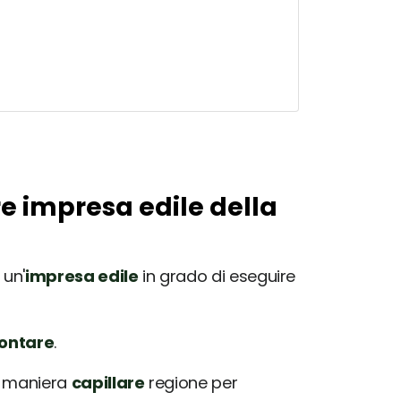
re impresa edile della
 un'
impresa edile
in grado di eseguire
rontare
.
in maniera
capillare
regione per