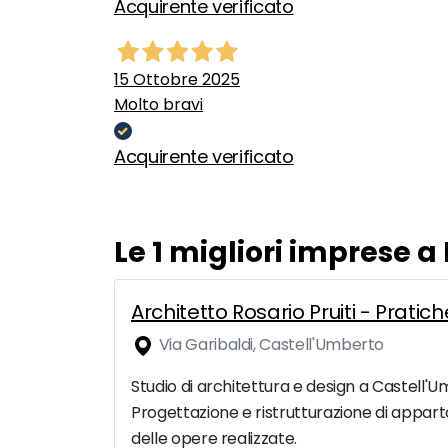
Acquirente verificato
15 Ottobre 2025
Molto bravi
Acquirente verificato
Le 1 migliori imprese a
Architetto Rosario Pruiti - Pratic
Via Garibaldi, Castell'Umberto
Studio di architettura e design a Castell'Um
Progettazione e ristrutturazione di appartam
delle opere realizzate.