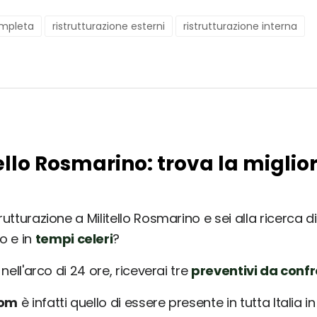
ompleta
ristrutturazione esterni
ristrutturazione interna
tello Rosmarino: trova la miglio
utturazione a Militello Rosmarino e sei alla ricerca di
o e in
tempi celeri
?
nell'arco di 24 ore, riceverai tre
preventivi da conf
com
è infatti quello di essere presente in tutta Italia 