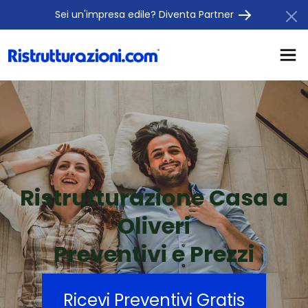
Sei un'impresa edile? Diventa Partner
Ristrutturazione Casa a
Oliveri
Preventivi e Prezzi
Ricevi Preventivi Gratis