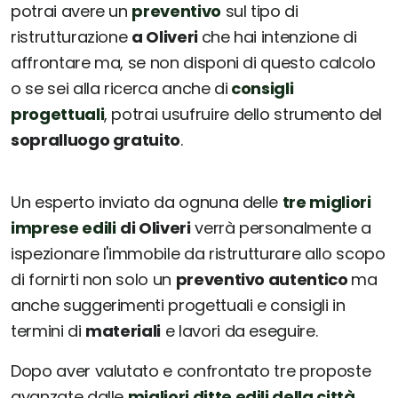
potrai avere un
preventivo
sul tipo di
ristrutturazione
a Oliveri
che hai intenzione di
affrontare ma, se non disponi di questo calcolo
o se sei alla ricerca anche di
consigli
progettuali
, potrai usufruire dello strumento del
sopralluogo gratuito
.
Un esperto inviato da ognuna delle
tre migliori
imprese edili
di Oliveri
verrà personalmente a
ispezionare l'immobile da ristrutturare allo scopo
di fornirti non solo un
preventivo autentico
ma
anche suggerimenti progettuali e consigli in
termini di
materiali
e lavori da eseguire.
Dopo aver valutato e confrontato tre proposte
avanzate dalle
migliori ditte edili della città
,