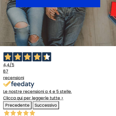
4,4
/5
87
recensioni
Le nostre recensioni a 4 e 5 stelle.
Clicca qui per leggerle tutte >
Precedente
Successivo