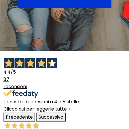
4,4
/5
87
recensioni
Le nostre recensioni a 4 e 5 stelle.
Clicca qui per leggerle tutte >
Precedente
Successivo