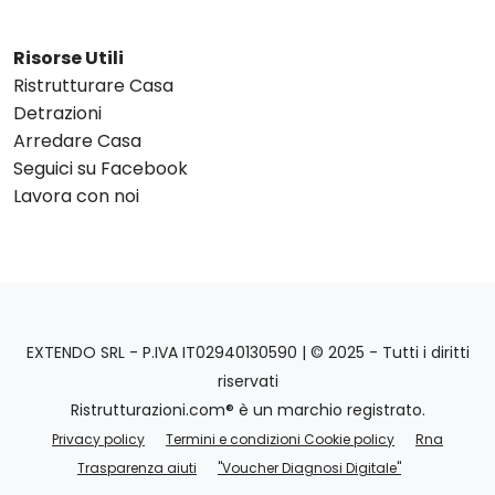
Risorse Utili
Ristrutturare Casa
Detrazioni
Arredare Casa
Seguici su Facebook
Lavora con noi
EXTENDO SRL - P.IVA IT02940130590 | © 2025 - Tutti i diritti
riservati
Ristrutturazioni.com® è un marchio registrato.
Privacy policy
Termini e condizioni Cookie policy
Rna
Trasparenza aiuti
"Voucher Diagnosi Digitale"