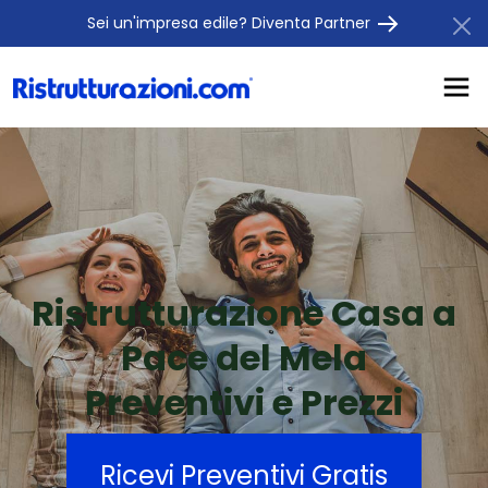
Sei un'impresa edile? Diventa Partner
Ristrutturazione Casa a
Pace del Mela
Preventivi e Prezzi
Ricevi Preventivi Gratis