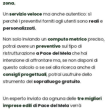
zona.
Un
servizio veloce
ma anche autentico: sì
perché i preventivi forniti agli utenti sono
reali
e
personalizzati.
Non solo inviando un
computo metrico
preciso,
potrai avere un
preventivo
sul tipo di
ristrutturazione
a Pace del Mela
che hai
intenzione di affrontare ma, se non disponi di
questo calcolo o se sei alla ricerca anche di
consigli progettuali
, potrai usufruire dello
strumento del
sopralluogo gratuito
.
Un esperto inviato da ognuna delle
tre migliori
imprese edili
di Pace del Mela
verrà