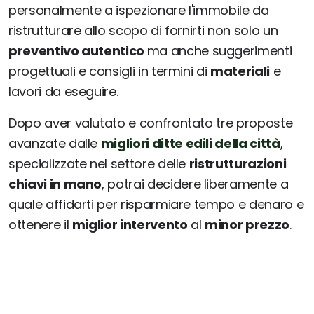
personalmente a ispezionare l'immobile da
ristrutturare allo scopo di fornirti non solo un
preventivo autentico
ma anche suggerimenti
progettuali e consigli in termini di
materiali
e
lavori da eseguire.
Dopo aver valutato e confrontato tre proposte
avanzate dalle
migliori ditte edili della città
,
specializzate nel settore delle
ristrutturazioni
chiavi in mano
, potrai decidere liberamente a
quale affidarti per risparmiare tempo e denaro e
ottenere il
miglior intervento
al
minor prezzo
.