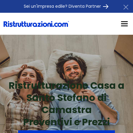
Sei un'impresa edile? Diventa Partner
Ristrutturazione Casa a
Santo Stefano di
Camastra
Preventivi e Prezzi