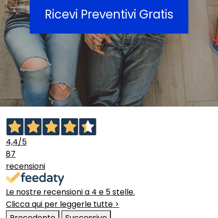
Ricevi Preventivi Gratis
4,4
/5
87
recensioni
Le nostre recensioni a 4 e 5 stelle.
Clicca qui per leggerle tutte >
Precedente
Successivo