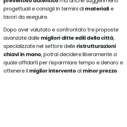
preventivo autentico
ma anche suggerimenti
progettuali e consigli in termini di
materiali
e
lavori da eseguire.
Dopo aver valutato e confrontato tre proposte
avanzate dalle
migliori ditte edili della città
,
specializzate nel settore delle
ristrutturazioni
chiavi in mano
, potrai decidere liberamente a
quale affidarti per risparmiare tempo e denaro e
ottenere il
miglior intervento
al
minor prezzo
.