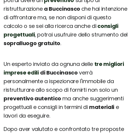
potrai avere un
preventivo
sul tipo di
ristrutturazione
a Buccinasco
che hai intenzione
di affrontare ma, se non disponi di questo
calcolo o se sei alla ricerca anche di
consigli
progettuali
, potrai usufruire dello strumento del
sopralluogo gratuito
.
Un esperto inviato da ognuna delle
tre migliori
imprese edili
di Buccinasco
verrà
personalmente a ispezionare l'immobile da
ristrutturare allo scopo di fornirti non solo un
preventivo autentico
ma anche suggerimenti
progettuali e consigli in termini di
materiali
e
lavori da eseguire.
Dopo aver valutato e confrontato tre proposte