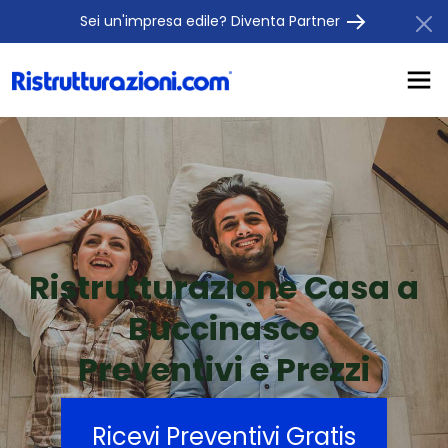
Sei un'impresa edile? Diventa Partner
Ristrutturazione Casa a
Buccinasco
Preventivi e Prezzi
Ricevi Preventivi Gratis