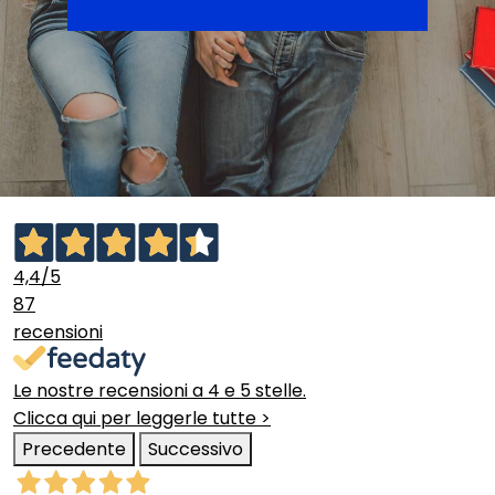
4,4
/5
87
recensioni
Le nostre recensioni a 4 e 5 stelle.
Clicca qui per leggerle tutte >
Precedente
Successivo