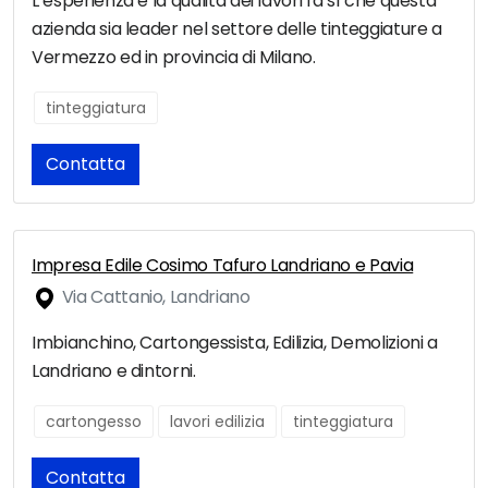
L’esperienza e la qualità dei lavori fa sì che questa
azienda sia leader nel settore delle tinteggiature a
Vermezzo ed in provincia di Milano.
tinteggiatura
Contatta
Impresa Edile Cosimo Tafuro Landriano e Pavia
Via Cattanio, Landriano
Imbianchino, Cartongessista, Edilizia, Demolizioni a
Landriano e dintorni.
cartongesso
lavori edilizia
tinteggiatura
Contatta