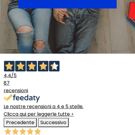
4,4
/5
87
recensioni
Le nostre recensioni a 4 e 5 stelle.
Clicca qui per leggerle tutte >
Precedente
Successivo