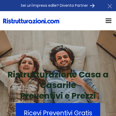
Sei un'impresa edile? Diventa Partner
Ristrutturazione Casa a
Casarile
Preventivi e Prezzi
Ricevi Preventivi Gratis