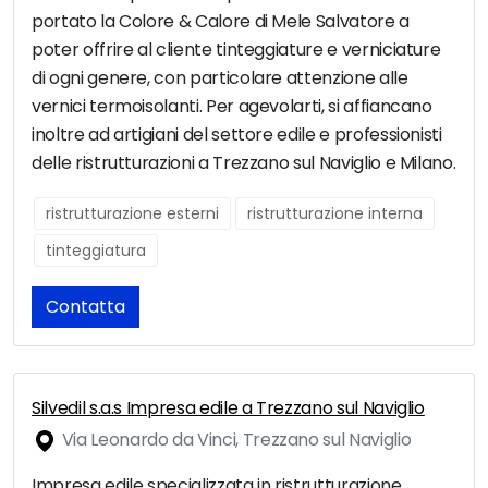
portato la Colore & Calore di Mele Salvatore a
poter offrire al cliente tinteggiature e verniciature
di ogni genere, con particolare attenzione alle
vernici termoisolanti. Per agevolarti, si affiancano
inoltre ad artigiani del settore edile e professionisti
delle ristrutturazioni a Trezzano sul Naviglio e Milano.
ristrutturazione esterni
ristrutturazione interna
tinteggiatura
Contatta
Silvedil s.a.s Impresa edile a Trezzano sul Naviglio
Via Leonardo da Vinci, Trezzano sul Naviglio
Impresa edile specializzata in ristrutturazione