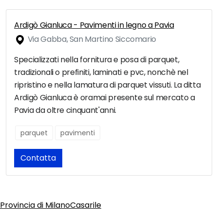
Ardigò Gianluca - Pavimenti in legno a Pavia
Via Gabba, San Martino Siccomario
Specializzati nella fornitura e posa di parquet,
tradizionali o prefiniti, laminati e pvc, nonchè nel
ripristino e nella lamatura di parquet vissuti. La ditta
Ardigò Gianluca è oramai presente sul mercato a
Pavia da oltre cinquant'anni.
parquet
pavimenti
Contatta
Provincia di Milano
Casarile