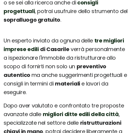
o se sei alla ricerca anche di
consigli
progettuali
, potrai usufruire dello strumento del
sopralluogo gratuito
.
Un esperto inviato da ognuna delle
tre migliori
imprese edili
di Casarile
verrà personalmente
a ispezionare l'immobile da ristrutturare allo
scopo di fornirti non solo un
preventivo
autentico
ma anche suggerimenti progettuali e
consigli in termini di
materiali
e lavori da
eseguire.
Dopo aver valutato e confrontato tre proposte
avanzate dalle
migliori ditte edili della città
,
specializzate nel settore delle
ristrutturazioni
chiavi in mano
, potrai decidere liberamente a