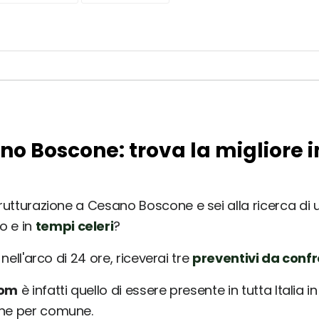
ano Boscone: trova la migliore 
trutturazione a Cesano Boscone e sei alla ricerca di u
o e in
tempi celeri
?
nell'arco di 24 ore, riceverai tre
preventivi da conf
com
è infatti quello di essere presente in tutta Italia 
une per comune.