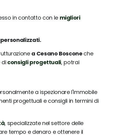
sso in contatto con le
migliori
e
personalizzati.
trutturazione
a Cesano Boscone
che
 di
consigli progettuali
, potrai
rsonalmente a ispezionare l'immobile
ti progettuali e consigli in termini di
tà
, specializzate nel settore delle
iare tempo e denaro e ottenere il