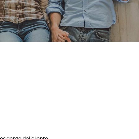
 esigenze del cliente