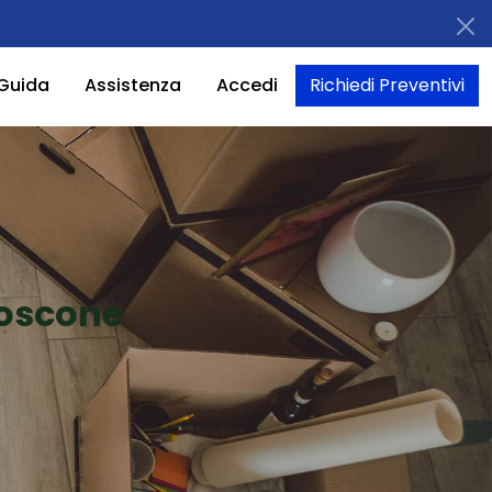
Guida
Assistenza
Accedi
Richiedi Preventivi
Boscone