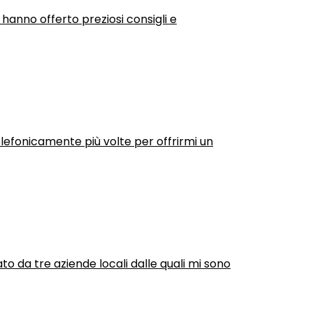
 hanno offerto preziosi consigli e
efonicamente più volte per offrirmi un
ato da tre aziende locali dalle quali mi sono