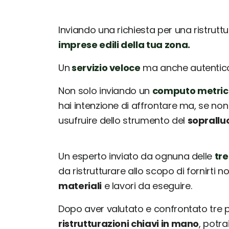
Inviando una richiesta per una ristrutt
imprese edili della tua zona.
Un
servizio veloce
ma anche autentico: 
Non solo inviando un
computo metric
hai intenzione di affrontare ma, se non
usufruire dello strumento del
soprallu
Un esperto inviato da ognuna delle
tre
da ristrutturare allo scopo di fornirti 
materiali
e lavori da eseguire.
Dopo aver valutato e confrontato tre
ristrutturazioni chiavi in mano
, potr