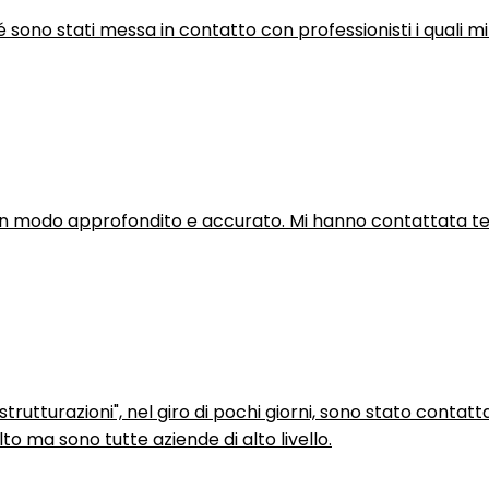
hé sono stati messa in contatto con professionisti i quali mi
in modo approfondito e accurato. Mi hanno contattata tel
trutturazioni", nel giro di pochi giorni, sono stato contatt
to ma sono tutte aziende di alto livello.