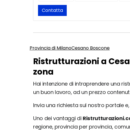
Contatta
Provincia di Milano
Cesano Boscone
Ristrutturazioni a Ces
zona
Hai intenzione di intraprendere una ris
un buon lavoro, ad un prezzo contenut
Invia una richiesta sul nostro portale e, 
Uno dei vantaggi di
Ristrutturazioni.
regione, provincia per provincia, com