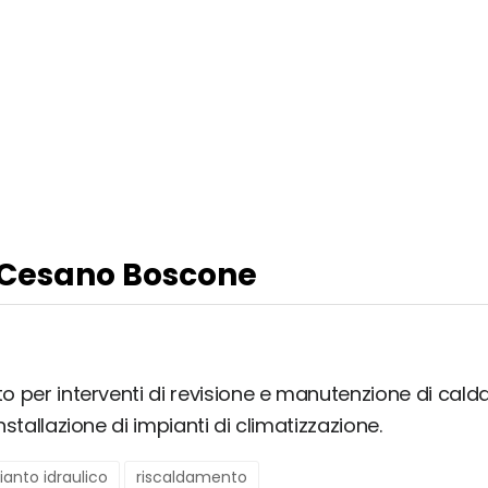
a Cesano Boscone
to per interventi di revisione e manutenzione di calda
installazione di impianti di climatizzazione.
ianto idraulico
riscaldamento