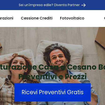
Sei un'impresa edile? Diventa Partner
urazioni
Cessione Crediti
Fotovoltaico
tturazione Casa a Cesano 
Preventivi e Prezzi
Ricevi Preventivi Gratis