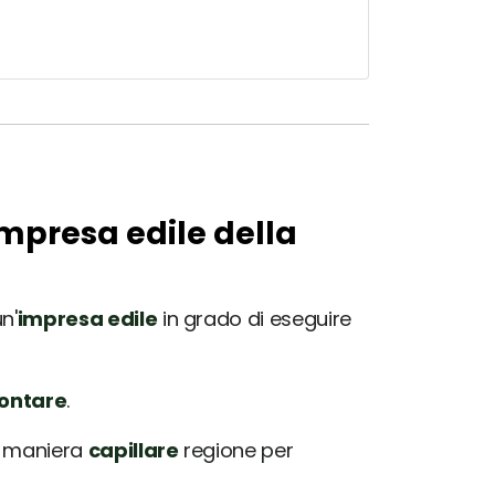
impresa edile della
n'
impresa edile
in grado di eseguire
rontare
.
in maniera
capillare
regione per