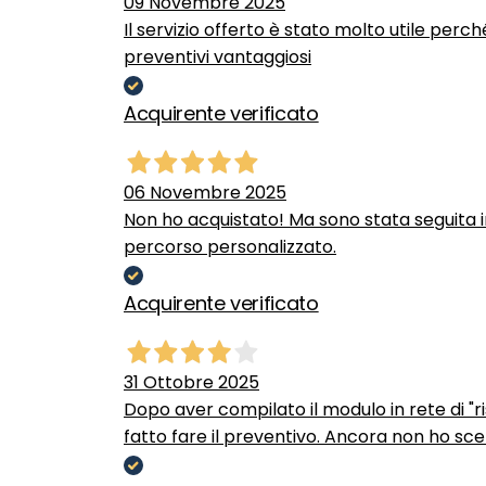
09 Novembre 2025
Il servizio offerto è stato molto utile perc
preventivi vantaggiosi
Acquirente verificato
06 Novembre 2025
Non ho acquistato! Ma sono stata seguita 
percorso personalizzato.
Acquirente verificato
31 Ottobre 2025
Dopo aver compilato il modulo in rete di "ris
fatto fare il preventivo. Ancora non ho scel