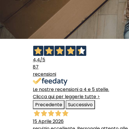
4,4
/5
87
recensioni
Le nostre recensioni a 4 e 5 stelle.
Clicca qui per leggerle tutte >
Precedente
Successivo
15 Aprile 2026
servizio eccellente. Personale attento alle