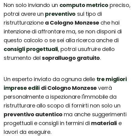
Non solo inviando un
computo metrico
preciso,
potrai avere un
preventivo
sul tipo di
ristrutturazione
a Cologno Monzese
che hai
intenzione di affrontare ma, se non disponi di
questo calcolo o se sei alla ricerca anche di
consigli progettuali
, potrai usufruire dello
strumento del
sopralluogo gratuito
.
Un esperto inviato da ognuna delle
tre migliori
imprese edili
di Cologno Monzese
verrà
personalmente a ispezionare l'immobile da
ristrutturare allo scopo di fornirti non solo un
preventivo autentico
ma anche suggerimenti
progettuali e consigli in termini di
materiali
e
lavori da eseguire.