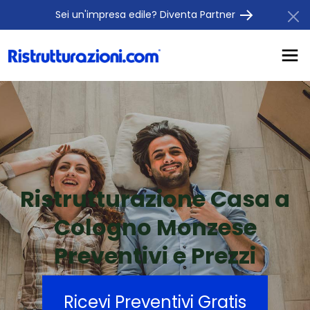
Sei un'impresa edile? Diventa Partner
Ristrutturazione Casa a
Cologno Monzese
Preventivi e Prezzi
Ricevi Preventivi Gratis