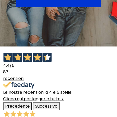
4,4
/5
87
recensioni
Le nostre recensioni a 4 e 5 stelle.
Clicca qui per leggerle tutte >
Precedente
Successivo