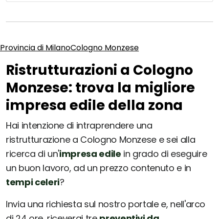
Provincia di Milano
Cologno Monzese
Ristrutturazioni a Cologno
Monzese: trova la migliore
impresa edile della zona
Hai intenzione di intraprendere una
ristrutturazione a Cologno Monzese e sei alla
ricerca di un'
impresa edile
in grado di eseguire
un buon lavoro, ad un prezzo contenuto e in
tempi celeri
?
Invia una richiesta sul nostro portale e, nell'arco
di 24 ore, riceverai tre
preventivi da