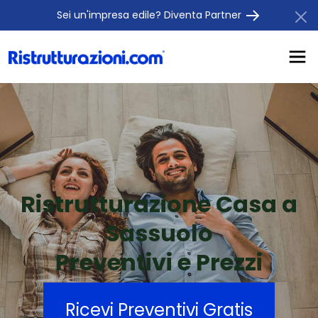
Sei un'impresa edile? Diventa Partner
Ristrutturazione Casa a
Sassuolo
Preventivi e Prezzi
Ricevi Preventivi Gratis