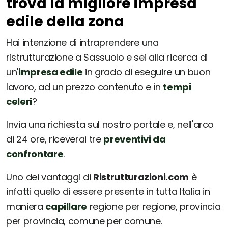
trova la migliore impresa
edile della zona
Hai intenzione di intraprendere una
ristrutturazione a Sassuolo e sei alla ricerca di
un'
impresa edile
in grado di eseguire un buon
lavoro, ad un prezzo contenuto e in
tempi
celeri
?
Invia una richiesta sul nostro portale e, nell'arco
di 24 ore, riceverai tre
preventivi da
confrontare
.
Uno dei vantaggi di
Ristrutturazioni.com
è
infatti quello di essere presente in tutta Italia in
maniera
capillare
regione per regione, provincia
per provincia, comune per comune.