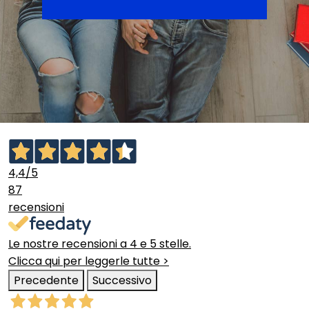
4,4
/5
87
recensioni
Le nostre recensioni a 4 e 5 stelle.
Clicca qui per leggerle tutte >
Precedente
Successivo