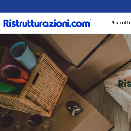
Ristrutt
Ri