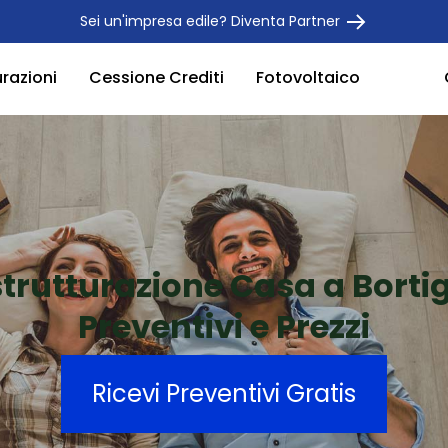
Sei un'impresa edile? Diventa Partner
urazioni
Cessione Crediti
Fotovoltaico
strutturazione Casa a Bortig
Preventivi e Prezzi
Ricevi Preventivi Gratis