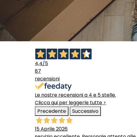
4,4
/5
87
recensioni
Le nostre recensioni a 4 e 5 stelle.
Clicca qui per leggerle tutte >
Precedente
Successivo
15 Aprile 2026
servizio eccellente. Personale attento alle