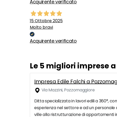
Acquirente verificato
15 Ottobre 2025
Molto bravi
Acquirente verificato
Le 5 migliori imprese a
Impresa Edile Falchi a Pozzoma
Via Mazzini, Pozzomaggiore
Ditta specializzata in lavori edili a 360°,
esperienza nel settore e ad un personale al
ville alla ristrutturazione di appartamenti i