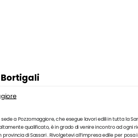
 Bortigali
ggiore
 con sede a Pozzomaggiore, che esegue lavori edili in tutta la
tamente qualificato, è in grado di venire incontro ad ogni ric
n provincia di Sassari . Rivolgetevi all’impresa edile per posa 