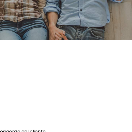
 esigenze del cliente