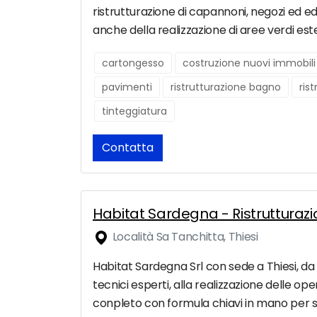
ristrutturazione di capannoni, negozi ed edi
anche della realizzazione di aree verdi est
cartongesso
costruzione nuovi immobili
pavimenti
ristrutturazione bagno
ris
tinteggiatura
Contatta
Habitat Sardegna - Ristrutturazi
Località Sa Tanchitta, Thiesi
Habitat Sardegna Srl con sede a Thiesi, da a
tecnici esperti, alla realizzazione delle ope
conpleto con formula chiavi in mano per sod