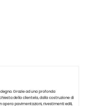
 Sardegna. Grazie ad una profonda
hiesta della clientela, dalla costruzione di
in opera pavimentazioni, rivestimenti edili,