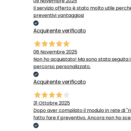
09 Novembre 2025
Il servizio offerto è stato molto utile perc
preventivi vantaggiosi
Acquirente verificato
06 Novembre 2025
Non ho acquistato! Ma sono stata seguita 
percorso personalizzato.
Acquirente verificato
31 Ottobre 2025
Dopo aver compilato il modulo in rete di "ris
fatto fare il preventivo. Ancora non ho scel