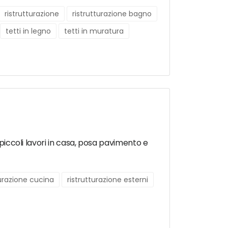
ristrutturazione
ristrutturazione bagno
tetti in legno
tetti in muratura
 piccoli lavori in casa, posa pavimento e
turazione cucina
ristrutturazione esterni