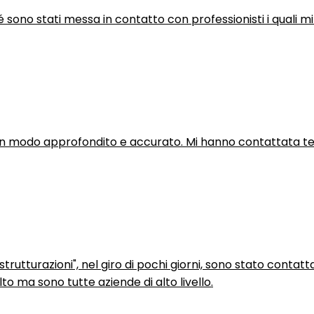
hé sono stati messa in contatto con professionisti i quali mi
in modo approfondito e accurato. Mi hanno contattata tel
trutturazioni", nel giro di pochi giorni, sono stato contatt
to ma sono tutte aziende di alto livello.