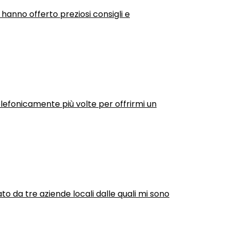
 hanno offerto preziosi consigli e
efonicamente più volte per offrirmi un
ato da tre aziende locali dalle quali mi sono