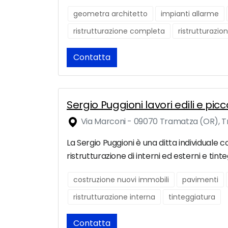
geometra architetto
impianti allarme
ristrutturazione completa
ristrutturazio
Contatta
Sergio Puggioni lavori edili e picc
Via Marconi - 09070 Tramatza (OR), 
La Sergio Puggioni è una ditta individuale c
ristrutturazione di interni ed esterni e tint
costruzione nuovi immobili
pavimenti
ristrutturazione interna
tinteggiatura
Contatta