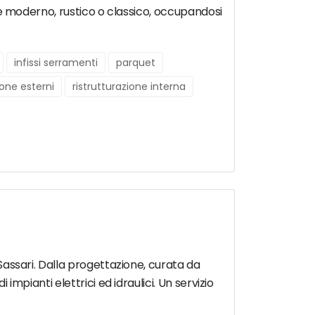
tile moderno, rustico o classico, occupandosi
infissi serramenti
parquet
ione esterni
ristrutturazione interna
 Sassari. Dalla progettazione, curata da
 impianti elettrici ed idraulici. Un servizio