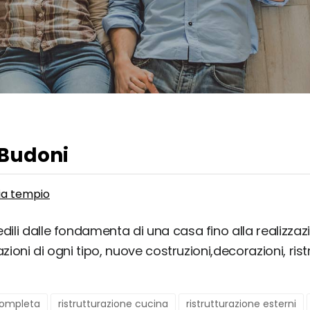
 Budoni
bia tempio
dili dalle fondamenta di una casa fino alla realizzazio
azioni di ogni tipo, nuove costruzioni,decorazioni, r
 completa
ristrutturazione cucina
ristrutturazione esterni