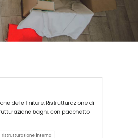
ne delle finiture. Ristrutturazione di
istrutturazione bagni, con pacchetto
ristrutturazione interna