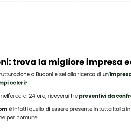
ni: trova la migliore impresa e
utturazione a Budoni e sei alla ricerca di un'
impresa
mpi celeri
?
nell'arco di 24 ore, riceverai tre
preventivi da conf
com
è infatti quello di essere presente in tutta Italia 
une per comune.