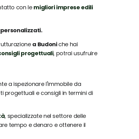
tatto con le
migliori imprese edili
e
personalizzati.
trutturazione
a Budoni
che hai
onsigli progettuali
, potrai usufruire
e a ispezionare l'immobile da
progettuali e consigli in termini di
tà
, specializzate nel settore delle
iare tempo e denaro e ottenere il