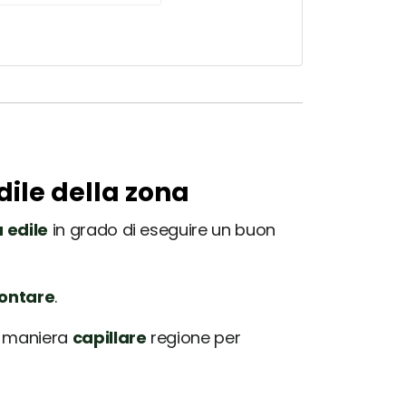
dile della zona
 edile
in grado di eseguire un buon
rontare
.
in maniera
capillare
regione per