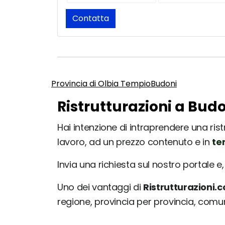
Contatta
Provincia di Olbia Tempio
Budoni
Ristrutturazioni a Budo
Hai intenzione di intraprendere una ristr
lavoro, ad un prezzo contenuto e in
te
Invia una richiesta sul nostro portale e, 
Uno dei vantaggi di
Ristrutturazioni.
regione, provincia per provincia, com