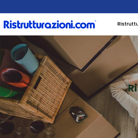
Ristrutt
R