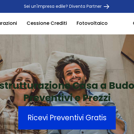
Sei un'impresa edile? Diventa Partner
urazioni
Cessione Crediti
Fotovoltaico
istrutturazione Casa a Budo
Preventivi e Prezzi
Ricevi Preventivi Gratis