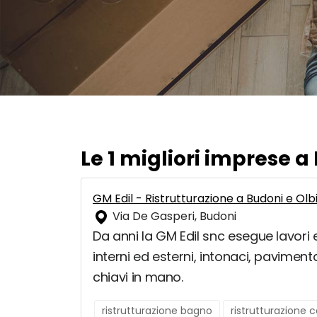
Le 1 migliori imprese a
GM Edil - Ristrutturazione a Budoni e Ol
Via De Gasperi, Budoni
Da anni la GM Edil snc esegue lavori e
interni ed esterni, intonaci, paviment
chiavi in mano.
ristrutturazione bagno
ristrutturazione