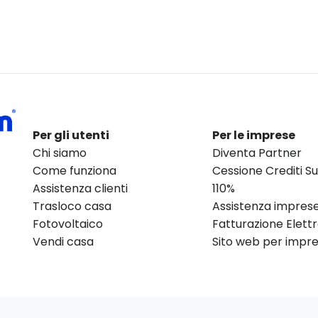
Per gli utenti
Per le imprese
Chi siamo
Diventa Partner
Come funziona
Cessione Crediti 
Assistenza clienti
110%
Trasloco casa
Assistenza impres
Fotovoltaico
Fatturazione Elett
Vendi casa
Sito web per impres