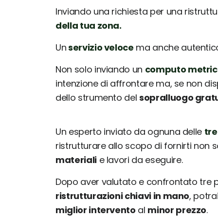
Inviando una richiesta per una ristrutt
della tua zona.
Un
servizio veloce
ma anche autentico: 
Non solo inviando un
computo metric
intenzione di affrontare ma, se non dis
dello strumento del
sopralluogo grat
Un esperto inviato da ognuna delle
tre
ristrutturare allo scopo di fornirti non 
materiali
e lavori da eseguire.
Dopo aver valutato e confrontato tre
ristrutturazioni chiavi in mano
, potr
miglior intervento
al
minor prezzo
.