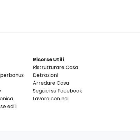
Risorse Utili
Ristrutturare Casa
Superbonus
Detrazioni
Arredare Casa
e
Seguici su Facebook
ronica
Lavora con noi
e edili