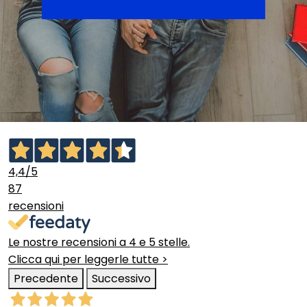
4,4
/5
87
recensioni
Le nostre recensioni a 4 e 5 stelle.
Clicca qui per leggerle tutte >
Precedente
Successivo