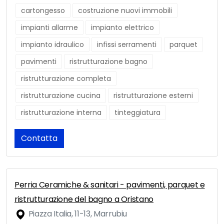
cartongesso
costruzione nuovi immobili
impianti allarme
impianto elettrico
impianto idraulico
infissi serramenti
parquet
pavimenti
ristrutturazione bagno
ristrutturazione completa
ristrutturazione cucina
ristrutturazione esterni
ristrutturazione interna
tinteggiatura
Contatta
Perria Ceramiche & sanitari - pavimenti, parquet e
ristrutturazione del bagno a Oristano
Piazza Italia, 11-13, Marrubiu