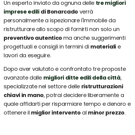
Un esperto inviato da ognuna delle
tre migliori
imprese edili
di Bonarcado
verrà
personalmente a ispezionare l'immobile da
ristrutturare allo scopo di fornirti non solo un
preventivo autentico
ma anche suggerimenti
progettuali e consigli in termini di
materiali
e
lavori da eseguire.
Dopo aver valutato e confrontato tre proposte
avanzate dalle
migliori ditte edili della città
,
specializzate nel settore delle
ristrutturazioni
chiavi in mano
, potrai decidere liberamente a
quale affidarti per risparmiare tempo e denaro e
ottenere il
miglior intervento
al
minor prezzo
.