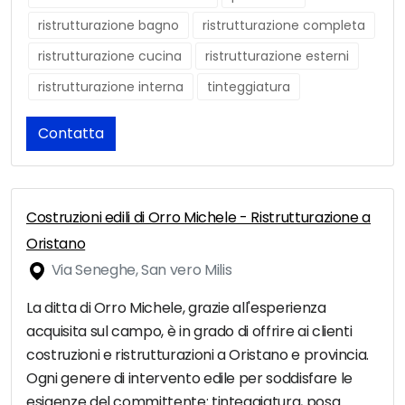
ristrutturazione bagno
ristrutturazione completa
ristrutturazione cucina
ristrutturazione esterni
ristrutturazione interna
tinteggiatura
Contatta
Costruzioni edili di Orro Michele - Ristrutturazione a
Oristano
Via Seneghe, San vero Milis
La ditta di Orro Michele, grazie all'esperienza
acquisita sul campo, è in grado di offrire ai clienti
costruzioni e ristrutturazioni a Oristano e provincia.
Ogni genere di intervento edile per soddisfare le
esigenze del committente: tinteggiatura, posa