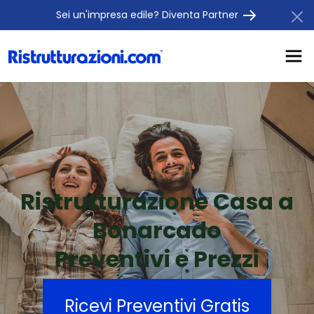
Sei un'impresa edile? Diventa Partner
Ristrutturazione Casa a
Bonarcado
Preventivi e Prezzi
Ricevi Preventivi Gratis