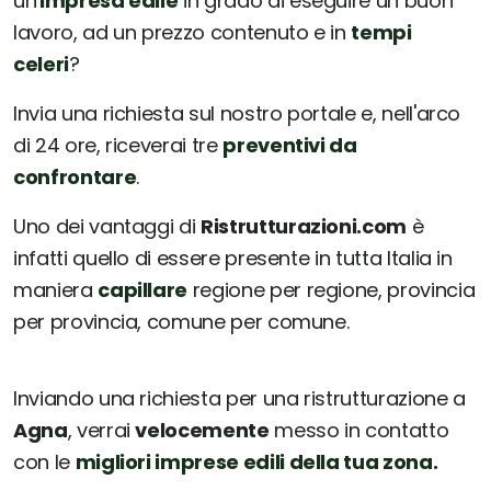
un'
impresa edile
in grado di eseguire un buon
lavoro, ad un prezzo contenuto e in
tempi
celeri
?
Invia una richiesta sul nostro portale e, nell'arco
di 24 ore, riceverai tre
preventivi da
confrontare
.
Uno dei vantaggi di
Ristrutturazioni.com
è
infatti quello di essere presente in tutta Italia in
maniera
capillare
regione per regione, provincia
per provincia, comune per comune.
Inviando una richiesta per una ristrutturazione a
Agna
, verrai
velocemente
messo in contatto
con le
migliori imprese edili della tua zona.