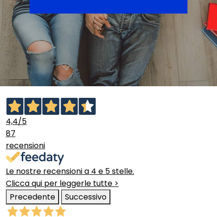
4,4
/5
87
recensioni
Le nostre recensioni a 4 e 5 stelle.
Clicca qui per leggerle tutte >
Precedente
Successivo