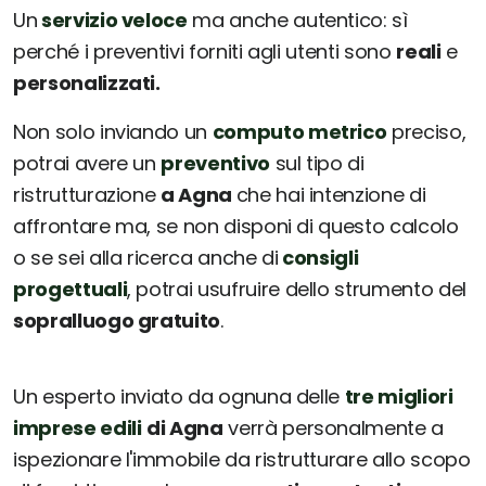
Un
servizio veloce
ma anche autentico: sì
perché i preventivi forniti agli utenti sono
reali
e
personalizzati.
Non solo inviando un
computo metrico
preciso,
potrai avere un
preventivo
sul tipo di
ristrutturazione
a Agna
che hai intenzione di
affrontare ma, se non disponi di questo calcolo
o se sei alla ricerca anche di
consigli
progettuali
, potrai usufruire dello strumento del
sopralluogo gratuito
.
Un esperto inviato da ognuna delle
tre migliori
imprese edili
di Agna
verrà personalmente a
ispezionare l'immobile da ristrutturare allo scopo