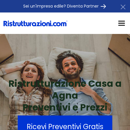
Sei un'impresa edile? Diventa Partner
Ristrutturazione Casa a
Agna
Preventivi e Prezzi
Ricevi Preventivi Gratis