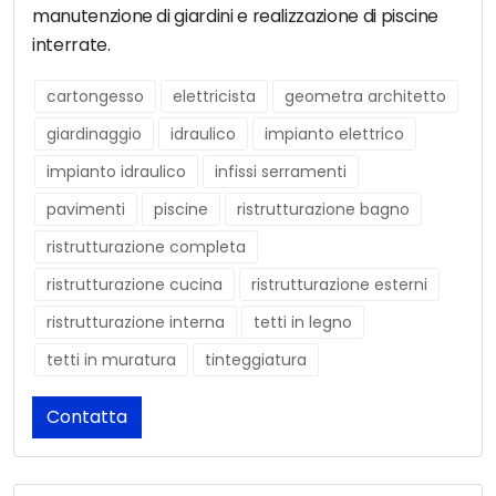
manutenzione di giardini e realizzazione di piscine
interrate.
cartongesso
elettricista
geometra architetto
giardinaggio
idraulico
impianto elettrico
impianto idraulico
infissi serramenti
pavimenti
piscine
ristrutturazione bagno
ristrutturazione completa
ristrutturazione cucina
ristrutturazione esterni
ristrutturazione interna
tetti in legno
tetti in muratura
tinteggiatura
Contatta