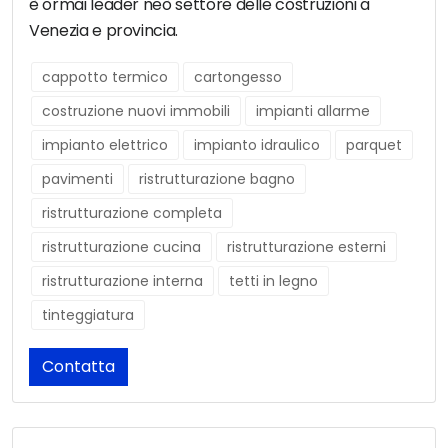
è ormai leader neò settore delle costruzioni a
Venezia e provincia.
cappotto termico
cartongesso
costruzione nuovi immobili
impianti allarme
impianto elettrico
impianto idraulico
parquet
pavimenti
ristrutturazione bagno
ristrutturazione completa
ristrutturazione cucina
ristrutturazione esterni
ristrutturazione interna
tetti in legno
tinteggiatura
Contatta