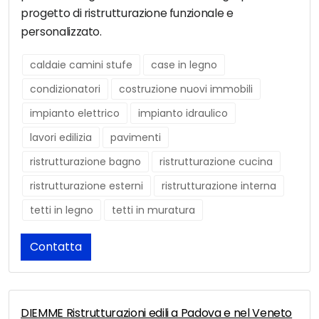
progetto di ristrutturazione funzionale e
personalizzato.
caldaie camini stufe
case in legno
condizionatori
costruzione nuovi immobili
impianto elettrico
impianto idraulico
lavori edilizia
pavimenti
ristrutturazione bagno
ristrutturazione cucina
ristrutturazione esterni
ristrutturazione interna
tetti in legno
tetti in muratura
Contatta
DIEMME Ristrutturazioni edili a Padova e nel Veneto