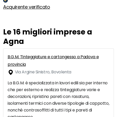
Acquirente verificato
Le 16 migliori imprese a
Agna
B.G.M. Tinteggiature e cartongesso a Padova e
provincia
Via Argine Sinistro, Bovolenta
La B.G.M. è specializzata in lavori edili sia per interno
che per esterno e realizza tinteggiature varie e
decorazioni, ripristino pareti con rasatura,
isolamenti termici con diverse tipologie di cappotto,
nonchè controsoffitti di tutti i tipi e pareti di
cartongesso.