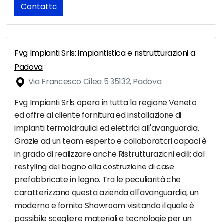
Contatta
Fvg Impianti Srls: impiantistica e ristrutturazioni a
Padova
Via Francesco Cilea 5 35132, Padova
Fvg Impianti Srls opera in tutta la regione Veneto
ed offre al cliente fornitura ed installazione di
impianti termoidraulici ed elettrici all'avanguardia.
Grazie ad un team esperto e collaboratori capaci è
in grado di realizzare anche Ristrutturazioni edili: dal
restyling del bagno alla costruzione di case
prefabbricate in legno. Tra le peculiarità che
caratterizzano questa azienda all'avanguardia, un
moderno e fornito Showroom visitando il quale è
possibile scegliere materiali e tecnologie per un