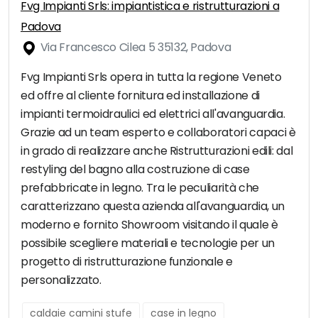
Fvg Impianti Srls: impiantistica e ristrutturazioni a
Padova
Via Francesco Cilea 5 35132, Padova
Fvg Impianti Srls opera in tutta la regione Veneto
ed offre al cliente fornitura ed installazione di
impianti termoidraulici ed elettrici all'avanguardia.
Grazie ad un team esperto e collaboratori capaci è
in grado di realizzare anche Ristrutturazioni edili: dal
restyling del bagno alla costruzione di case
prefabbricate in legno. Tra le peculiarità che
caratterizzano questa azienda all'avanguardia, un
moderno e fornito Showroom visitando il quale è
possibile scegliere materiali e tecnologie per un
progetto di ristrutturazione funzionale e
personalizzato.
caldaie camini stufe
case in legno