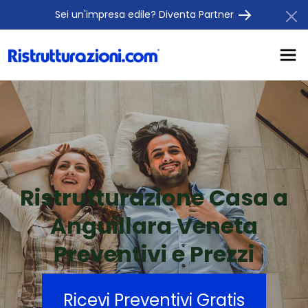
Sei un'impresa edile? Diventa Partner
Ristrutturazione Casa a
Anguillara Veneta
Preventivi e Prezzi
Ricevi Preventivi Gratis