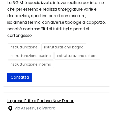
La B.G.M. è specializzata in lavori edili sia per interno
che per esterno e realizza tinteggiature varie e
decorazioni, ripristino pareti con rasatura,
isolamenti termici con diverse tipologie di cappotto,
nonchè controsoffitti di tutti i tipi e pareti di
cartongesso.
ristrutturazione
ristrutturazione bagno
ristrutturazione cucina
ristrutturazione esterni
ristrutturazione interna
Contatta
Impresa Edile a Padova New Decor
Via Arzerini, Polverara