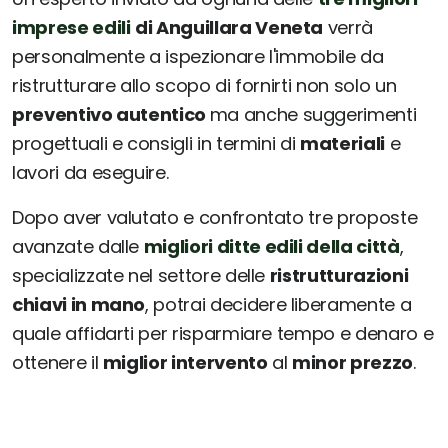
imprese edili
di Anguillara Veneta
verrà
personalmente a ispezionare l'immobile da
ristrutturare allo scopo di fornirti non solo un
preventivo autentico
ma anche suggerimenti
progettuali e consigli in termini di
materiali
e
lavori da eseguire.
Dopo aver valutato e confrontato tre proposte
avanzate dalle
migliori ditte edili della città
,
specializzate nel settore delle
ristrutturazioni
chiavi in mano
, potrai decidere liberamente a
quale affidarti per risparmiare tempo e denaro e
ottenere il
miglior intervento
al
minor prezzo
.