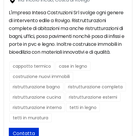
L'impresa Intesa Costruzioni Srl svolge ogni genere
di intervento edile a Rovigo. Ristrutturazioni
complete di abitazioni ma anche ristrutturazioni di
bagni, uffici, posa pavimenti nonchè posa di infissi e
porte in pvc e legno. Inoltre costruisce immobili in
bioedilizia con materiali innovativi e di qualità.
cappotto termico
case in legno
costruzione nuovi immobili
ristrutturazione bagno
ristrutturazione completa
ristrutturazione cucina
ristrutturazione esterni
ristrutturazione interna
tetti in legno
tetti in muratura
Contatta