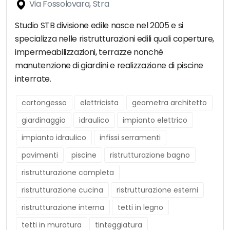
Via Fossolovara, Stra
Studio STB divisione edile nasce nel 2005 e si
specializza nelle ristrutturazioni edili quali coperture,
impermeabilizzazioni, terrazze nonchè
manutenzione di giardini e realizzazione di piscine
interrate.
cartongesso
elettricista
geometra architetto
giardinaggio
idraulico
impianto elettrico
impianto idraulico
infissi serramenti
pavimenti
piscine
ristrutturazione bagno
ristrutturazione completa
ristrutturazione cucina
ristrutturazione esterni
ristrutturazione interna
tetti in legno
tetti in muratura
tinteggiatura