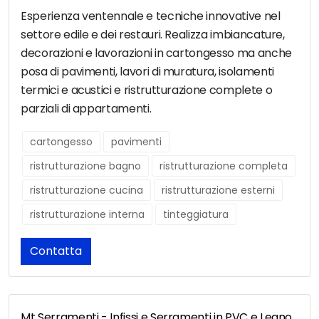
Esperienza ventennale e tecniche innovative nel
settore edile e dei restauri. Realizza imbiancature,
decorazioni e lavorazioni in cartongesso ma anche
posa di pavimenti, lavori di muratura, isolamenti
termici e acustici e ristrutturazione complete o
parziali di appartamenti.
cartongesso
pavimenti
ristrutturazione bagno
ristrutturazione completa
ristrutturazione cucina
ristrutturazione esterni
ristrutturazione interna
tinteggiatura
Contatta
Mt Serramenti - Infissi e Serramenti in PVC e Legno