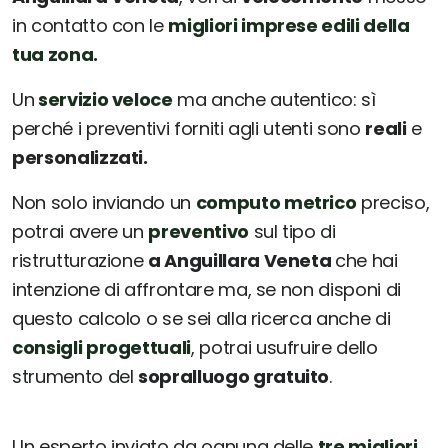
in contatto con le
migliori imprese edili della
tua zona.
Un
servizio veloce
ma anche autentico: sì
perché i preventivi forniti agli utenti sono
reali
e
personalizzati.
Non solo inviando un
computo metrico
preciso,
potrai avere un
preventivo
sul tipo di
ristrutturazione
a Anguillara Veneta
che hai
intenzione di affrontare ma, se non disponi di
questo calcolo o se sei alla ricerca anche di
consigli progettuali
, potrai usufruire dello
strumento del
sopralluogo gratuito
.
Un esperto inviato da ognuna delle
tre migliori