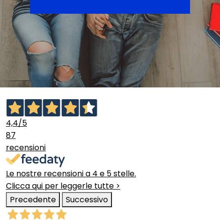
4,4
/5
87
recensioni
Le nostre recensioni a 4 e 5 stelle.
Clicca qui per leggerle tutte >
Precedente
Successivo