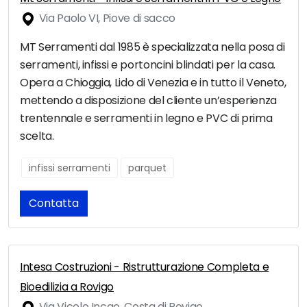
Via Paolo VI, Piove di sacco
MT Serramenti dal 1985 è specializzata nella posa di
serramenti, infissi e portoncini blindati per la casa.
Opera a Chioggia, Lido di Venezia e in tutto il Veneto,
mettendo a disposizione del cliente un’esperienza
trentennale e serramenti in legno e PVC di prima
scelta.
infissi serramenti
parquet
Contatta
Intesa Costruzioni - Ristrutturazione Completa e
Bioedilizia a Rovigo
Via Vicolo Incao, Costa di Rovigo