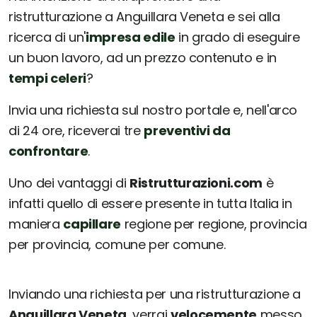
ristrutturazione a Anguillara Veneta e sei alla
ricerca di un'
impresa edile
in grado di eseguire
un buon lavoro, ad un prezzo contenuto e in
tempi celeri
?
Invia una richiesta sul nostro portale e, nell'arco
di 24 ore, riceverai tre
preventivi da
confrontare
.
Uno dei vantaggi di
Ristrutturazioni.com
è
infatti quello di essere presente in tutta Italia in
maniera
capillare
regione per regione, provincia
per provincia, comune per comune.
Inviando una richiesta per una ristrutturazione a
Anguillara Veneta
, verrai
velocemente
messo