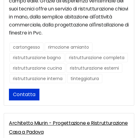
campo edile. Grazie all'esperienza ventennale dei
suoi tecnici offre un servizio di ristrutturazione chiavi
in mano, dalla semplice abitazione all'attività
commerciale, dalla progettazione all'installazione di
finestre in Pvc.
cartongesso
rimozione amianto
ristrutturazione bagno
ristrutturazione completa
ristrutturazione cucina
ristrutturazione esterni
ristrutturazione interna
tinteggiatura
Contatta
Architetto Miurin - Progettazione e Ristrutturazione
Casa a Padova