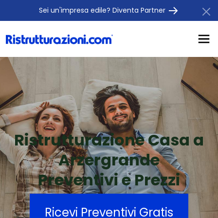
Sei un'impresa edile? Diventa Partner
Ristrutturazione Casa a
Arzergrande
Preventivi e Prezzi
Ricevi Preventivi Gratis