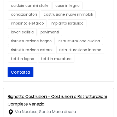
caldaie camini stufe
case in legno
condizionatori
costruzione nuovi immobili
impianto elettrico
impianto idraulico
lavori edilizia
pavimenti
ristrutturazione bagno
ristrutturazione cucina
ristrutturazione esterni
ristrutturazione interna
tetti in legno
tetti in muratura
Contatta
Righetto Costruzioni - Costruzioni e Ristrutturazioni
Complete Venezia
Via Noalese, Santa Maria di sala