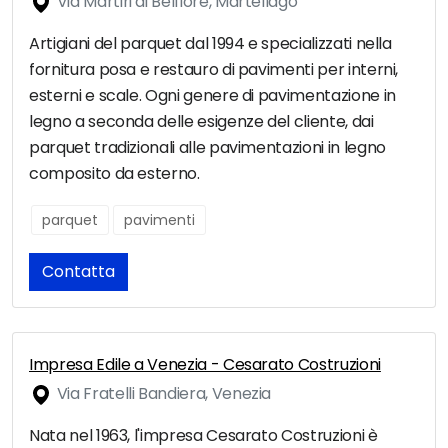
Via Martiri di Belfiore, Martellago
Artigiani del parquet dal 1994 e specializzati nella
fornitura posa e restauro di pavimenti per interni,
esterni e scale. Ogni genere di pavimentazione in
legno a seconda delle esigenze del cliente, dai
parquet tradizionali alle pavimentazioni in legno
composito da esterno.
parquet
pavimenti
Contatta
Impresa Edile a Venezia - Cesarato Costruzioni
Via Fratelli Bandiera, Venezia
Nata nel 1963, l'impresa Cesarato Costruzioni è