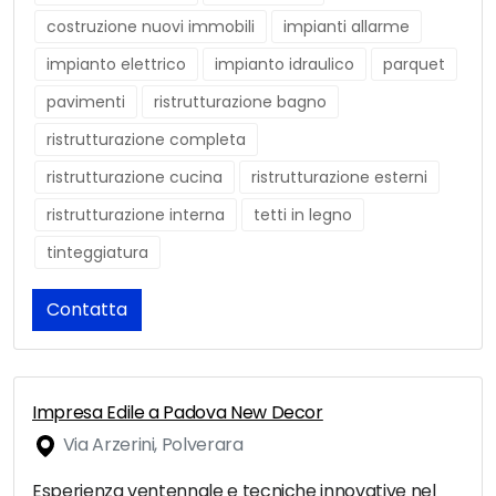
costruzione nuovi immobili
impianti allarme
impianto elettrico
impianto idraulico
parquet
pavimenti
ristrutturazione bagno
ristrutturazione completa
ristrutturazione cucina
ristrutturazione esterni
ristrutturazione interna
tetti in legno
tinteggiatura
Contatta
Impresa Edile a Padova New Decor
Via Arzerini, Polverara
Esperienza ventennale e tecniche innovative nel