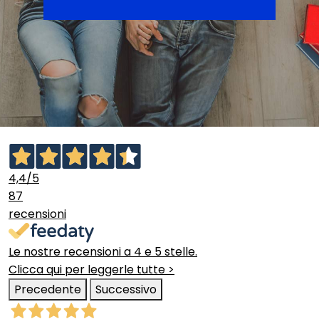
4,4
/5
87
recensioni
Le nostre recensioni a 4 e 5 stelle.
Clicca qui per leggerle tutte >
Precedente
Successivo