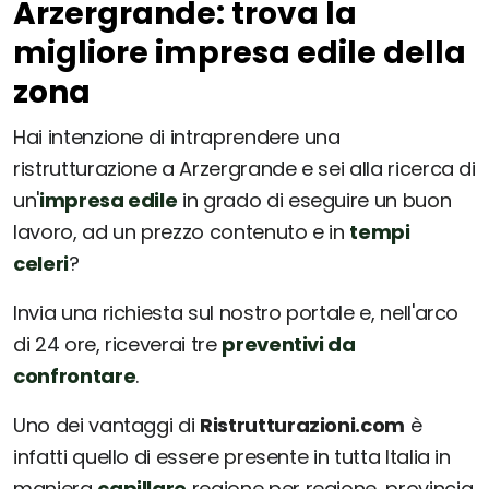
Arzergrande: trova la
migliore impresa edile della
zona
Hai intenzione di intraprendere una
ristrutturazione a Arzergrande e sei alla ricerca di
un'
impresa edile
in grado di eseguire un buon
lavoro, ad un prezzo contenuto e in
tempi
celeri
?
Invia una richiesta sul nostro portale e, nell'arco
di 24 ore, riceverai tre
preventivi da
confrontare
.
Uno dei vantaggi di
Ristrutturazioni.com
è
infatti quello di essere presente in tutta Italia in
maniera
capillare
regione per regione, provincia