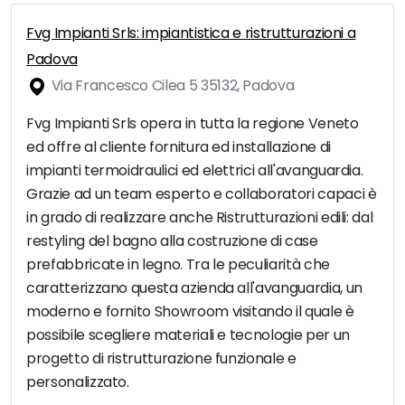
Fvg Impianti Srls: impiantistica e ristrutturazioni a
Padova
Via Francesco Cilea 5 35132, Padova
Fvg Impianti Srls opera in tutta la regione Veneto
ed offre al cliente fornitura ed installazione di
impianti termoidraulici ed elettrici all'avanguardia.
Grazie ad un team esperto e collaboratori capaci è
in grado di realizzare anche Ristrutturazioni edili: dal
restyling del bagno alla costruzione di case
prefabbricate in legno. Tra le peculiarità che
caratterizzano questa azienda all'avanguardia, un
moderno e fornito Showroom visitando il quale è
possibile scegliere materiali e tecnologie per un
progetto di ristrutturazione funzionale e
personalizzato.