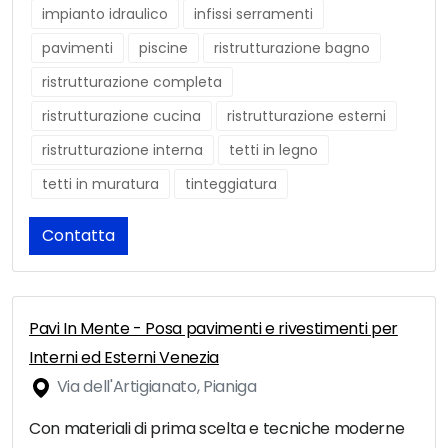
impianto idraulico
infissi serramenti
pavimenti
piscine
ristrutturazione bagno
ristrutturazione completa
ristrutturazione cucina
ristrutturazione esterni
ristrutturazione interna
tetti in legno
tetti in muratura
tinteggiatura
Contatta
Pavi In Mente - Posa pavimenti e rivestimenti per
Interni ed Esterni Venezia
Via dell'Artigianato, Pianiga
Con materiali di prima scelta e tecniche moderne