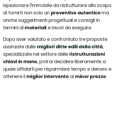
ispezionare l'immobile da ristrutturare allo scopo
di fornirti non solo un
preventivo autentico
ma
anche suggerimenti progettuali e consigli in
termini di
materiali
e lavori da eseguire.
Dopo aver valutato e confrontato tre proposte
avanzate dalle
migliori ditte edili della città
,
specializzate nel settore delle
ristrutturazioni
chiavi in mano
, potrai decidere liberamente a
quale affidarti per risparmiare tempo e denaro e
ottenere il
miglior intervento
al
minor prezzo
.