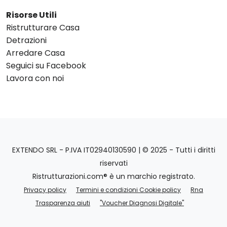
Risorse Utili
Ristrutturare Casa
Detrazioni
Arredare Casa
Seguici su Facebook
Lavora con noi
EXTENDO SRL - P.IVA IT02940130590 | © 2025 - Tutti i diritti
riservati
Ristrutturazioni.com® è un marchio registrato.
Privacy policy
Termini e condizioni Cookie policy
Rna
Trasparenza aiuti
"Voucher Diagnosi Digitale"