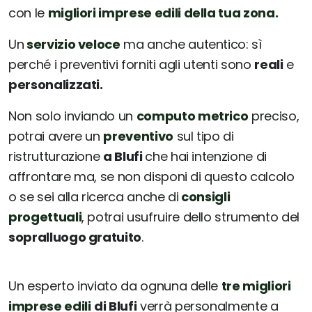
con le
migliori imprese edili della tua zona.
Un
servizio veloce
ma anche autentico: sì
perché i preventivi forniti agli utenti sono
reali
e
personalizzati.
Non solo inviando un
computo metrico
preciso,
potrai avere un
preventivo
sul tipo di
ristrutturazione
a Blufi
che hai intenzione di
affrontare ma, se non disponi di questo calcolo
o se sei alla ricerca anche di
consigli
progettuali
, potrai usufruire dello strumento del
sopralluogo gratuito
.
Un esperto inviato da ognuna delle
tre migliori
imprese edili
di Blufi
verrà personalmente a