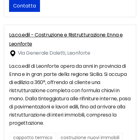
Contatta
La.co.edil - Costruzione e Ristrutturazione Enna e
Leonforte
Via Generale Doletti, Leonforte
La.co.edil di Leonforte opera da anni in provincia di
Enna e in gran parte della regione Sicilia. Si occupa
di edilizia a 360°, offrendo al cliente una
ristrutturazione completa con formula chiavi in
mano. Dalla tinteggiatura alle rifiniture interne, posa
di pavimentazioni e lavori edili, fino ad arrivare alla
ristrutturazione di interi immobili, compresa la
progettazione.
cappotto termico
costruzione nuovi immobili