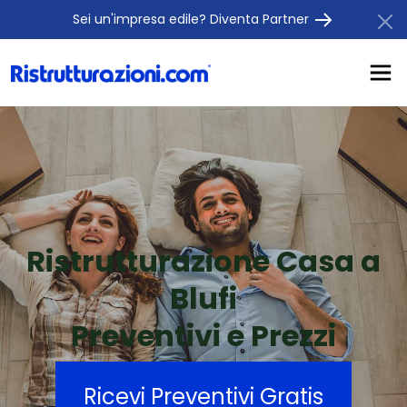
Sei un'impresa edile? Diventa Partner
Ristrutturazione Casa a
Blufi
Preventivi e Prezzi
Ricevi Preventivi Gratis