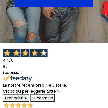
4,4
/5
87
recensioni
Le nostre recensioni a 4 e 5 stelle.
Clicca qui per leggerle tutte >
Precedente
Successivo