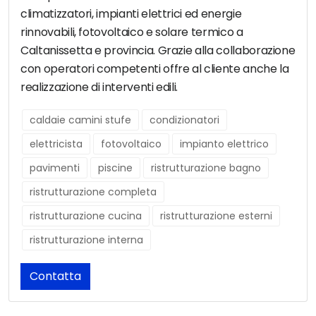
climatizzatori, impianti elettrici ed energie
rinnovabili, fotovoltaico e solare termico a
Caltanissetta e provincia. Grazie alla collaborazione
con operatori competenti offre al cliente anche la
realizzazione di interventi edili.
caldaie camini stufe
condizionatori
elettricista
fotovoltaico
impianto elettrico
pavimenti
piscine
ristrutturazione bagno
ristrutturazione completa
ristrutturazione cucina
ristrutturazione esterni
ristrutturazione interna
Contatta